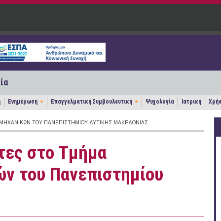
ία
η
Ενημέρωση
Επαγγελματική Συμβουλευτική
Ψυχολογία
Ιατρική
Χρήσ
ΜΗΧΑΝΙΚΏΝ ΤΟΥ ΠΑΝΕΠΙΣΤΗΜΊΟΥ ΔΥΤΙΚΉΣ ΜΑΚΕΔΟΝΊΑΣ
τες στο Τμήμα
ν του Πανεπιστημίου