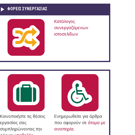
ΦΟΡΕΙΣ ΣΥΝΕΡΓΑΣΙΑΣ
Κατάλογος
συνεργαζόμενων
ιστοσελίδων
Κοινοποιήστε τις θέσεις
Ενημερωθείτε για άρθρα
εργασίας σας
που αφορούν σε
άτομα με
συμπληρώνοντας την
αναπηρία
.