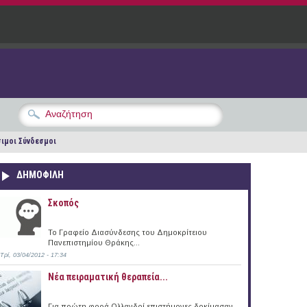
ιμοι Σύνδεσμοι
ΔΗΜΟΦΙΛΗ
Σκοπός
Το Γραφείο Διασύνδεσης του Δημοκρίτειου
Πανεπιστημίου Θράκης...
Τρί, 03/04/2012 - 17:34
Νέα πειραματική θεραπεία...
Για πρώτη φορά Ολλανδοί επιστήμονες δοκίμασαν