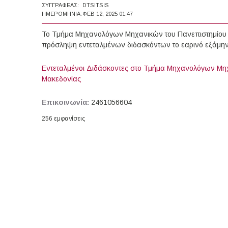
ΣΥΓΓΡΑΦΈΑΣ:
DTSITSIS
ΗΜΕΡΟΜΗΝΊΑ:
ΦΕΒ 12, 2025 01:47
Το Τμήμα Μηχανολόγων Μηχανικών του Πανεπιστημίου 
πρόσληψη εντεταλμένων διδασκόντων το εαρινό εξάμην
Εντεταλμένοι Διδάσκοντες στο Τμήμα Μηχανολόγων Μηχ
Μακεδονίας
Επικοινωνία:
2461056604
256 εμφανίσεις