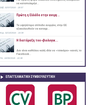
να καταπολεμήσ...
Σάβ, 02/07/2016 - 18:57
Πρώτη η Ελλάδα στην ανεργ...
Τα υψηλότερα επίπεδα ανεργίας στην ΕΕ
εξακολουθούν να καταγρ...
Κυρ, 02/10/2016 - 19:39
Η διατάραξη του «βιολογικ...
Δεν είναι καθόλου καλή ιδέα να «τσεκάρει» κανείς το
Facebook...
Τετ, 16/05/2018 - 10:38
ΕΠΑΓΓΕΛΜΑΤΙΚΉ ΣΥΜΒΟΥΛΕΥΤΙΚΉ