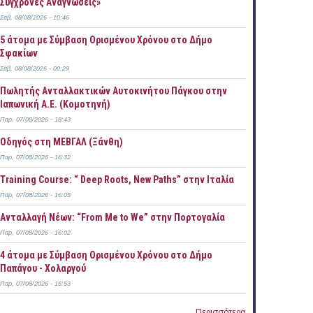
Σύγχρονες Αναγνώσεις»
Σάβ, 08/08/2026 - 10:46
5 άτομα με Σύμβαση Ορισμένου Χρόνου στο Δήμο
Σφακίων
Σάβ, 08/08/2026 - 00:29
Πωλητής Ανταλλακτικών Αυτοκινήτου Πάγκου στην
Ιαπωνική Α.Ε. (Κομοτηνή)
Παρ, 07/08/2026 - 18:43
Οδηγός στη ΜΕΒΓΑΛ (Ξάνθη)
Παρ, 07/08/2026 - 16:32
Training Course: “ Deep Roots, New Paths” στην Ιταλία
Παρ, 07/08/2026 - 16:05
Ανταλλαγή Νέων: “From Me to We” στην Πορτογαλία
Παρ, 07/08/2026 - 16:02
4 άτομα με Σύμβαση Ορισμένου Χρόνου στο Δήμο
Παπάγου - Χολαργού
Παρ, 07/08/2026 - 15:53
Περισσότερα