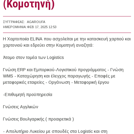
(Κομοτηνή)
ΣΥΓΓΡΑΦΈΑΣ:
AGAROUFA
ΗΜΕΡΟΜΗΝΊΑ:
ΦΕΒ 17, 2025 12:53
Η Xαρτοποιία ΕLΙΝΑ που ασχολείται με την κατασκευή χαρτιού και
χαρτονιού και εδρεύει στην Κομοτηνή αναζητά:
Άτομο στον τομέα των Logistics
Γνώση ERP και Eμπορικού-Λογιστικού προγράμματος - Γνώση
WMS - Καταχώρηση και έλεγχος παραγωγής - Επαφές με
μεταφορικές εταιρείες - Οργάνωση - Μεταφορική έργου
-Επιθυμητή προϋπηρεσία
Γνώσεις Αγγλικών
Γνώσεις Βουλγαρικής ( προαιρετικά )
- Απολυτήριο Λυκείου με σπουδές στα Logistic και στη