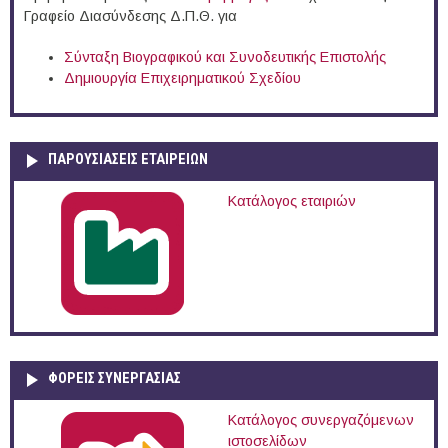
Γραφείο Διασύνδεσης Δ.Π.Θ. για
Σύνταξη Βιογραφικού και Συνοδευτικής Επιστολής
Δημιουργία Επιχειρηματικού Σχεδίου
ΠΑΡΟΥΣΙΆΣΕΙΣ ΕΤΑΙΡΕΙΏΝ
Κατάλογος εταιριών
ΦΟΡΕΙΣ ΣΥΝΕΡΓΑΣΙΑΣ
Κατάλογος συνεργαζόμενων
ιστοσελίδων