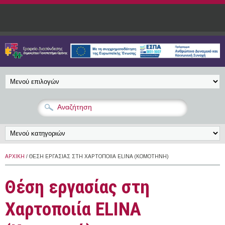
Παράκαμψη προς το κυρίως περιεχόμενο
ΑΡΧΙΚΉ
/ ΘΈΣΗ ΕΡΓΑΣΊΑΣ ΣΤΗ ΧΑΡΤΟΠΟΙΊΑ ELINA (ΚΟΜΟΤΗΝΉ)
Θέση εργασίας στη
Χαρτοποιία ELINA