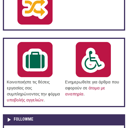
Κοινοποιήστε τις θέσεις
Ενημερωθείτε για άρθρα που
εργασίας σας
αφορούν σε
άτομα με
συμπληρώνοντας την φόρμα
αναπηρία
.
υποβολής αγγελιών
.
FOLLOWME