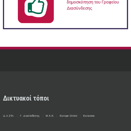
δημοσκόπηση του Γραφείου
Διασύνδεσης
Δικτυακοί τόποι
Δ.Α.ΣΤΑ.
Γ. Διασύνδεσης
Μ.Κ.Ε.
Europe Direct
Euraxess