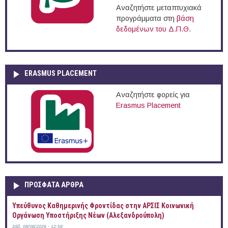
Αναζητήστε μεταπτυχιακά
προγράμματα στη
βάση
δεδομένων του Δ.Π.Θ.
ERASMUS PLACEMENT
Αναζητήστε φορείς για
Erasmus Placement
ΠΡOΣΦΑΤΑ AΡΘΡΑ
Yπεύθυνος Καθημερινής Φροντίδας στην ΑΡΣΙΣ Κοινωνική
Οργάνωση Υποστήριξης Νέων (Αλεξανδρούπολη)
Σάβ, 08/08/2026 - 12:59