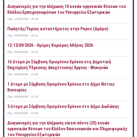
Διαγωνισμός για την πλήρωση 10 κενών οργανικών θέσεων του
Κλάδου Εμπειρογνωμόνων του Υπουργείου Εξωτερικών
Παρ, 07/08/2026 - 00:08
Πωλητής/Ταμίας καταστήματος στην Pepco (Δράμα)
Πέμ, 06/08/2026 - 18:13
12-13/09/2026 - Ημέρες Καριέρας Αθήνας 2026
Πέμ, 06/08/2026 - 16:32
16 άτομα με Σύμβαση Ορισμένου Χρόνου στη Δημοτική
Επιχείρηση Ύδρευσης Αποχέτευσης Άργους - Μυκηνών
Πέμ, 06/08/2026 - 12:50
1 άτομο με Σύμβαση Ορισμένου Χρόνου στο Δήμο Νότιας
Κυνουρίας
Πέμ, 06/08/2026 - 12:35
3 άτομα με Σύμβαση Ορισμένου Χρόνου στο Δήμο Δωδώνης
Πέμ, 06/08/2026 - 12:26
Διαγωνισμός για την πλήρωση είκοσι πέντε (25) κενών
οργανικών θέσεων του Κλάδου Επικοινωνιών και Πληροφορικής
του Υπουργείου Εξωτερικών