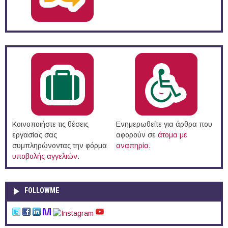
Κοινοποιήστε τις θέσεις
Ενημερωθείτε για άρθρα που
εργασίας σας
αφορούν σε
άτομα με
συμπληρώνοντας την φόρμα
αναπηρία
.
υποβολής αγγελιών
.
FOLLOWME