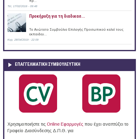
πρ...
Τετ, 17/02/2016 - 09:48
Προκήρυξη για τη διαδικασ...
Το Ανώτατο Συμβούλιο Επιλογής Προσωπικού καλεί τους
εκπαιδευ...
Κυρ, 28/04/2019 - 22:09
ΕΠΑΓΓΕΛΜΑΤΙΚΉ ΣΥΜΒΟΥΛΕΥΤΙΚΉ
Χρησιμοποιήστε τις
Online Eφαρμογές
που έχει αναπτύξει το
Γραφείο Διασύνδεσης Δ.Π.Θ. για