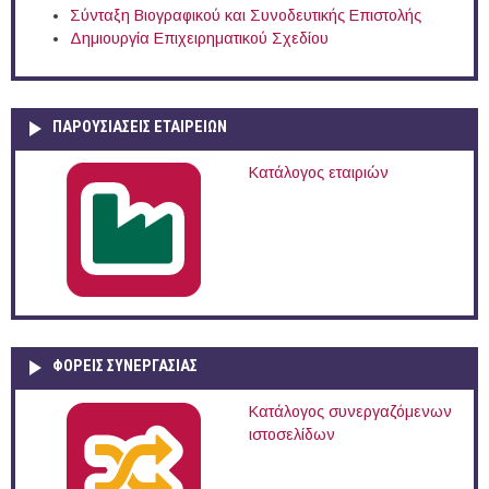
Σύνταξη Βιογραφικού και Συνοδευτικής Επιστολής
Δημιουργία Επιχειρηματικού Σχεδίου
ΠΑΡΟΥΣΙΆΣΕΙΣ ΕΤΑΙΡΕΙΏΝ
Κατάλογος εταιριών
ΦΟΡΕΙΣ ΣΥΝΕΡΓΑΣΙΑΣ
Κατάλογος συνεργαζόμενων
ιστοσελίδων