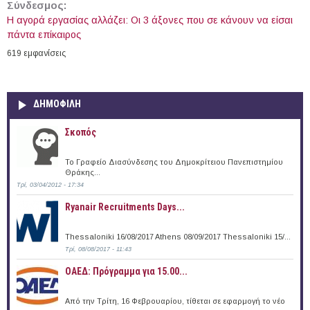
Σύνδεσμος:
Η αγορά εργασίας αλλάζει: Οι 3 άξονες που σε κάνουν να είσαι
πάντα επίκαιρος
619 εμφανίσεις
ΔΗΜΟΦΙΛΗ
Σκοπός
Το Γραφείο Διασύνδεσης του Δημοκρίτειου Πανεπιστημίου
Θράκης...
Τρί, 03/04/2012 - 17:34
Ryanair Recruitments Days...
Thessaloniki 16/08/2017 Athens 08/09/2017 Thessaloniki 15/...
Τρί, 08/08/2017 - 11:43
ΟΑΕΔ: Πρόγραμμα για 15.00...
Από την Τρίτη, 16 Φεβρουαρίου, τίθεται σε εφαρμογή το νέο