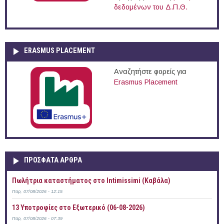
δεδομένων του Δ.Π.Θ.
ERASMUS PLACEMENT
Αναζητήστε φορείς για
Erasmus Placement
ΠΡOΣΦΑΤΑ AΡΘΡΑ
Πωλήτρια καταστήματος στο Intimissimi (Καβάλα)
Παρ, 07/08/2026 - 12:15
13 Υποτροφίες στο Εξωτερικό (06-08-2026)
Παρ, 07/08/2026 - 07:39