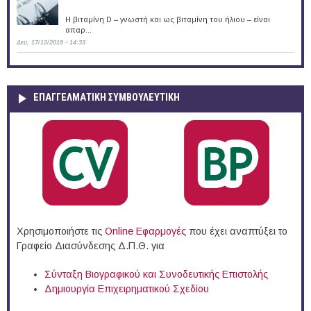
Η βιταμίνη D – γνωστή και ως βιταμίνη του ήλιου – είναι
απαρ...
Δευ, 17/12/2018 - 14:33
ΕΠΑΓΓΕΛΜΑΤΙΚΉ ΣΥΜΒΟΥΛΕΥΤΙΚΉ
Χρησιμοποιήστε τις
Online Eφαρμογές
που έχει αναπτύξει το
Γραφείο Διασύνδεσης Δ.Π.Θ. για
Σύνταξη Βιογραφικού και Συνοδευτικής Επιστολής
Δημιουργία Επιχειρηματικού Σχεδίου