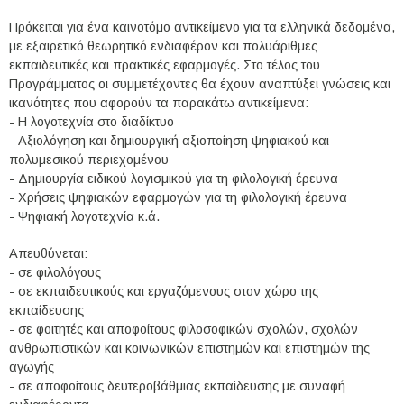
Πρόκειται για ένα καινοτόμο αντικείμενο για τα ελληνικά δεδομένα,
με εξαιρετικό θεωρητικό ενδιαφέρον και πολυάριθμες
εκπαιδευτικές και πρακτικές εφαρμογές. Στο τέλος του
Προγράμματος οι συμμετέχοντες θα έχουν αναπτύξει γνώσεις και
ικανότητες που αφορούν τα παρακάτω αντικείμενα:
- Η λογοτεχνία στο διαδίκτυο
- Αξιολόγηση και δημιουργική αξιοποίηση ψηφιακού και
πολυμεσικού περιεχομένου
- Δημιουργία ειδικού λογισμικού για τη φιλολογική έρευνα
- Χρήσεις ψηφιακών εφαρμογών για τη φιλολογική έρευνα
- Ψηφιακή λογοτεχνία κ.ά.
Απευθύνεται:
- σε φιλολόγους
- σε εκπαιδευτικούς και εργαζόμενους στον χώρο της
εκπαίδευσης
- σε φοιτητές και αποφοίτους φιλοσοφικών σχολών, σχολών
ανθρωπιστικών και κοινωνικών επιστημών και επιστημών της
αγωγής
- σε αποφοίτους δευτεροβάθμιας εκπαίδευσης με συναφή