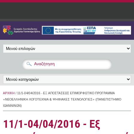
Παράκαμψη προς το κυρίως περιεχόμενο
ΑΡΧΙΚΉ
/ 11/1-04/04/2016 - ΕΞ ΑΠΟΣΤΆΣΕΩΣ ΕΠΙΜΟΡΦΩΤΙΚΌ ΠΡΌΓΡΑΜΜΑ
«ΝΕΟΕΛΛΗΝΙΚΉ ΛΟΓΟΤΕΧΝΊΑ & ΨΗΦΙΑΚΈΣ ΤΕΧΝΟΛΟΓΊΕΣ» (ΠΑΝΕΠΙΣΤΉΜΙΟ
ΙΩΑΝΝΊΝΩΝ)
11/1-04/04/2016 - Εξ