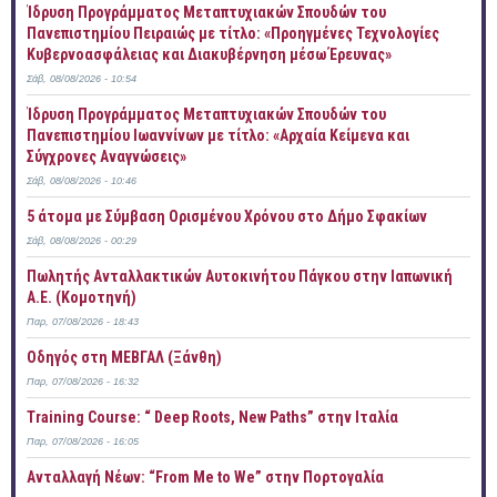
Ίδρυση Προγράμματος Μεταπτυχιακών Σπουδών του
Πανεπιστημίου Πειραιώς με τίτλο: «Προηγμένες Τεχνολογίες
Κυβερνοασφάλειας και Διακυβέρνηση μέσω Έρευνας»
Σάβ, 08/08/2026 - 10:54
Ίδρυση Προγράμματος Μεταπτυχιακών Σπουδών του
Πανεπιστημίου Ιωαννίνων με τίτλο: «Αρχαία Κείμενα και
Σύγχρονες Αναγνώσεις»
Σάβ, 08/08/2026 - 10:46
5 άτομα με Σύμβαση Ορισμένου Χρόνου στο Δήμο Σφακίων
Σάβ, 08/08/2026 - 00:29
Πωλητής Ανταλλακτικών Αυτοκινήτου Πάγκου στην Ιαπωνική
Α.Ε. (Κομοτηνή)
Παρ, 07/08/2026 - 18:43
Οδηγός στη ΜΕΒΓΑΛ (Ξάνθη)
Παρ, 07/08/2026 - 16:32
Training Course: “ Deep Roots, New Paths” στην Ιταλία
Παρ, 07/08/2026 - 16:05
Ανταλλαγή Νέων: “From Me to We” στην Πορτογαλία