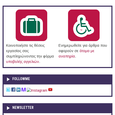
Κοινοποιήστε τις θέσεις
Ενημερωθείτε για άρθρα που
εργασίας σας
αφορούν σε
άτομα με
συμπληρώνοντας την φόρμα
αναπηρία
.
υποβολής αγγελιών
.
FOLLOWME
NEWSLETTER