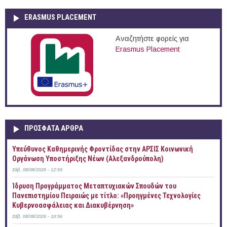
ERASMUS PLACEMENT
Αναζητήστε φορείς για
Erasmus Placement
ΠΡOΣΦΑΤΑ AΡΘΡΑ
Yπεύθυνος Καθημερινής Φροντίδας στην ΑΡΣΙΣ Κοινωνική
Οργάνωση Υποστήριξης Νέων (Αλεξανδρούπολη)
Σάβ, 08/08/2026 - 12:59
Ίδρυση Προγράμματος Μεταπτυχιακών Σπουδών του
Πανεπιστημίου Πειραιώς με τίτλο: «Προηγμένες Τεχνολογίες
Κυβερνοασφάλειας και Διακυβέρνηση»
Σάβ, 08/08/2026 - 10:56