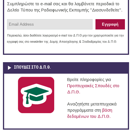
Συμπληρώστε το e-mail σας και θα λαμβάνετε περιοδικά το
Δελτίο Τύπου της Ραδιοφωνικής Εκπομπής "Διασυνδεθείτε".
Παρακαλώ, όσοι διαθέτετε λογαριασμό e-mail του Δ.Π.Θ μην τον χρησιμοποιείτε για την
εγγραφή σας στο newsletter της Δομής Απασχόλησης & Σταδιοδρομίας του Δ.Π.Θ.
ΣΠΟΥΔΈΣ ΣΤΟ Δ.Π.Θ.
Βρείτε πληροφορίες για
Προπτυχιακές Σπουδές στο
Δ.Π.Θ.
Αναζητήστε μεταπτυχιακά
προγράμματα στη
βάση
δεδομένων του Δ.Π.Θ.