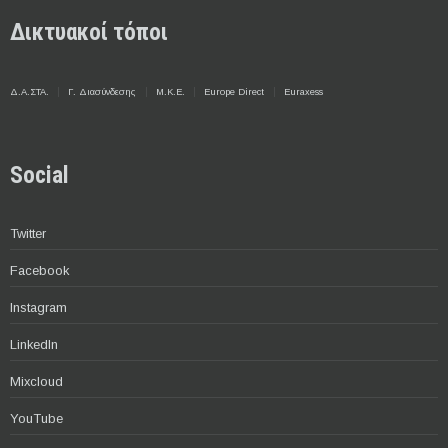
Δικτυακοί τόποι
Δ.Α.ΣΤΑ.
Γ. Διασύνδεσης
Μ.Κ.Ε.
Europe Direct
Euraxess
Social
Twitter
Facebook
Instagram
LinkedIn
Mixcloud
YouTube