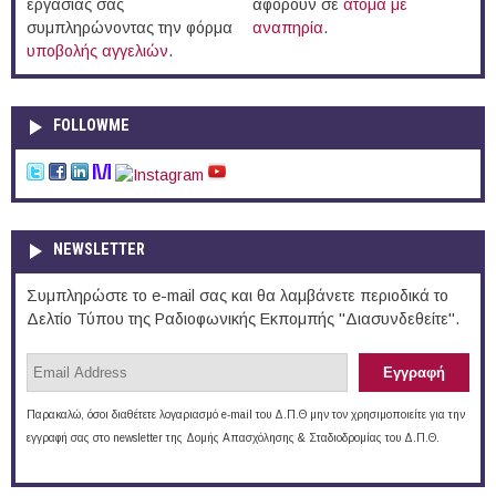
εργασίας σας
αφορούν σε
άτομα με
συμπληρώνοντας την φόρμα
αναπηρία
.
υποβολής αγγελιών
.
FOLLOWME
NEWSLETTER
Συμπληρώστε το e-mail σας και θα λαμβάνετε περιοδικά το
Δελτίο Τύπου της Ραδιοφωνικής Εκπομπής "Διασυνδεθείτε".
Παρακαλώ, όσοι διαθέτετε λογαριασμό e-mail του Δ.Π.Θ μην τον χρησιμοποιείτε για την
εγγραφή σας στο newsletter της Δομής Απασχόλησης & Σταδιοδρομίας του Δ.Π.Θ.