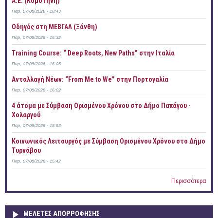
Α.Ε. (Κομοτηνή)
Παρ, 07/08/2026 - 18:43
Οδηγός στη ΜΕΒΓΑΛ (Ξάνθη)
Παρ, 07/08/2026 - 16:32
Training Course: “ Deep Roots, New Paths” στην Ιταλία
Παρ, 07/08/2026 - 16:05
Ανταλλαγή Νέων: “From Me to We” στην Πορτογαλία
Παρ, 07/08/2026 - 16:02
4 άτομα με Σύμβαση Ορισμένου Χρόνου στο Δήμο Παπάγου -
Χολαργού
Παρ, 07/08/2026 - 15:53
Κοινωνικός Λειτουργός με Σύμβαση Ορισμένου Χρόνου στο Δήμο
Τυρνάβου
Παρ, 07/08/2026 - 15:42
Περισσότερα
ΜΕΛΕΤΕΣ ΑΠΟΡΡΟΦΗΣΗΣ