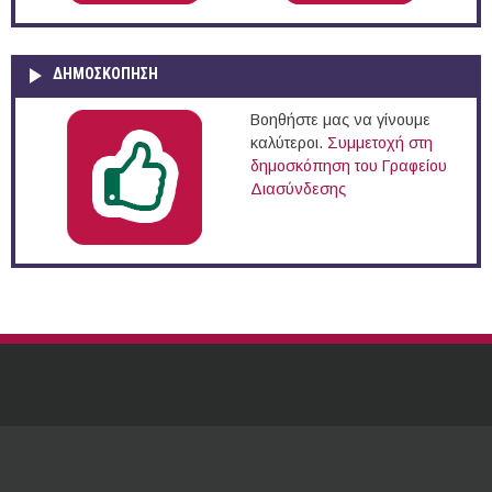
ΔΗΜΟΣΚΌΠΗΣΗ
Βοηθήστε μας να γίνουμε
καλύτεροι.
Συμμετοχή στη
δημοσκόπηση του Γραφείου
Διασύνδεσης