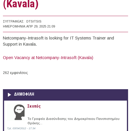
(Kavala)
ΣΥΓΓΡΑΦΈΑΣ:
DTSITSIS
ΗΜΕΡΟΜΗΝΊΑ:
ΑΠΡ 29, 2025 21:09
Netcompany-Intrasoft is looking for IT Systems Trainer and
Support in Kavala.
Οpen Vacancy at Netcompany-Intrasoft (Kavala)
262 εμφανίσεις
ΔΗΜΟΦΙΛΗ
Σκοπός
Το Γραφείο Διασύνδεσης του Δημοκρίτειου Πανεπιστημίου
Θράκης...
Τρί, 03/04/2012 - 17:34