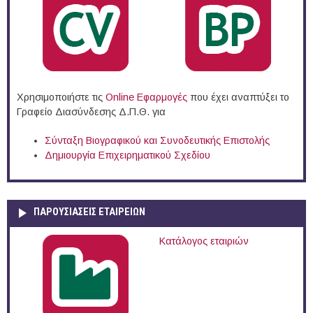
Χρησιμοποιήστε τις
Online Eφαρμογές
που έχει αναπτύξει το
Γραφείο Διασύνδεσης Δ.Π.Θ. για
Σύνταξη Βιογραφικού και Συνοδευτικής Επιστολής
Δημιουργία Επιχειρηματικού Σχεδίου
ΠΑΡΟΥΣΙΆΣΕΙΣ ΕΤΑΙΡΕΙΏΝ
Κατάλογος εταιριών