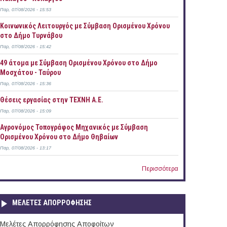
Παρ, 07/08/2026 - 15:53
Κοινωνικός Λειτουργός με Σύμβαση Ορισμένου Χρόνου
στο Δήμο Τυρνάβου
Παρ, 07/08/2026 - 15:42
49 άτομα με Σύμβαση Ορισμένου Χρόνου στο Δήμο
Μοσχάτου - Ταύρου
Παρ, 07/08/2026 - 15:36
Θέσεις εργασίας στην ΤΕΧΝΗ Α.Ε.
Παρ, 07/08/2026 - 15:09
Αγρονόμος Τοπογράφος Μηχανικός με Σύμβαση
Ορισμένου Χρόνου στο Δήμο Θηβαίων
Παρ, 07/08/2026 - 13:17
Περισσότερα
ΜΕΛΕΤΕΣ ΑΠΟΡΡΟΦΗΣΗΣ
Μελέτες Απορρόφησης Αποφοίτων