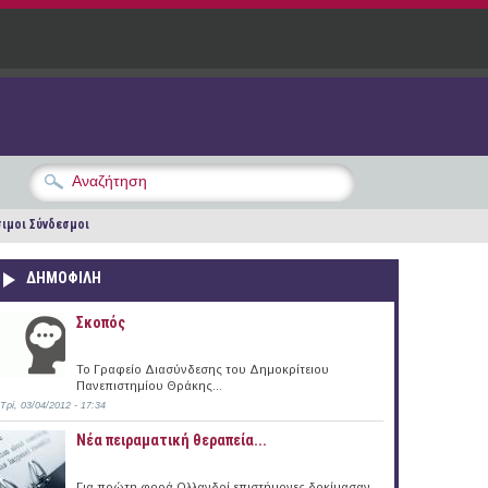
ιμοι Σύνδεσμοι
ΔΗΜΟΦΙΛΗ
Σκοπός
Το Γραφείο Διασύνδεσης του Δημοκρίτειου
Πανεπιστημίου Θράκης...
Τρί, 03/04/2012 - 17:34
Νέα πειραματική θεραπεία...
Για πρώτη φορά Ολλανδοί επιστήμονες δοκίμασαν