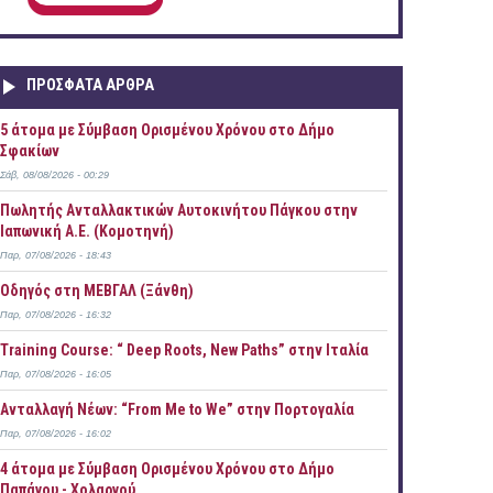
ΠΡOΣΦΑΤΑ AΡΘΡΑ
5 άτομα με Σύμβαση Ορισμένου Χρόνου στο Δήμο
Σφακίων
Σάβ, 08/08/2026 - 00:29
Πωλητής Ανταλλακτικών Αυτοκινήτου Πάγκου στην
Ιαπωνική Α.Ε. (Κομοτηνή)
Παρ, 07/08/2026 - 18:43
Οδηγός στη ΜΕΒΓΑΛ (Ξάνθη)
Παρ, 07/08/2026 - 16:32
Training Course: “ Deep Roots, New Paths” στην Ιταλία
Παρ, 07/08/2026 - 16:05
Ανταλλαγή Νέων: “From Me to We” στην Πορτογαλία
Παρ, 07/08/2026 - 16:02
4 άτομα με Σύμβαση Ορισμένου Χρόνου στο Δήμο
Παπάγου - Χολαργού