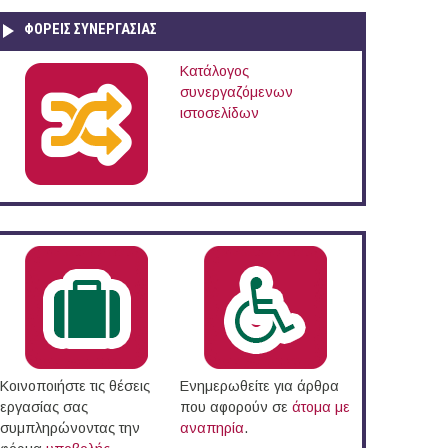
ΦΟΡΕΙΣ ΣΥΝΕΡΓΑΣΙΑΣ
Κατάλογος
συνεργαζόμενων
ιστοσελίδων
Κοινοποιήστε τις θέσεις
Ενημερωθείτε για άρθρα
εργασίας σας
που αφορούν σε
άτομα με
συμπληρώνοντας την
αναπηρία
.