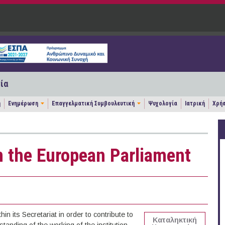
ία
η
Ενημέρωση
Επαγγελματική Συμβουλευτική
Ψυχολογία
Ιατρική
Χρήσ
 the European Parliament
n its Secretariat in order to contribute to
Καταληκτική