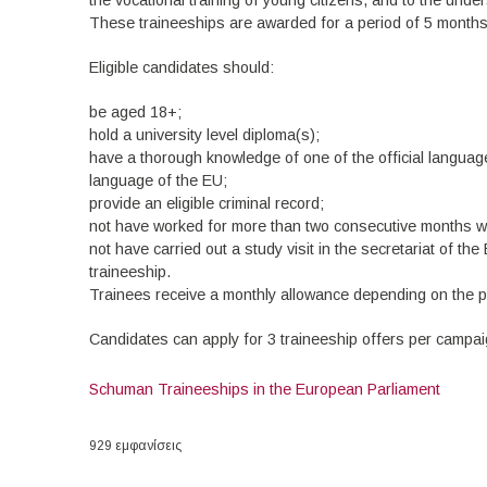
the vocational training of young citizens, and to the under
These traineeships are awarded for a period of 5 months
Eligible candidates should:
be aged 18+;
hold a university level diploma(s);
have a thorough knowledge of one of the official languag
language of the EU;
provide an eligible criminal record;
not have worked for more than two consecutive months wit
not have carried out a study visit in the secretariat of t
traineeship.
Trainees receive a monthly allowance depending on the p
Candidates can apply for 3 traineeship offers per campai
Schuman Traineeships in the European Parliament
929 εμφανίσεις