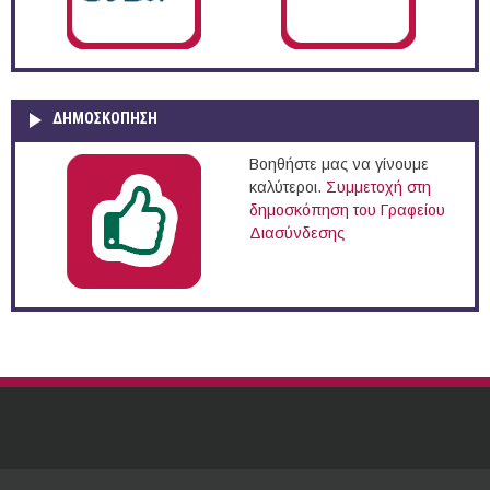
ΔΗΜΟΣΚΌΠΗΣΗ
Βοηθήστε μας να γίνουμε
καλύτεροι.
Συμμετοχή στη
δημοσκόπηση του Γραφείου
Διασύνδεσης