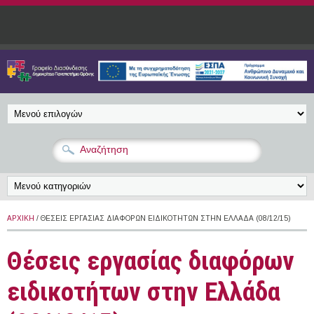
Παράκαμψη προς το κυρίως περιεχόμενο
ΑΡΧΙΚΉ
/ ΘΈΣΕΙΣ ΕΡΓΑΣΊΑΣ ΔΙΑΦΌΡΩΝ ΕΙΔΙΚΟΤΉΤΩΝ ΣΤΗΝ ΕΛΛΆΔΑ (08/12/15)
Θέσεις εργασίας διαφόρων
ειδικοτήτων στην Ελλάδα