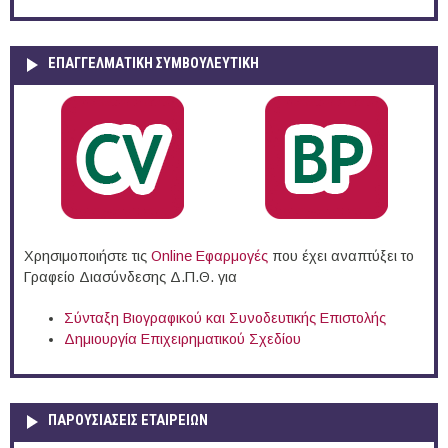
ΕΠΑΓΓΕΛΜΑΤΙΚΉ ΣΥΜΒΟΥΛΕΥΤΙΚΉ
Χρησιμοποιήστε τις
Online Eφαρμογές
που έχει αναπτύξει το
Γραφείο Διασύνδεσης Δ.Π.Θ. για
Σύνταξη Βιογραφικού και Συνοδευτικής Επιστολής
Δημιουργία Επιχειρηματικού Σχεδίου
ΠΑΡΟΥΣΙΆΣΕΙΣ ΕΤΑΙΡΕΙΏΝ