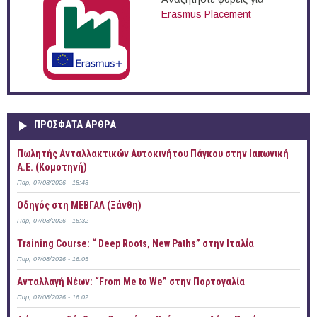
Erasmus Placement
ΠΡOΣΦΑΤΑ AΡΘΡΑ
Πωλητής Ανταλλακτικών Αυτοκινήτου Πάγκου στην Ιαπωνική
Α.Ε. (Κομοτηνή)
Παρ, 07/08/2026 - 18:43
Οδηγός στη ΜΕΒΓΑΛ (Ξάνθη)
Παρ, 07/08/2026 - 16:32
Training Course: “ Deep Roots, New Paths” στην Ιταλία
Παρ, 07/08/2026 - 16:05
Ανταλλαγή Νέων: “From Me to We” στην Πορτογαλία
Παρ, 07/08/2026 - 16:02