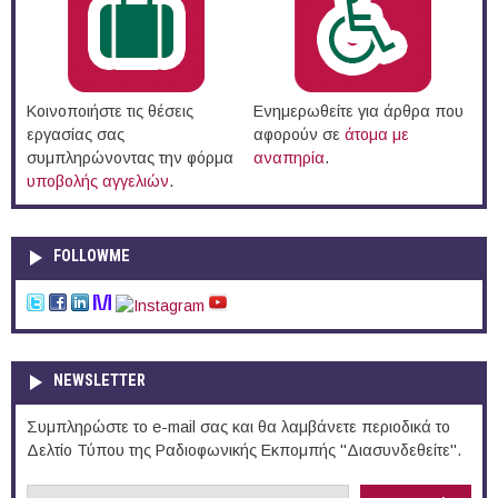
Κοινοποιήστε τις θέσεις
Ενημερωθείτε για άρθρα που
εργασίας σας
αφορούν σε
άτομα με
συμπληρώνοντας την φόρμα
αναπηρία
.
υποβολής αγγελιών
.
FOLLOWME
NEWSLETTER
Συμπληρώστε το e-mail σας και θα λαμβάνετε περιοδικά το
Δελτίο Τύπου της Ραδιοφωνικής Εκπομπής "Διασυνδεθείτε".