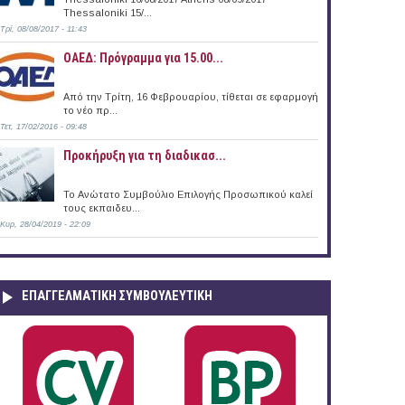
Thessaloniki 15/...
Τρί, 08/08/2017 - 11:43
ΟΑΕΔ: Πρόγραμμα για 15.00...
Από την Τρίτη, 16 Φεβρουαρίου, τίθεται σε εφαρμογή
το νέο πρ...
Τετ, 17/02/2016 - 09:48
Προκήρυξη για τη διαδικασ...
Το Ανώτατο Συμβούλιο Επιλογής Προσωπικού καλεί
τους εκπαιδευ...
Κυρ, 28/04/2019 - 22:09
ΕΠΑΓΓΕΛΜΑΤΙΚΉ ΣΥΜΒΟΥΛΕΥΤΙΚΉ