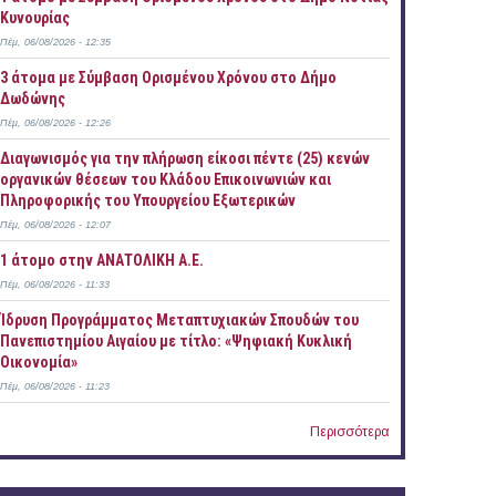
Κυνουρίας
Πέμ, 06/08/2026 - 12:35
3 άτομα με Σύμβαση Ορισμένου Χρόνου στο Δήμο
Δωδώνης
Πέμ, 06/08/2026 - 12:26
Διαγωνισμός για την πλήρωση είκοσι πέντε (25) κενών
οργανικών θέσεων του Κλάδου Επικοινωνιών και
Πληροφορικής του Υπουργείου Εξωτερικών
Πέμ, 06/08/2026 - 12:07
1 άτομο στην ΑΝΑΤΟΛΙΚΗ Α.Ε.
Πέμ, 06/08/2026 - 11:33
Ίδρυση Προγράμματος Μεταπτυχιακών Σπουδών του
Πανεπιστημίου Αιγαίου με τίτλο: «Ψηφιακή Κυκλική
Οικονομία»
Πέμ, 06/08/2026 - 11:23
Περισσότερα