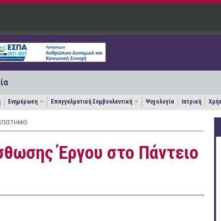
ία
η
Ενημέρωση
Επαγγελματική Συμβουλευτική
Ψυχολογία
Ιατρική
Χρήσ
ΕΠΙΣΤΉΜΙΟ
σθωσης Έργου στο Πάντειο