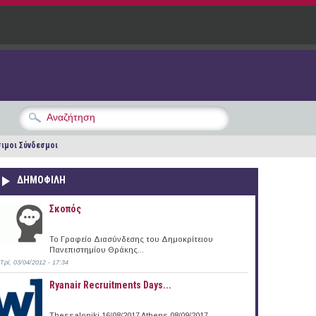
ιμοι Σύνδεσμοι
ΔΗΜΟΦΙΛΗ
Σκοπός
Το Γραφείο Διασύνδεσης του Δημοκρίτειου
Πανεπιστημίου Θράκης...
Τρί, 03/04/2012 - 17:34
Ryanair Recruitments Days...
Thessaloniki 16/08/2017 Athens 08/09/2017