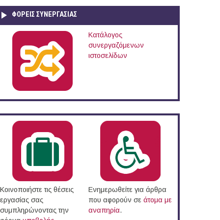
ΦΟΡΕΙΣ ΣΥΝΕΡΓΑΣΙΑΣ
Κατάλογος
συνεργαζόμενων
ιστοσελίδων
Κοινοποιήστε τις θέσεις
Ενημερωθείτε για άρθρα
εργασίας σας
που αφορούν σε
άτομα με
συμπληρώνοντας την
αναπηρία
.