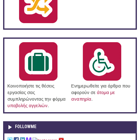
Κοινοποιήστε τις θέσεις
Ενημερωθείτε για άρθρα που
εργασίας σας
αφορούν σε
άτομα με
συμπληρώνοντας την φόρμα
αναπηρία
.
υποβολής αγγελιών
.
FOLLOWME