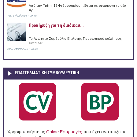
Από την Τρίτη, 16 Φεβρουαρίου, τίθεται σε εφαρμογή το νέο
πρ...
Τετ, 17/02/2016 - 09:48
Προκήρυξη για τη διαδικασ...
Το Ανώτατο Συμβούλιο Επιλογής Προσωπικού καλεί τους
εκπαιδευ...
Κυρ, 28/04/2019 - 22:09
ΕΠΑΓΓΕΛΜΑΤΙΚΉ ΣΥΜΒΟΥΛΕΥΤΙΚΉ
Χρησιμοποιήστε τις
Online Eφαρμογές
που έχει αναπτύξει το