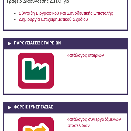
Γραφείο Διασύνδεσης Δ.Π.Θ. για
Σύνταξη Βιογραφικού και Συνοδευτικής Επιστολής
Δημιουργία Επιχειρηματικού Σχεδίου
ΠΑΡΟΥΣΙΆΣΕΙΣ ΕΤΑΙΡΕΙΏΝ
Κατάλογος εταιριών
ΦΟΡΕΙΣ ΣΥΝΕΡΓΑΣΙΑΣ
Κατάλογος συνεργαζόμενων
ιστοσελίδων