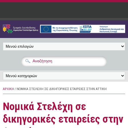
Παράκαμψη προς το κυρίως περιεχόμενο
ΑΡΧΙΚΉ
/ ΝΟΜΙΚΆ ΣΤΕΛΈΧΗ ΣΕ ΔΙΚΗΓΟΡΙΚΈΣ ΕΤΑΙΡΕΊΕΣ ΣΤΗΝ ΑΤΤΙΚΉ
Νομικά Στελέχη σε
δικηγορικές εταιρείες στην