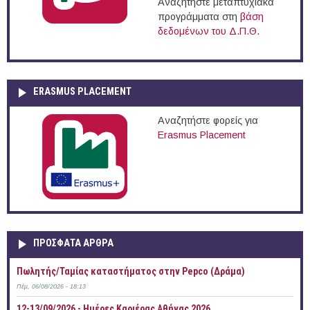
Αναζητήστε μεταπτυχιακά
προγράμματα στη
βάση
δεδομένων του Δ.Π.Θ.
ERASMUS PLACEMENT
Αναζητήστε φορείς για
Erasmus Placement
ΠΡOΣΦΑΤΑ AΡΘΡΑ
Πωλητής/Ταμίας καταστήματος στην Pepco (Δράμα)
Πέμ, 06/08/2026 - 18:13
12-13/09/2026 - Ημέρες Καριέρας Αθήνας 2026