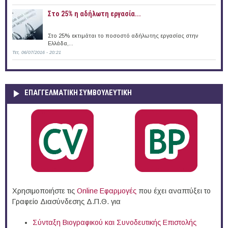
Στο 25% η αδήλωτη εργασία...
Στο 25% εκτιμάται το ποσοστό αδήλωτης εργασίας στην
Ελλάδα,...
Τετ, 06/07/2016 - 20:21
ΕΠΑΓΓΕΛΜΑΤΙΚΉ ΣΥΜΒΟΥΛΕΥΤΙΚΉ
Χρησιμοποιήστε τις
Online Eφαρμογές
που έχει αναπτύξει το
Γραφείο Διασύνδεσης Δ.Π.Θ. για
Σύνταξη Βιογραφικού και Συνοδευτικής Επιστολής