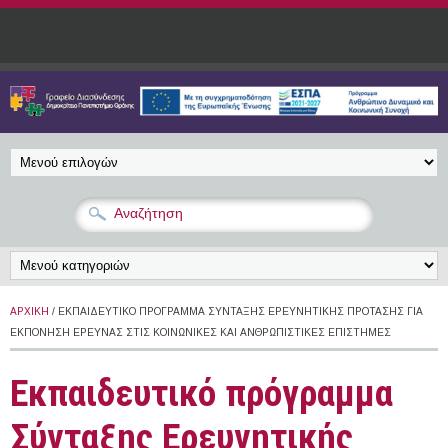
Παράκαμψη προς το κυρίως περιεχόμενο
ΑΡΧΙΚΉ
/ ΕΚΠΑΙΔΕΥΤΙΚΌ ΠΡΌΓΡΑΜΜΑ ΣΎΝΤΑΞΗΣ ΕΡΕΥΝΗΤΙΚΉΣ ΠΡΌΤΑΣΗΣ ΓΙΑ
ΕΚΠΌΝΗΣΗ ΈΡΕΥΝΑΣ ΣΤΙΣ ΚΟΙΝΩΝΙΚΈΣ ΚΑΙ ΑΝΘΡΩΠΙΣΤΙΚΈΣ ΕΠΙΣΤΉΜΕΣ
Εκπαιδευτικό πρόγραμμα
Σύνταξης Ερευνητικής