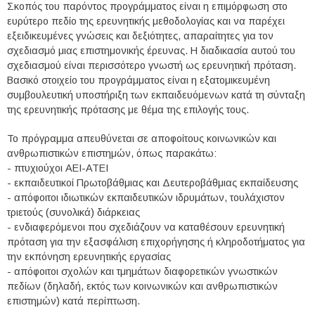
Σκοπός του παρόντος προγράμματος είναι η επιμόρφωση στο
ευρύτερο πεδίο της ερευνητικής μεθοδολογίας και να παρέχει
εξειδικευμένες γνώσεις και δεξιότητες, απαραίτητες για τον
σχεδιασμό μιας επιστημονικής έρευνας. Η διαδικασία αυτού του
σχεδιασμού είναι περισσότερο γνωστή ως ερευνητική πρόταση.
Βασικό στοιχείο του προγράμματος είναι η εξατομικευμένη
συμβουλευτική υποστήριξη των εκπαιδευόμενων κατά τη σύνταξη
της ερευνητικής πρότασης με θέμα της επιλογής τους.
Το πρόγραμμα απευθύνεται σε αποφοίτους κοινωνικών και
ανθρωπιστικών επιστημών, όπως παρακάτω:
- πτυχιούχοι ΑΕΙ-ΑΤΕΙ
- εκπαιδευτικοί Πρωτοβάθμιας και Δευτεροβάθμιας εκπαίδευσης
- απόφοιτοι ιδιωτικών εκπαιδευτικών ιδρυμάτων, τουλάχιστον
τριετούς (συνολικά) διάρκειας
- ενδιαφερόμενοι που σχεδιάζουν να καταθέσουν ερευνητική
πρόταση για την εξασφάλιση επιχορήγησης ή κληροδοτήματος για
την εκπόνηση ερευνητικής εργασίας
- απόφοιτοι σχολών και τμημάτων διαφορετικών γνωστικών
πεδίων (δηλαδή, εκτός των κοινωνικών και ανθρωπιστικών
επιστημών) κατά περίπτωση.