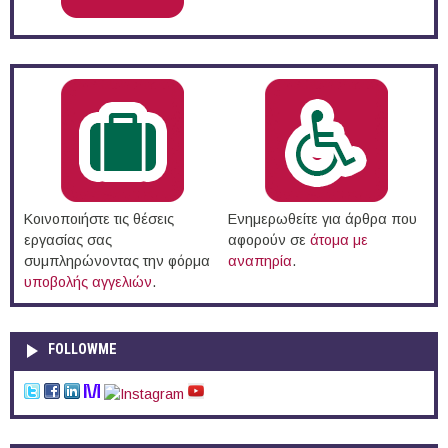
Κοινοποιήστε τις θέσεις
Ενημερωθείτε για άρθρα που
εργασίας σας
αφορούν σε
άτομα με
συμπληρώνοντας την φόρμα
αναπηρία
.
υποβολής αγγελιών
.
FOLLOWME