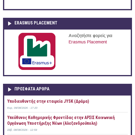
ERASMUS PLACEMENT
Αναζητήστε φορείς για
Erasmus Placement
ΠΡOΣΦΑΤΑ AΡΘΡΑ
Υποδιευθυντής στην εταιρεία JYSK (Δράμα)
Κυρ, 09/08/2026 - 17:20
Yπεύθυνος Καθημερινής Φροντίδας στην ΑΡΣΙΣ Κοινωνική
Οργάνωση Υποστήριξης Νέων (Αλεξανδρούπολη)
Σάβ, 08/08/2026 - 12:59