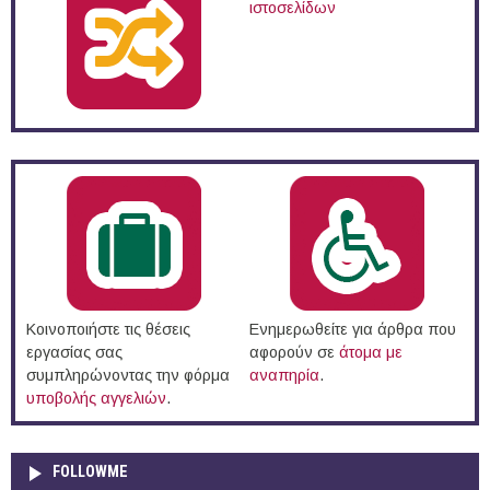
ιστοσελίδων
Κοινοποιήστε τις θέσεις
Ενημερωθείτε για άρθρα που
εργασίας σας
αφορούν σε
άτομα με
συμπληρώνοντας την φόρμα
αναπηρία
.
υποβολής αγγελιών
.
FOLLOWME