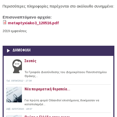
Περισσότερες πληροφορίες παρέχονται στο ακόλουθο συνημμένο:
Επισυναπτόμενο αρχείο:
metaptyxiako3_120516.pdf
2019 εμφανίσεις
ΔΗΜΟΦΙΛΗ
Σκοπός
Το Γραφείο Διασύνδεσης του Δημοκρίτειου Πανεπιστημίου
Θράκης...
Τρί, 03/04/2012 - 17:34
Νέα πειραματική θεραπεία...
Για πρώτη φορά Ολλανδοί επιστήμονες δοκίμασαν να
καταπολεμήσ...
Σάβ, 02/07/2016 - 18:57