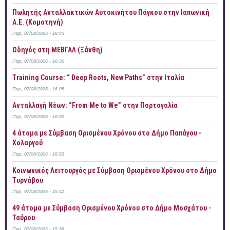
Πωλητής Ανταλλακτικών Αυτοκινήτου Πάγκου στην Ιαπωνική
Α.Ε. (Κομοτηνή)
Παρ, 07/08/2026 - 18:43
Οδηγός στη ΜΕΒΓΑΛ (Ξάνθη)
Παρ, 07/08/2026 - 16:32
Training Course: “ Deep Roots, New Paths” στην Ιταλία
Παρ, 07/08/2026 - 16:05
Ανταλλαγή Νέων: “From Me to We” στην Πορτογαλία
Παρ, 07/08/2026 - 16:02
4 άτομα με Σύμβαση Ορισμένου Χρόνου στο Δήμο Παπάγου -
Χολαργού
Παρ, 07/08/2026 - 15:53
Κοινωνικός Λειτουργός με Σύμβαση Ορισμένου Χρόνου στο Δήμο
Τυρνάβου
Παρ, 07/08/2026 - 15:42
49 άτομα με Σύμβαση Ορισμένου Χρόνου στο Δήμο Μοσχάτου -
Ταύρου
Παρ, 07/08/2026 - 15:36