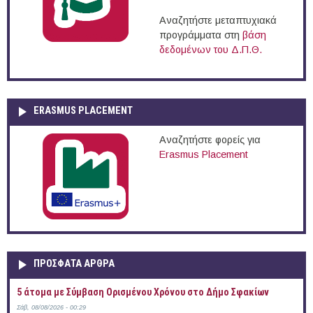
Αναζητήστε μεταπτυχιακά
προγράμματα στη
βάση
δεδομένων του Δ.Π.Θ.
ERASMUS PLACEMENT
Αναζητήστε φορείς για
Erasmus Placement
ΠΡOΣΦΑΤΑ AΡΘΡΑ
5 άτομα με Σύμβαση Ορισμένου Χρόνου στο Δήμο Σφακίων
Σάβ, 08/08/2026 - 00:29