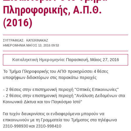
Πληροφορικής, Α.Π.Θ.
(2016)
ΣΥΓΓΡΑΦΈΑΣ:
KATERINAKAZ
ΗΜΕΡΟΜΗΝΊΑ:
ΜΆΙΟΣ 13, 2016 09:53
Καταληκτική Ημερομηνία:
Παρασκευή, Μάιος 27, 2016
Το Τμήμα Πληροφορικής του ΑΠΘ προκηρύσσει 4 θέσες
υποψήφιων διδακτόρων στις παρακάτω περιοχές
- 2 θέσεις στην επιστημονική περιοχή "Οπτικές Επικοινωνίες"
- 2 θέσεις στην επιστημονική περιοχή "Ανάλυση Δεδομένων στα
Κοινωνικά Δίκτυα και τον Παγκόσμιο Ιστό"
Για τυχόν διευκρινίσεις οι ενδιαφερόμενοι μπορούν να
επικοινωνούν με τη Γραμματεία του Τμήματος στα τηλέφωνα
2310-998930 και 2310-998410