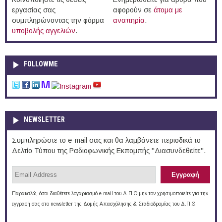
εργασίας σας
αφορούν σε
άτομα με
συμπληρώνοντας την φόρμα
αναπηρία
.
υποβολής αγγελιών
.
FOLLOWME
NEWSLETTER
Συμπληρώστε το e-mail σας και θα λαμβάνετε περιοδικά το
Δελτίο Τύπου της Ραδιοφωνικής Εκπομπής "Διασυνδεθείτε".
Παρακαλώ, όσοι διαθέτετε λογαριασμό e-mail του Δ.Π.Θ μην τον χρησιμοποιείτε για την
εγγραφή σας στο newsletter της Δομής Απασχόλησης & Σταδιοδρομίας του Δ.Π.Θ.