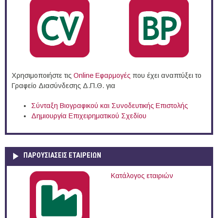
Χρησιμοποιήστε τις
Online Eφαρμογές
που έχει αναπτύξει το
Γραφείο Διασύνδεσης Δ.Π.Θ. για
Σύνταξη Βιογραφικού και Συνοδευτικής Επιστολής
Δημιουργία Επιχειρηματικού Σχεδίου
ΠΑΡΟΥΣΙΆΣΕΙΣ ΕΤΑΙΡΕΙΏΝ
Κατάλογος εταιριών