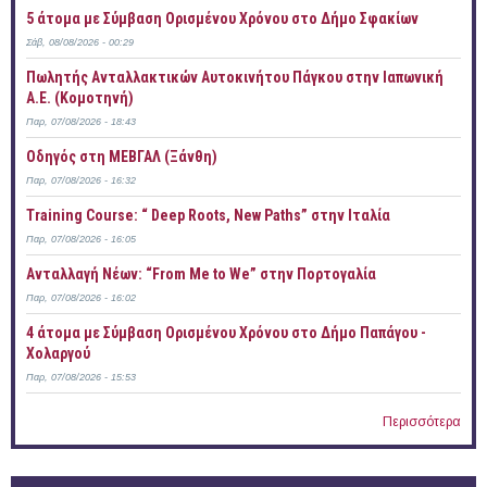
5 άτομα με Σύμβαση Ορισμένου Χρόνου στο Δήμο Σφακίων
Σάβ, 08/08/2026 - 00:29
Πωλητής Ανταλλακτικών Αυτοκινήτου Πάγκου στην Ιαπωνική
Α.Ε. (Κομοτηνή)
Παρ, 07/08/2026 - 18:43
Οδηγός στη ΜΕΒΓΑΛ (Ξάνθη)
Παρ, 07/08/2026 - 16:32
Training Course: “ Deep Roots, New Paths” στην Ιταλία
Παρ, 07/08/2026 - 16:05
Ανταλλαγή Νέων: “From Me to We” στην Πορτογαλία
Παρ, 07/08/2026 - 16:02
4 άτομα με Σύμβαση Ορισμένου Χρόνου στο Δήμο Παπάγου -
Χολαργού
Παρ, 07/08/2026 - 15:53
Περισσότερα