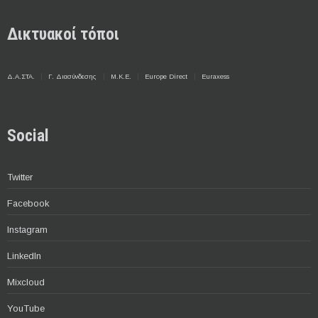
Δικτυακοί τόποι
Δ.Α.ΣΤΑ.
Γ. Διασύνδεσης
Μ.Κ.Ε.
Europe Direct
Euraxess
Social
Twitter
Facebook
Instagram
LinkedIn
Mixcloud
YouTube