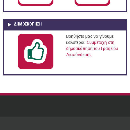
ΔΗΜΟΣΚΌΠΗΣΗ
Βοηθήστε μας να γίνουμε
καλύτεροι.
Συμμετοχή στη
δημοσκόπηση του Γραφείου
Διασύνδεσης