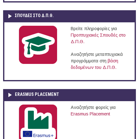
ΣΠΟΥΔΈΣ ΣΤΟ Δ.Π.Θ.
Βρείτε πληροφορίες για
Προπτυχιακές Σπουδές στο
Δ.Π.Θ.
Αναζητήστε μεταπτυχιακά
προγράμματα στη
βάση
δεδομένων του Δ.Π.Θ.
ERASMUS PLACEMENT
Αναζητήστε φορείς για
Erasmus Placement