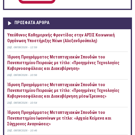
ΠΡOΣΦΑΤΑ AΡΘΡΑ
Yπεύθυνος Καθημερινής Φροντίδας στην ΑΡΣΙΣ Κοινωνική
Οργάνωση Υποστήριξης Νέων (Αλεξανδρούπολη)
Σάβ, 08/08/2026 - 12:59
Ίδρυση Προγράμματος Μεταπτυχιακών Σπουδών του
Πανεπιστημίου Πειραιώς με τίτλο: «Προηγμένες Τεχνολογίες
Κυβερνοασφάλειας και Διακυβέρνηση»
Σάβ, 08/08/2026 - 10:56
Ίδρυση Προγράμματος Μεταπτυχιακών Σπουδών του
Πανεπιστημίου Πειραιώς με τίτλο: «Προηγμένες Τεχνολογίες
Κυβερνοασφάλειας και Διακυβέρνηση μέσω Έρευνας»
Σάβ, 08/08/2026 - 10:54
Ίδρυση Προγράμματος Μεταπτυχιακών Σπουδών του
Πανεπιστημίου Ιωαννίνων με τίτλο: «Αρχαία Κείμενα και
Σύγχρονες Αναγνώσεις»
Σάβ, 08/08/2026 - 10:46