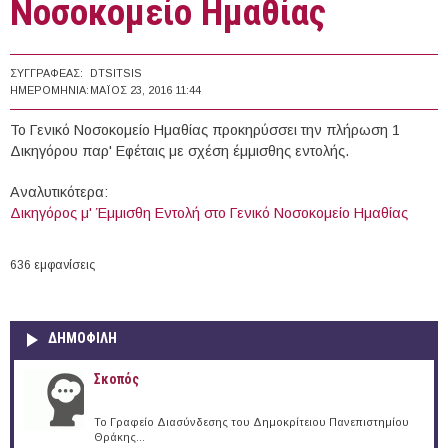
Νοσοκομείο Ημαθίας
ΣΥΓΓΡΑΦΈΑΣ:
DTSITSIS
ΗΜΕΡΟΜΗΝΊΑ:
ΜΆΙΟΣ 23, 2016 11:44
Το Γενικό Νοσοκομείο Ημαθίας προκηρύσσει την πλήρωση 1
Δικηγόρου παρ' Εφέταις με σχέση έμμισθης εντολής.
Αναλυτικότερα:
Δικηγόρος μ' Έμμισθη Εντολή στο Γενικό Νοσοκομείο Ημαθίας
636 εμφανίσεις
ΔΗΜΟΦΙΛΗ
Σκοπός
Το Γραφείο Διασύνδεσης του Δημοκρίτειου Πανεπιστημίου
Θράκης...