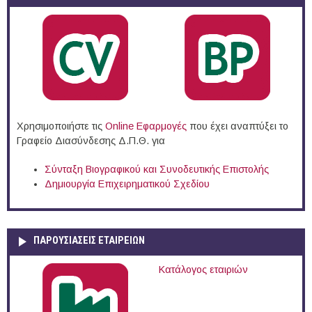
Χρησιμοποιήστε τις
Online Eφαρμογές
που έχει αναπτύξει το
Γραφείο Διασύνδεσης Δ.Π.Θ. για
Σύνταξη Βιογραφικού και Συνοδευτικής Επιστολής
Δημιουργία Επιχειρηματικού Σχεδίου
ΠΑΡΟΥΣΙΆΣΕΙΣ ΕΤΑΙΡΕΙΏΝ
Κατάλογος εταιριών