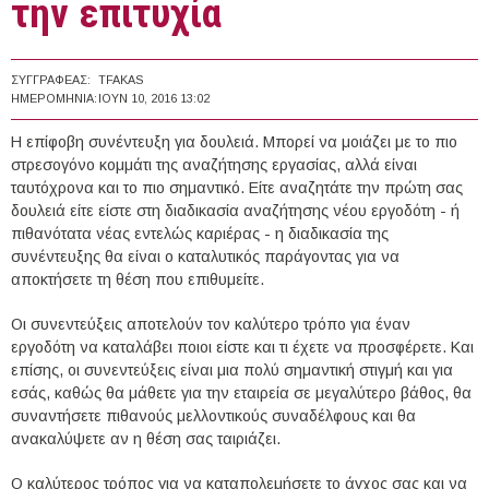
την επιτυχία
ΣΥΓΓΡΑΦΈΑΣ:
TFAKAS
ΗΜΕΡΟΜΗΝΊΑ:
ΙΟΥΝ 10, 2016 13:02
Η επίφοβη συνέντευξη για δουλειά. Μπορεί να μοιάζει με το πιο
στρεσογόνο κομμάτι της αναζήτησης εργασίας, αλλά είναι
ταυτόχρονα και το πιο σημαντικό. Είτε αναζητάτε την πρώτη σας
δουλειά είτε είστε στη διαδικασία αναζήτησης νέου εργοδότη - ή
πιθανότατα νέας εντελώς καριέρας - η διαδικασία της
συνέντευξης θα είναι ο καταλυτικός παράγοντας για να
αποκτήσετε τη θέση που επιθυμείτε.
Οι συνεντεύξεις αποτελούν τον καλύτερο τρόπο για έναν
εργοδότη να καταλάβει ποιοι είστε και τι έχετε να προσφέρετε. Και
επίσης, οι συνεντεύξεις είναι μια πολύ σημαντική στιγμή και για
εσάς, καθώς θα μάθετε για την εταιρεία σε μεγαλύτερο βάθος, θα
συναντήσετε πιθανούς μελλοντικούς συναδέλφους και θα
ανακαλύψετε αν η θέση σας ταιριάζει.
Ο καλύτερος τρόπος για να καταπολεμήσετε το άγχος σας και να