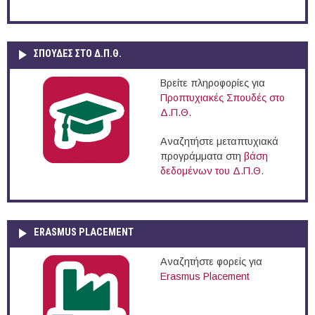
ΣΠΟΥΔΈΣ ΣΤΟ Δ.Π.Θ.
Βρείτε πληροφορίες για
Προπτυχιακές Σπουδές στο
Δ.Π.Θ.
Αναζητήστε μεταπτυχιακά
προγράμματα στη
βάση
δεδομένων του Δ.Π.Θ.
ERASMUS PLACEMENT
Αναζητήστε φορείς για
Erasmus Placement