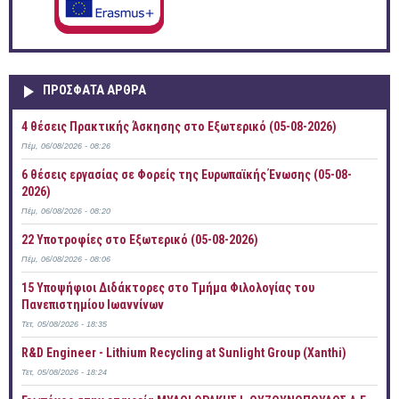
ΠΡOΣΦΑΤΑ AΡΘΡΑ
4 θέσεις Πρακτικής Άσκησης στο Εξωτερικό (05-08-2026)
Πέμ, 06/08/2026 - 08:26
6 θέσεις εργασίας σε Φορείς της Ευρωπαϊκής Ένωσης (05-08-
2026)
Πέμ, 06/08/2026 - 08:20
22 Υποτροφίες στο Εξωτερικό (05-08-2026)
Πέμ, 06/08/2026 - 08:06
15 Υποψήφιοι Διδάκτορες στο Τμήμα Φιλολογίας του
Πανεπιστημίου Ιωαννίνων
Τετ, 05/08/2026 - 18:35
R&D Engineer - Lithium Recycling at Sunlight Group (Xanthi)
Τετ, 05/08/2026 - 18:24