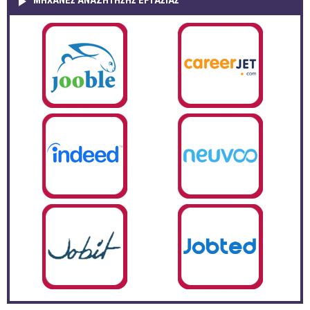
ΜΗΧΑΝΕΣ ΑΝΑΖΗΤΗΣΗΣ ΕΡΓΑΣΙΑΣ