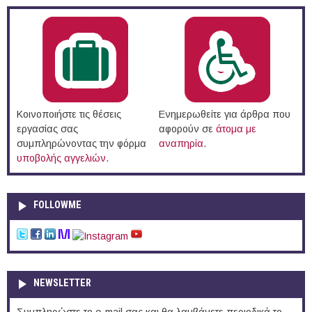
Κοινοποιήστε τις θέσεις
Ενημερωθείτε για άρθρα που
εργασίας σας
αφορούν σε
άτομα με
συμπληρώνοντας την φόρμα
αναπηρία
.
υποβολής αγγελιών
.
FOLLOWME
NEWSLETTER