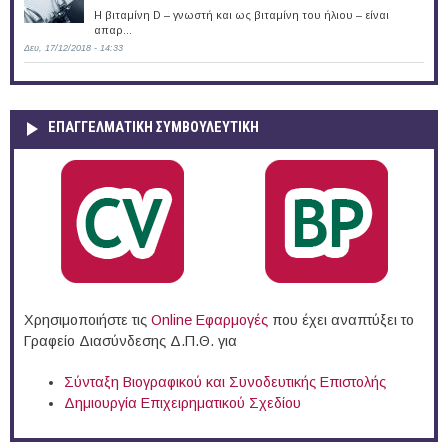
Η βιταμίνη D – γνωστή και ως βιταμίνη του ήλιου – είναι
απαρ...
Δευ, 17/12/2018 - 14:33
ΕΠΑΓΓΕΛΜΑΤΙΚΉ ΣΥΜΒΟΥΛΕΥΤΙΚΉ
Χρησιμοποιήστε τις
Online Eφαρμογές
που έχει αναπτύξει το
Γραφείο Διασύνδεσης Δ.Π.Θ. για
Σύνταξη Βιογραφικού και Συνοδευτικής Επιστολής
Δημιουργία Επιχειρηματικού Σχεδίου