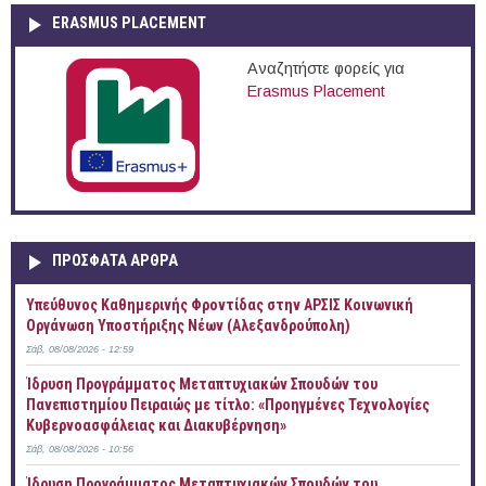
ERASMUS PLACEMENT
Αναζητήστε φορείς για
Erasmus Placement
ΠΡOΣΦΑΤΑ AΡΘΡΑ
Yπεύθυνος Καθημερινής Φροντίδας στην ΑΡΣΙΣ Κοινωνική
Οργάνωση Υποστήριξης Νέων (Αλεξανδρούπολη)
Σάβ, 08/08/2026 - 12:59
Ίδρυση Προγράμματος Μεταπτυχιακών Σπουδών του
Πανεπιστημίου Πειραιώς με τίτλο: «Προηγμένες Τεχνολογίες
Κυβερνοασφάλειας και Διακυβέρνηση»
Σάβ, 08/08/2026 - 10:56
Ίδρυση Προγράμματος Μεταπτυχιακών Σπουδών του