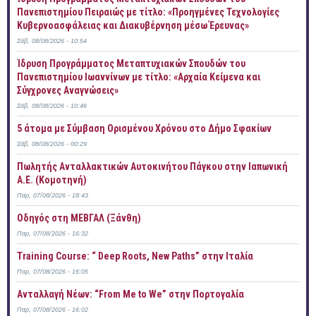
Πανεπιστημίου Πειραιώς με τίτλο: «Προηγμένες Τεχνολογίες
Κυβερνοασφάλειας και Διακυβέρνηση μέσω Έρευνας»
Σάβ, 08/08/2026 - 10:54
Ίδρυση Προγράμματος Μεταπτυχιακών Σπουδών του
Πανεπιστημίου Ιωαννίνων με τίτλο: «Αρχαία Κείμενα και
Σύγχρονες Αναγνώσεις»
Σάβ, 08/08/2026 - 10:46
5 άτομα με Σύμβαση Ορισμένου Χρόνου στο Δήμο Σφακίων
Σάβ, 08/08/2026 - 00:29
Πωλητής Ανταλλακτικών Αυτοκινήτου Πάγκου στην Ιαπωνική
Α.Ε. (Κομοτηνή)
Παρ, 07/08/2026 - 18:43
Οδηγός στη ΜΕΒΓΑΛ (Ξάνθη)
Παρ, 07/08/2026 - 16:32
Training Course: “ Deep Roots, New Paths” στην Ιταλία
Παρ, 07/08/2026 - 16:05
Ανταλλαγή Νέων: “From Me to We” στην Πορτογαλία
Παρ, 07/08/2026 - 16:02