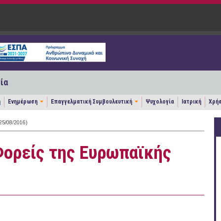
ία
η
Ενημέρωση
Επαγγελματική Συμβουλευτική
Ψυχολογία
Ιατρική
Χρήσ
5/08/2016)
Φορείς της Ευρωπαϊκής