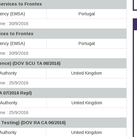
Services to Frontex
gency (EMSA)
Portugal
ne : 30/9/2016
vices to Frontex
gency (EMSA)
Portugal
ne : 30/9/2016
ence) (DOV SCU TA 06/2016)
Authority
United Kingdom
ne : 25/9/2016
A 07/2016 Repl)
Authority
United Kingdom
ne : 25/9/2016
 Testing) (DOV RA CA 06/2016)
uthority
United Kingdom