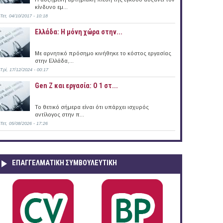
κίνδυνο εμ...
Τετ, 04/10/2017 - 10:18
Ελλάδα: Η μόνη χώρα στην...
Με αρνητικό πρόσημο κινήθηκε το κόστος εργασίας
στην Ελλάδα,...
Τρί, 17/12/2024 - 00:17
Gen Z και εργασία: Ο 1 στ...
Το θετικό σήμερα είναι ότι υπάρχει ισχυρός
αντίλογος στην π...
Τετ, 05/08/2026 - 17:26
ΕΠΑΓΓΕΛΜΑΤΙΚΉ ΣΥΜΒΟΥΛΕΥΤΙΚΉ