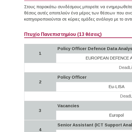
Στους παρακάτω συνδέσμους μπορείτε να ενημερωθείτε 
θέσεις αυτές αποτελούν ένα μέρος των θέσεων που ανα
κατηγοριοποιούνται σε κύριες ομάδες ανάλογα με το αν
Πτυχίο Πανεπιστημίου (13 θέσεις)
Policy Officer Defence Data Analy
1
EUROPEAN DEFENCE 
DeadLi
Policy Officer
2
Eu-LISA
DeadL
Vacancies
3
Europol
Senior Assistant (ICT Support Anal
4