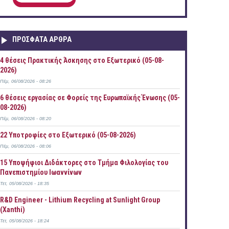
ΠΡOΣΦΑΤΑ AΡΘΡΑ
4 θέσεις Πρακτικής Άσκησης στο Εξωτερικό (05-08-
2026)
Πέμ, 06/08/2026 - 08:26
6 θέσεις εργασίας σε Φορείς της Ευρωπαϊκής Ένωσης (05-
08-2026)
Πέμ, 06/08/2026 - 08:20
22 Υποτροφίες στο Εξωτερικό (05-08-2026)
Πέμ, 06/08/2026 - 08:06
15 Υποψήφιοι Διδάκτορες στο Τμήμα Φιλολογίας του
Πανεπιστημίου Ιωαννίνων
Τετ, 05/08/2026 - 18:35
R&D Engineer - Lithium Recycling at Sunlight Group
(Xanthi)
Τετ, 05/08/2026 - 18:24