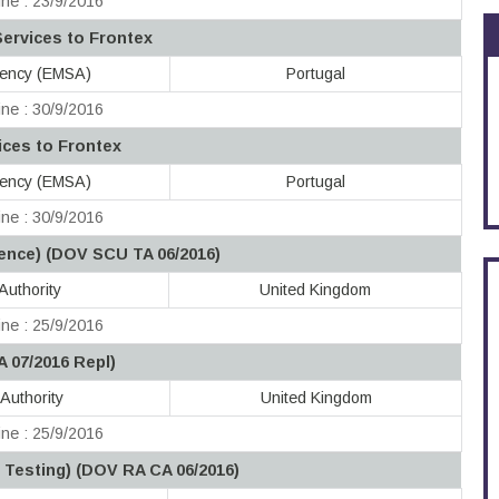
ne : 23/9/2016
Services to Frontex
gency (EMSA)
Portugal
ne : 30/9/2016
vices to Frontex
gency (EMSA)
Portugal
ne : 30/9/2016
ence) (DOV SCU TA 06/2016)
Authority
United Kingdom
ne : 25/9/2016
A 07/2016 Repl)
Authority
United Kingdom
ne : 25/9/2016
 Testing) (DOV RA CA 06/2016)