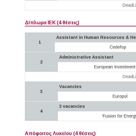
DeadLi
Δίπλωμα ΙΕΚ (4 θέσεις)
Assistant in Human Resources & He
1
Cedefop
Administrative Assistant
2
European Investment
DeadLi
Vacancies
3
Europol
3 vacancies
4
'Fusion for Energ
Απόφοιτος Λυκείου (4 θέσεις)