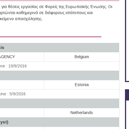
για θέσεις εργασίας σε Φορείς της Ευρωπαϊκής Ένωσης. Οι
ρτώνται καθημερινά σε διάφορους ιστότοπους και
τικείμενο απασχόλησης.
sis
AGENCY
Belgium
ne : 19/9/2016
Estonia
ine : 5/9/2016
Netherlands
yst)