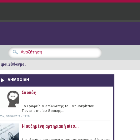
ιμοι Σύνδεσμοι
ΔΗΜΟΦΙΛΗ
Σκοπός
Το Γραφείο Διασύνδεσης του Δημοκρίτειου
Πανεπιστημίου Θράκης...
Τρί, 03/04/2012 - 17:34
Η αυξημένη αρτηριακή πίεσ...
Η αυξημένη αρτηριακή πίεση της εγκύου αυξάνει τον