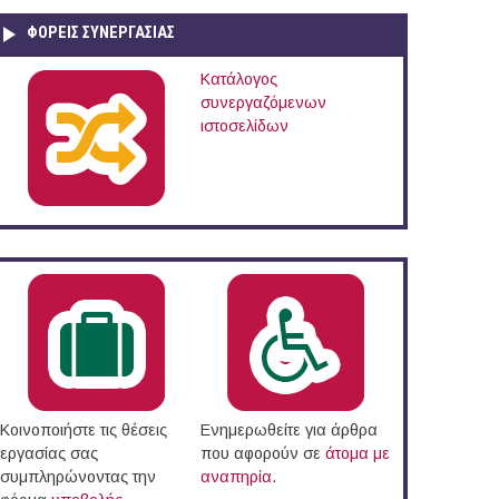
ΦΟΡΕΙΣ ΣΥΝΕΡΓΑΣΙΑΣ
Κατάλογος
συνεργαζόμενων
ιστοσελίδων
Κοινοποιήστε τις θέσεις
Ενημερωθείτε για άρθρα
εργασίας σας
που αφορούν σε
άτομα με
συμπληρώνοντας την
αναπηρία
.