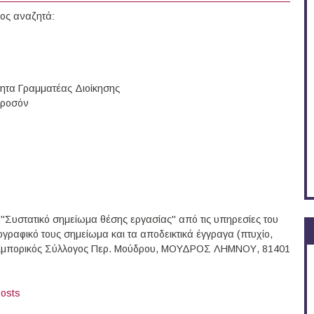
ος αναζητά:
ότητα Γραμματέας Διοίκησης
προσόν
"Συστατικό σημείωμα θέσης εργασίας" από τις υπηρεσίες του
γραφικό τους σημείωμα και τα αποδεικτικά έγγραγα (πτυχίο,
: Εμπορικός Σύλλογος Περ. Μούδρου, ΜΟΥΔΡΟΣ ΛΗΜΝΟΥ, 81401
posts