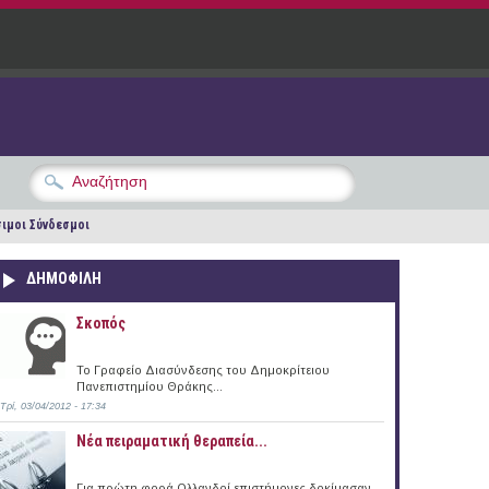
ιμοι Σύνδεσμοι
ΔΗΜΟΦΙΛΗ
Σκοπός
Το Γραφείο Διασύνδεσης του Δημοκρίτειου
Πανεπιστημίου Θράκης...
Τρί, 03/04/2012 - 17:34
Νέα πειραματική θεραπεία...
Για πρώτη φορά Ολλανδοί επιστήμονες δοκίμασαν