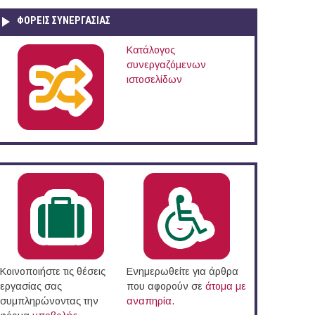
ΦΟΡΕΙΣ ΣΥΝΕΡΓΑΣΙΑΣ
Κατάλογος
συνεργαζόμενων
ιστοσελίδων
Κοινοποιήστε τις θέσεις
Ενημερωθείτε για άρθρα
εργασίας σας
που αφορούν σε
άτομα με
συμπληρώνοντας την
αναπηρία
.