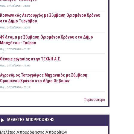
Παρ, 07/08/2026 - 15:53
Κοινωνικός Λειτουργός με Σύμβαση Ορισμένου Χρόνου
στο Δήμο Τυρνάβου
Παρ, 07/08/2026 - 15:42
49 άτομα με Σύμβαση Ορισμένου Χρόνου στο Δήμο
Μοσχάτου - Ταύρου
Παρ, 07/08/2026 - 15:36
Θέσεις εργασίας στην ΤΕΧΝΗ Α.Ε.
Παρ, 07/08/2026 - 15:09
Αγρονόμος Τοπογράφος Μηχανικός με Σύμβαση
Ορισμένου Χρόνου στο Δήμο Θηβαίων
Παρ, 07/08/2026 - 13:17
Περισσότερα
ΜΕΛΕΤΕΣ ΑΠΟΡΡΟΦΗΣΗΣ
Μελέτες Απορρόφησης Αποφοίτων