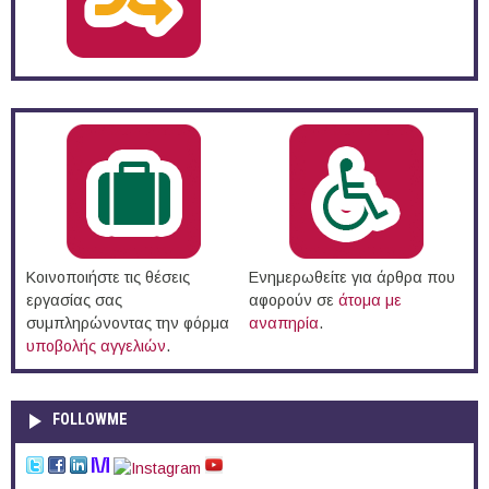
Κοινοποιήστε τις θέσεις
Ενημερωθείτε για άρθρα που
εργασίας σας
αφορούν σε
άτομα με
συμπληρώνοντας την φόρμα
αναπηρία
.
υποβολής αγγελιών
.
FOLLOWME