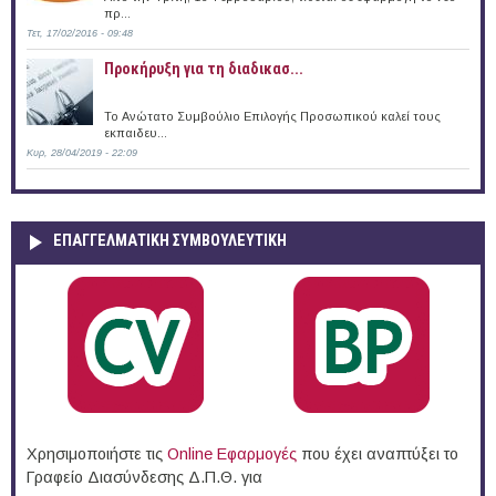
πρ...
Τετ, 17/02/2016 - 09:48
Προκήρυξη για τη διαδικασ...
Το Ανώτατο Συμβούλιο Επιλογής Προσωπικού καλεί τους
εκπαιδευ...
Κυρ, 28/04/2019 - 22:09
ΕΠΑΓΓΕΛΜΑΤΙΚΉ ΣΥΜΒΟΥΛΕΥΤΙΚΉ
Χρησιμοποιήστε τις
Online Eφαρμογές
που έχει αναπτύξει το
Γραφείο Διασύνδεσης Δ.Π.Θ. για