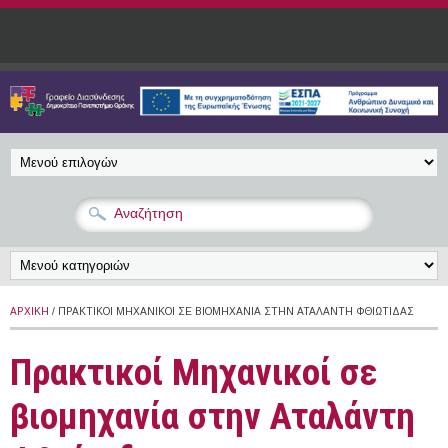
Παράκαμψη προς το κυρίως περιεχόμενο
ΑΡΧΙΚΉ
/ ΠΡΑΚΤΙΚΟΊ ΜΗΧΑΝΙΚΟΊ ΣΕ ΒΙΟΜΗΧΑΝΊΑ ΣΤΗΝ ΑΤΑΛΆΝΤΗ ΦΘΙΏΤΙΔΑΣ
Πρακτικοί Μηχανικοί σε
βιομηχανία στην Αταλάντη