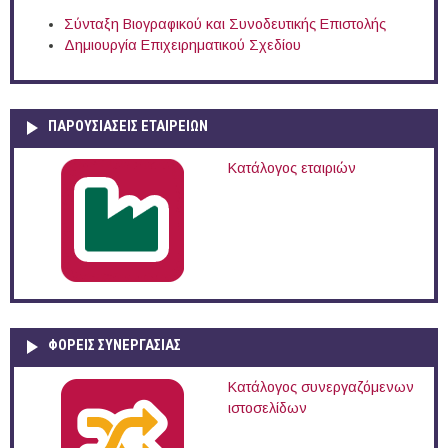
Σύνταξη Βιογραφικού και Συνοδευτικής Επιστολής
Δημιουργία Επιχειρηματικού Σχεδίου
ΠΑΡΟΥΣΙΆΣΕΙΣ ΕΤΑΙΡΕΙΏΝ
Κατάλογος εταιριών
ΦΟΡΕΙΣ ΣΥΝΕΡΓΑΣΙΑΣ
Κατάλογος συνεργαζόμενων
ιστοσελίδων