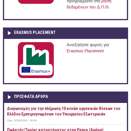
προγράμματα στη
βάση
δεδομένων του Δ.Π.Θ.
ERASMUS PLACEMENT
Αναζητήστε φορείς για
Erasmus Placement
ΠΡOΣΦΑΤΑ AΡΘΡΑ
Διαγωνισμός για την πλήρωση 10 κενών οργανικών θέσεων του
Κλάδου Εμπειρογνωμόνων του Υπουργείου Εξωτερικών
Παρ, 07/08/2026 - 00:08
Πωλητής/Ταμίας καταστήματος στην Pepco (Δράμα)