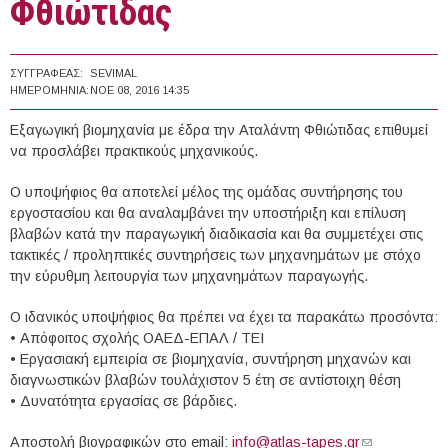
Φθιώτιδας
ΣΥΓΓΡΑΦΈΑΣ:
SEVIMAL
ΗΜΕΡΟΜΗΝΊΑ:
ΝΟΕ 08, 2016 14:35
Εξαγωγική βιομηχανία με έδρα την Αταλάντη Φθιώτιδας επιθυμεί
να προσλάβει πρακτικούς μηχανικούς.
Ο υποψήφιος θα αποτελεί μέλος της ομάδας συντήρησης του
εργοστασίου και θα αναλαμβάνει την υποστήριξη και επίλυση
βλαβών κατά την παραγωγική διαδικασία και θα συμμετέχει στις
τακτικές / προληπτικές συντηρήσεις των μηχανημάτων με στόχο
την εύρυθμη λειτουργία των μηχανημάτων παραγωγής.
Ο ιδανικός υποψήφιος θα πρέπει να έχει τα παρακάτω προσόντα:
• Απόφοιτος σχολής ΟΑΕΔ-ΕΠΑΛ / ΤΕΙ
• Εργασιακή εμπειρία σε βιομηχανία, συντήρηση μηχανών και
διαγνωστικών βλαβών τουλάχιστον 5 έτη σε αντίστοιχη θέση
• Δυνατότητα εργασίας σε βάρδιες.
Αποστολή βιογραφικών στο email:
info@atlas-tapes.gr
(link sends e-