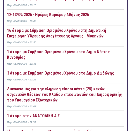
Πέμ, 06/08/2026 - 18:13
12-13/09/2026 - Ημέρες Καριέρας Αθήνας 2026
Πέμ, 06/08/2026 - 16:32
16 άτομα με Σύμβαση Ορισμένου Χρόνου στη Δημοτική
Επιχείρηση Ύδρευσης Αποχέτευσης Άργους - Μυκηνών
Πέμ, 06/08/2026 - 12:50
1 άτομο με Σύμβαση Ορισμένου Χρόνου στο Δήμο Νότιας
Κυνουρίας
Πέμ, 06/08/2026 - 12:35
3 άτομα με Σύμβαση Ορισμένου Χρόνου στο Δήμο Δωδώνης
Πέμ, 06/08/2026 - 12:26
Διαγωνισμός για την πλήρωση είκοσι πέντε (25) κενών
οργανικών θέσεων του Κλάδου Επικοινωνιών και Πληροφορικής
του Υπουργείου Εξωτερικών
Πέμ, 06/08/2026 - 12:07
1 άτομο στην ΑΝΑΤΟΛΙΚΗ Α.Ε.
Πέμ, 06/08/2026 - 11:33