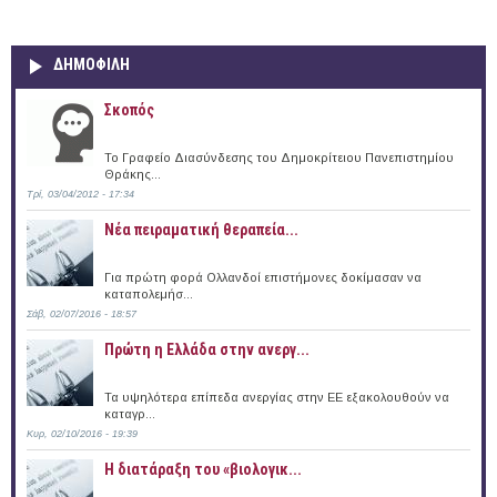
ΔΗΜΟΦΙΛΗ
Σκοπός
Το Γραφείο Διασύνδεσης του Δημοκρίτειου Πανεπιστημίου
Θράκης...
Τρί, 03/04/2012 - 17:34
Νέα πειραματική θεραπεία...
Για πρώτη φορά Ολλανδοί επιστήμονες δοκίμασαν να
καταπολεμήσ...
Σάβ, 02/07/2016 - 18:57
Πρώτη η Ελλάδα στην ανεργ...
Τα υψηλότερα επίπεδα ανεργίας στην ΕΕ εξακολουθούν να
καταγρ...
Κυρ, 02/10/2016 - 19:39
Η διατάραξη του «βιολογικ...