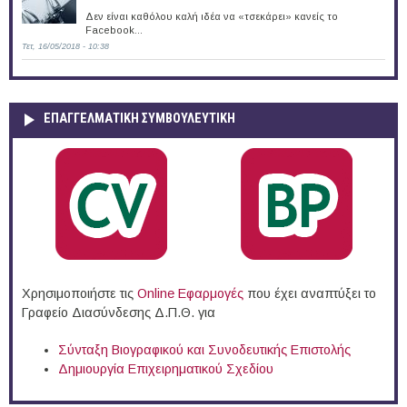
Δεν είναι καθόλου καλή ιδέα να «τσεκάρει» κανείς το
Facebook...
Τετ, 16/05/2018 - 10:38
ΕΠΑΓΓΕΛΜΑΤΙΚΉ ΣΥΜΒΟΥΛΕΥΤΙΚΉ
Χρησιμοποιήστε τις
Online Eφαρμογές
που έχει αναπτύξει το
Γραφείο Διασύνδεσης Δ.Π.Θ. για
Σύνταξη Βιογραφικού και Συνοδευτικής Επιστολής
Δημιουργία Επιχειρηματικού Σχεδίου