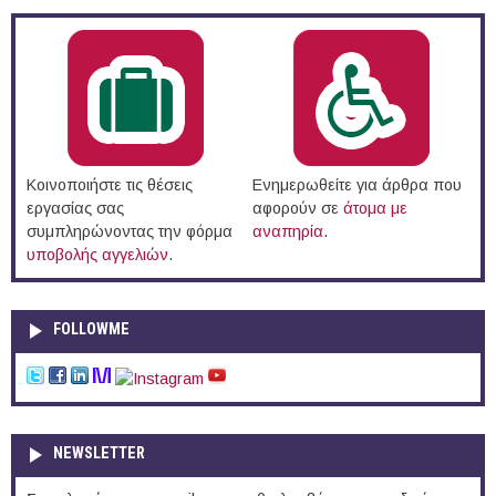
Κοινοποιήστε τις θέσεις
Ενημερωθείτε για άρθρα που
εργασίας σας
αφορούν σε
άτομα με
συμπληρώνοντας την φόρμα
αναπηρία
.
υποβολής αγγελιών
.
FOLLOWME
NEWSLETTER