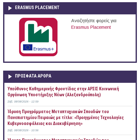
ERASMUS PLACEMENT
Αναζητήστε φορείς για
Erasmus Placement
ΠΡOΣΦΑΤΑ AΡΘΡΑ
Yπεύθυνος Καθημερινής Φροντίδας στην ΑΡΣΙΣ Κοινωνική
Οργάνωση Υποστήριξης Νέων (Αλεξανδρούπολη)
Σάβ, 08/08/2026 - 12:59
Ίδρυση Προγράμματος Μεταπτυχιακών Σπουδών του
Πανεπιστημίου Πειραιώς με τίτλο: «Προηγμένες Τεχνολογίες
Κυβερνοασφάλειας και Διακυβέρνηση»
Σάβ, 08/08/2026 - 10:56