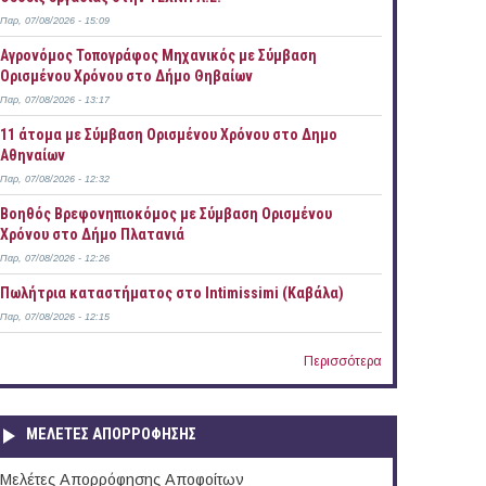
Παρ, 07/08/2026 - 15:09
Αγρονόμος Τοπογράφος Μηχανικός με Σύμβαση
Ορισμένου Χρόνου στο Δήμο Θηβαίων
Παρ, 07/08/2026 - 13:17
11 άτομα με Σύμβαση Ορισμένου Χρόνου στο Δημο
Αθηναίων
Παρ, 07/08/2026 - 12:32
Βοηθός Βρεφονηπιοκόμος με Σύμβαση Ορισμένου
Χρόνου στο Δήμο Πλατανιά
Παρ, 07/08/2026 - 12:26
Πωλήτρια καταστήματος στο Intimissimi (Καβάλα)
Παρ, 07/08/2026 - 12:15
Περισσότερα
ΜΕΛΕΤΕΣ ΑΠΟΡΡΟΦΗΣΗΣ
Μελέτες Απορρόφησης Αποφοίτων