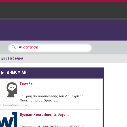
ιμοι Σύνδεσμοι
ΔΗΜΟΦΙΛΗ
Σκοπός
Το Γραφείο Διασύνδεσης του Δημοκρίτειου
Πανεπιστημίου Θράκης...
Τρί, 03/04/2012 - 17:34
Ryanair Recruitments Days...
Thessaloniki 16/08/2017 Athens 08/09/2017