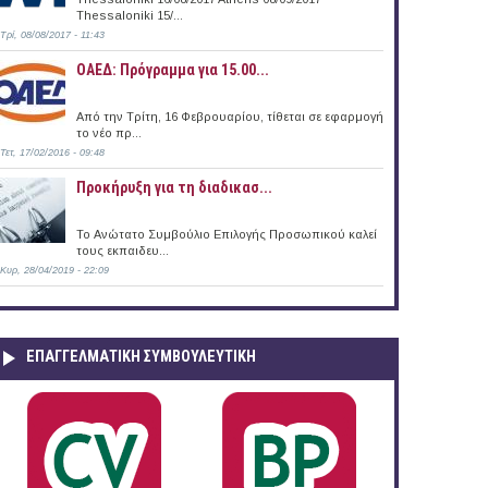
Thessaloniki 15/...
Τρί, 08/08/2017 - 11:43
ΟΑΕΔ: Πρόγραμμα για 15.00...
Από την Τρίτη, 16 Φεβρουαρίου, τίθεται σε εφαρμογή
το νέο πρ...
Τετ, 17/02/2016 - 09:48
Προκήρυξη για τη διαδικασ...
Το Ανώτατο Συμβούλιο Επιλογής Προσωπικού καλεί
τους εκπαιδευ...
Κυρ, 28/04/2019 - 22:09
ΕΠΑΓΓΕΛΜΑΤΙΚΉ ΣΥΜΒΟΥΛΕΥΤΙΚΉ