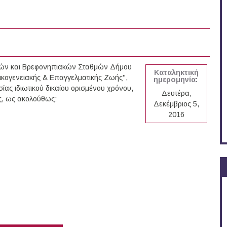
δικών και Βρεφονηπιακών Σταθμών Δήμου
Καταληκτική
ικογενειακής & Επαγγελματικής Ζωής",
ημερομηνία:
ας ιδιωτικού δικαίου ορισμένου χρόνου,
Δευτέρα,
ς, ως ακολούθως:
Δεκέμβριος 5,
2016