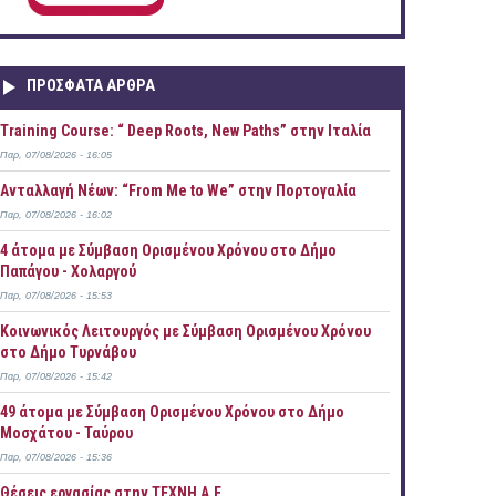
ΠΡOΣΦΑΤΑ AΡΘΡΑ
Training Course: “ Deep Roots, New Paths” στην Ιταλία
Παρ, 07/08/2026 - 16:05
Ανταλλαγή Νέων: “From Me to We” στην Πορτογαλία
Παρ, 07/08/2026 - 16:02
4 άτομα με Σύμβαση Ορισμένου Χρόνου στο Δήμο
Παπάγου - Χολαργού
Παρ, 07/08/2026 - 15:53
Κοινωνικός Λειτουργός με Σύμβαση Ορισμένου Χρόνου
στο Δήμο Τυρνάβου
Παρ, 07/08/2026 - 15:42
49 άτομα με Σύμβαση Ορισμένου Χρόνου στο Δήμο
Μοσχάτου - Ταύρου
Παρ, 07/08/2026 - 15:36
Θέσεις εργασίας στην ΤΕΧΝΗ Α.Ε.