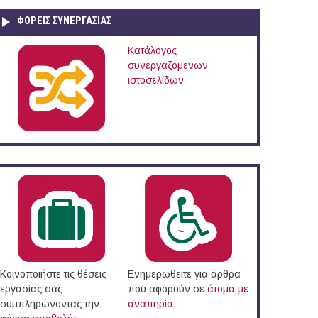
ΦΟΡΕΙΣ ΣΥΝΕΡΓΑΣΙΑΣ
Κατάλογος
συνεργαζόμενων
ιστοσελίδων
Κοινοποιήστε τις θέσεις
Ενημερωθείτε για άρθρα
εργασίας σας
που αφορούν σε
άτομα με
συμπληρώνοντας την
αναπηρία
.