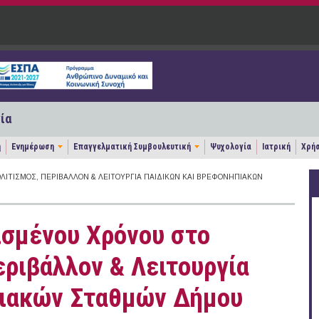
ία
η
Ενημέρωση
Επαγγελματική Συμβουλευτική
Ψυχολογία
Ιατρική
Χρήσ
ΛΙΤΙΣΜΌΣ, ΠΕΡΙΒΆΛΛΟΝ & ΛΕΙΤΟΥΡΓΊΑ ΠΑΙΔΙΚΏΝ ΚΑΙ ΒΡΕΦΟΝΗΠΙΑΚΏΝ
ισμένου Χρόνου στο
εριβάλλον & Λειτουργία
πιακών Σταθμών Δήμου