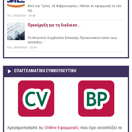
Από την Τρίτη, 16 Φεβρουαρίου, τίθεται σε εφαρμογή το νέο
πρ...
Τετ, 17/02/2016 - 09:48
Προκήρυξη για τη διαδικασ...
Το Ανώτατο Συμβούλιο Επιλογής Προσωπικού καλεί τους
εκπαιδευ...
Κυρ, 28/04/2019 - 22:09
ΕΠΑΓΓΕΛΜΑΤΙΚΉ ΣΥΜΒΟΥΛΕΥΤΙΚΉ
Χρησιμοποιήστε τις
Online Eφαρμογές
που έχει αναπτύξει το