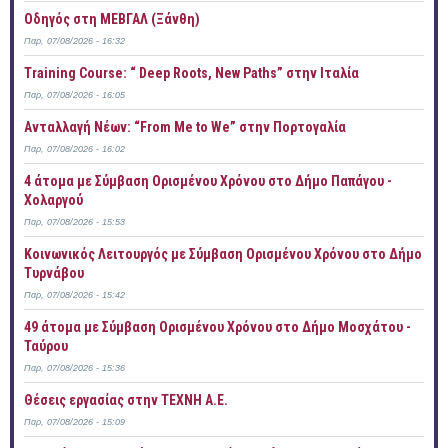
Οδηγός στη ΜΕΒΓΑΛ (Ξάνθη)
Παρ, 07/08/2026 - 16:32
Training Course: “ Deep Roots, New Paths” στην Ιταλία
Παρ, 07/08/2026 - 16:05
Ανταλλαγή Νέων: “From Me to We” στην Πορτογαλία
Παρ, 07/08/2026 - 16:02
4 άτομα με Σύμβαση Ορισμένου Χρόνου στο Δήμο Παπάγου -
Χολαργού
Παρ, 07/08/2026 - 15:53
Κοινωνικός Λειτουργός με Σύμβαση Ορισμένου Χρόνου στο Δήμο
Τυρνάβου
Παρ, 07/08/2026 - 15:42
49 άτομα με Σύμβαση Ορισμένου Χρόνου στο Δήμο Μοσχάτου -
Ταύρου
Παρ, 07/08/2026 - 15:36
Θέσεις εργασίας στην ΤΕΧΝΗ Α.Ε.
Παρ, 07/08/2026 - 15:09