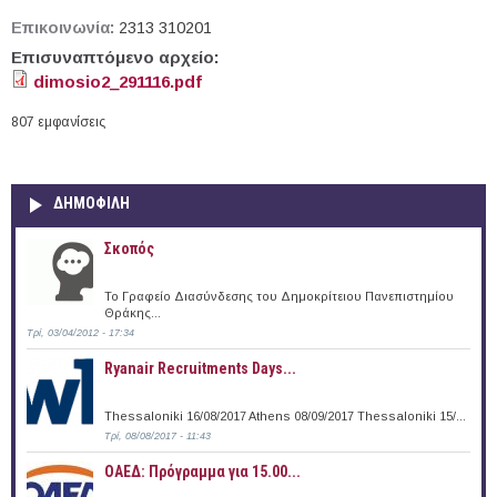
Επικοινωνία:
2313 310201
Επισυναπτόμενο αρχείο:
dimosio2_291116.pdf
807 εμφανίσεις
ΔΗΜΟΦΙΛΗ
Σκοπός
Το Γραφείο Διασύνδεσης του Δημοκρίτειου Πανεπιστημίου
Θράκης...
Τρί, 03/04/2012 - 17:34
Ryanair Recruitments Days...
Thessaloniki 16/08/2017 Athens 08/09/2017 Thessaloniki 15/...
Τρί, 08/08/2017 - 11:43
ΟΑΕΔ: Πρόγραμμα για 15.00...