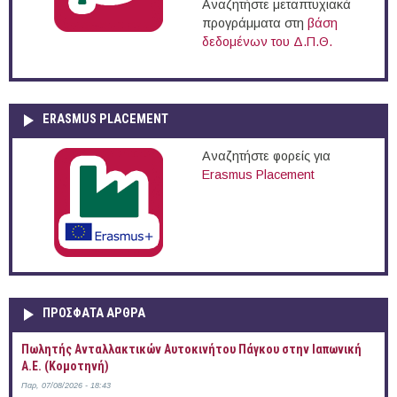
Αναζητήστε μεταπτυχιακά
προγράμματα στη
βάση
δεδομένων του Δ.Π.Θ.
ERASMUS PLACEMENT
Αναζητήστε φορείς για
Erasmus Placement
ΠΡOΣΦΑΤΑ AΡΘΡΑ
Πωλητής Ανταλλακτικών Αυτοκινήτου Πάγκου στην Ιαπωνική
Α.Ε. (Κομοτηνή)
Παρ, 07/08/2026 - 18:43