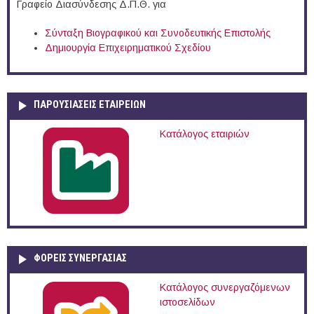
Γραφείο Διασύνδεσης Δ.Π.Θ. για
Σύνταξη Βιογραφικού και Συνοδευτικής Επιστολής
Δημιουργία Επιχειρηματικού Σχεδίου
ΠΑΡΟΥΣΙΆΣΕΙΣ ΕΤΑΙΡΕΙΏΝ
Κατάλογος εταιριών
ΦΟΡΕΙΣ ΣΥΝΕΡΓΑΣΙΑΣ
Κατάλογος συνεργαζόμενων
ιστοσελίδων