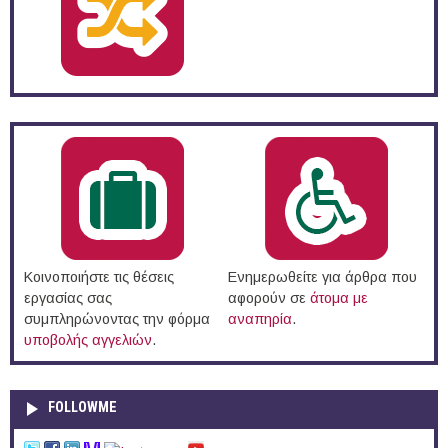
Κοινοποιήστε τις θέσεις
Ενημερωθείτε για άρθρα που
εργασίας σας
αφορούν σε
άτομα με
συμπληρώνοντας την φόρμα
αναπηρία
.
υποβολής αγγελιών
.
FOLLOWME