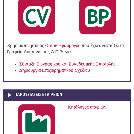
Χρησιμοποιήστε τις
Online Eφαρμογές
που έχει αναπτύξει το
Γραφείο Διασύνδεσης Δ.Π.Θ. για
Σύνταξη Βιογραφικού και Συνοδευτικής Επιστολής
Δημιουργία Επιχειρηματικού Σχεδίου
ΠΑΡΟΥΣΙΆΣΕΙΣ ΕΤΑΙΡΕΙΏΝ
Κατάλογος εταιριών