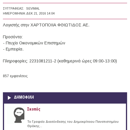
ΣΥΓΓΡΑΦΈΑΣ:
SEVIMAL
ΗΜΕΡΟΜΗΝΊΑ:
ΔΕΚ 21, 2016 14:04
Λογιστής στην ΧΑΡΤΟΠΟΙΙΑ ΦΘΙΩΤΙΔΟΣ ΑΕ.
Προσόντα:
- Πτυχίο Οικονομικών Επιστημών
- Εμπειρία.
Πληροφορίες: 2231081211-2 (καθημερινά ώρες 09:00-13:00)
857 εμφανίσεις
ΔΗΜΟΦΙΛΗ
Σκοπός
Το Γραφείο Διασύνδεσης του Δημοκρίτειου Πανεπιστημίου
Θράκης...