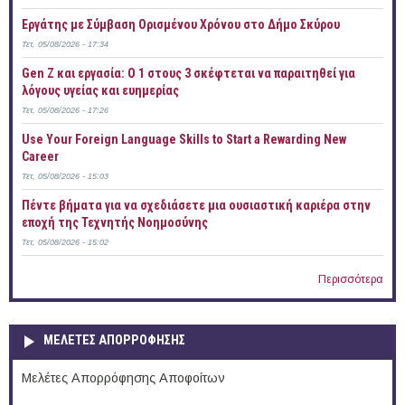
Εργάτης με Σύμβαση Ορισμένου Χρόνου στο Δήμο Σκύρου
Τετ, 05/08/2026 - 17:34
Gen Z και εργασία: Ο 1 στους 3 σκέφτεται να παραιτηθεί για
λόγους υγείας και ευημερίας
Τετ, 05/08/2026 - 17:26
Use Your Foreign Language Skills to Start a Rewarding New
Career
Τετ, 05/08/2026 - 15:03
Πέντε βήματα για να σχεδιάσετε μια ουσιαστική καριέρα στην
εποχή της Τεχνητής Νοημοσύνης
Τετ, 05/08/2026 - 15:02
Περισσότερα
ΜΕΛΕΤΕΣ ΑΠΟΡΡΟΦΗΣΗΣ
Μελέτες Απορρόφησης Αποφοίτων