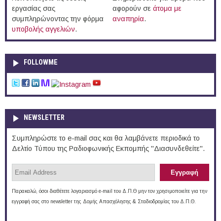
εργασίας σας
αφορούν σε
άτομα με
συμπληρώνοντας την φόρμα
αναπηρία
.
υποβολής αγγελιών
.
FOLLOWME
NEWSLETTER
Συμπληρώστε το e-mail σας και θα λαμβάνετε περιοδικά το
Δελτίο Τύπου της Ραδιοφωνικής Εκπομπής "Διασυνδεθείτε".
Παρακαλώ, όσοι διαθέτετε λογαριασμό e-mail του Δ.Π.Θ μην τον χρησιμοποιείτε για την
εγγραφή σας στο newsletter της Δομής Απασχόλησης & Σταδιοδρομίας του Δ.Π.Θ.