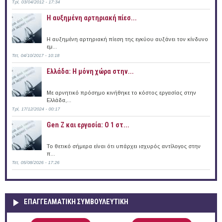
Τρί, 03/04/2012 - 17:34
Η αυξημένη αρτηριακή πίεσ...
Η αυξημένη αρτηριακή πίεση της εγκύου αυξάνει τον κίνδυνο
εμ...
Τετ, 04/10/2017 - 10:18
Ελλάδα: Η μόνη χώρα στην...
Με αρνητικό πρόσημο κινήθηκε το κόστος εργασίας στην
Ελλάδα,...
Τρί, 17/12/2024 - 00:17
Gen Z και εργασία: Ο 1 στ...
Το θετικό σήμερα είναι ότι υπάρχει ισχυρός αντίλογος στην
π...
Τετ, 05/08/2026 - 17:26
ΕΠΑΓΓΕΛΜΑΤΙΚΉ ΣΥΜΒΟΥΛΕΥΤΙΚΉ