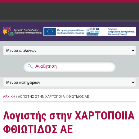
Παράκαμψη προς το κυρίως περιεχόμενο
ΑΡΧΙΚΉ
/ ΛΟΓΙΣΤΉΣ ΣΤΗΝ ΧΑΡΤΟΠΟΙΙΑ ΦΘΙΩΤΙΔΟΣ ΑΕ
Λογιστής στην ΧΑΡΤΟΠΟΙΙΑ
ΦΘΙΩΤΙΔΟΣ ΑΕ