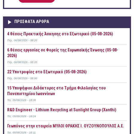
ΠΡOΣΦΑΤΑ AΡΘΡΑ
4 θέσεις Πρακτικής Άσκησης στο Εξωτερικό (05-08-2026)
Πέμ, 06/08/2026 - 08:26
6 θέσεις εργασίας σε Φορείς της Ευρωπαϊκής Ένωσης (05-08-
2026)
Πέμ, 06/08/2026 - 08:20
22 Υποτροφίες στο Εξωτερικό (05-08-2026)
Πέμ, 06/08/2026 - 08:06
15 Υποψήφιοι Διδάκτορες στο Τμήμα Φιλολογίας του
Πανεπιστημίου Ιωαννίνων
Τετ, 05/08/2026 - 18:35
R&D Engineer - Lithium Recycling at Sunlight Group (Xanthi)
Τετ, 05/08/2026 - 18:24
Γεωπόνος στην εταιρεία ΜΥΛΟΙ ΘΡΑΚΗΣ Ι. ΟΥΖΟΥΝΟΠΟΥΛΟΣ Α.Ε.
Τετ, 05/08/2026 - 18:11