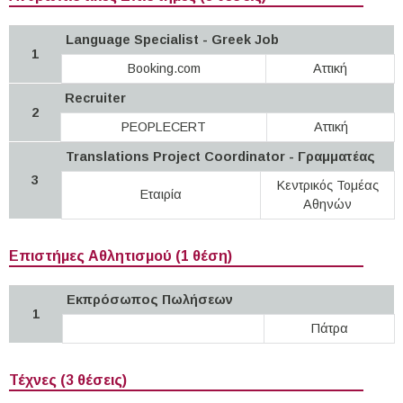
Language Specialist - Greek Job
1
Booking.com
Αττική
Recruiter
2
PEOPLECERT
Αττική
Translations Project Coordinator - Γραμματέας
3
Κεντρικός Τομέας
Εταιρία
Αθηνών
Επιστήμες Αθλητισμού (1 θέση)
Εκπρόσωπος Πωλήσεων
1
Πάτρα
Τέχνες (3 θέσεις)