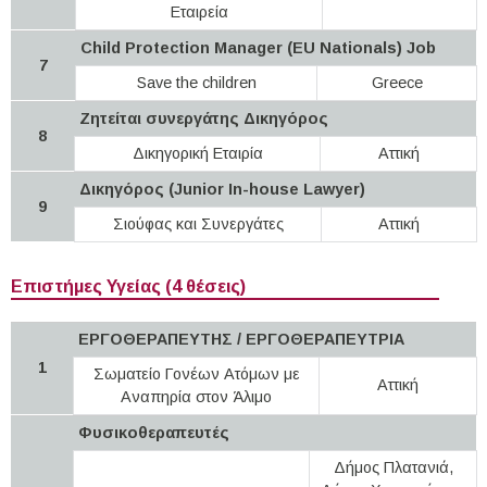
Εταιρεία
Child Protection Manager (EU Nationals) Job
7
Save the children
Greece
Ζητείται συνεργάτης Δικηγόρος
8
Δικηγορική Εταιρία
Αττική
Δικηγόρος (Junior In-house Lawyer)
9
Σιούφας και Συνεργάτες
Αττική
Επιστήμες Υγείας (4 θέσεις)
ΕΡΓΟΘΕΡΑΠΕΥΤΗΣ / ΕΡΓΟΘΕΡΑΠΕΥΤΡΙΑ
1
Σωματείο Γονέων Ατόμων με
Αττική
Αναπηρία στον Άλιμο
Φυσικοθεραπευτές
Δήμος Πλατανιά,