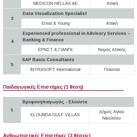
MEDICON HELLAS AE
Αττική
Data Visualization Specialist
3
Ernst & Young
Αττική
Experienced professional in Advisory Services –
Banking & Finance
4
ΕΡΝΣΤ & ΓΙΑΝΓΚ
Νομός Αττικής
SAP Basis Consultants
5
INTRASOFT International
Παιανία
Παιδαγωγικές Επιστήμες (1 θέση)
Βρεφονηπιαγωγός - Ελούντα
1
Δήμος Αγίου
ELOUNDA GULF VILLAS
Νικολάου
Ανθρωπιστικές Επιστήμες (3 θέσεις)