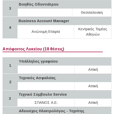
Βοηθός Οδοντιάτρου
3
Θεσσαλονίκη
Business Account Manager
4
Κεντρικός Τομέας
Ανώνυμη Εταιρία
Αθηνών
Απόφοιτος Λυκείου (18 θέσεις)
Υπάλληλος γραφείου
1
Αττική
Τεχνικός Ασφαλείας
2
Αττική
Τεχνικό Σύμβουλο Service
3
ΣΠΑΝΟΣ Α.Ε.
Αττική
Αδειούχος Ηλεκτρολόγος - Τεχνίτης