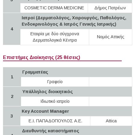
COSMETIC DERMA MEDICINE
Δήμος Πατρέων
Ιατροί (Δερματολόγος, Χειρουργός, Παθολόγος,
Ενδοκρινολόγος & Ιατρός Γενικής Ιατρικής)
4
Εταιρία με δύο σύγχρονα
Νομός Αττικής
Δερματολογικά Κέντρα
Επιστήμες Διοίκησης (25 θέσεις)
Γραμματέας
1
Γραφείο
Υπάλληλος διοικητικός
2
Ιδιωτικό ιατρείο
Key Account Manager
3
Ε.Ι. ΠΑΠΑΔΟΠΟΥΛΟΣ Α.Ε.
Attica
Διευθυντής καταστήματος