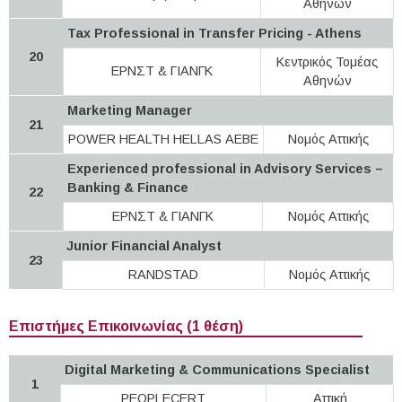
Αθηνών
Tax Professional in Transfer Pricing - Athens
20
Κεντρικός Τομέας
ΕΡΝΣΤ & ΓΙΑΝΓΚ
Αθηνών
Marketing Manager
21
POWER HEALTH HELLAS ΑΕΒΕ
Νομός Αττικής
Experienced professional in Advisory Services –
Banking & Finance
22
ΕΡΝΣΤ & ΓΙΑΝΓΚ
Νομός Αττικής
Junior Financial Analyst
23
RANDSTAD
Νομός Αττικής
Επιστήμες Επικοινωνίας (1 θέση)
Digital Marketing & Communications Specialist
1
PEOPLECERT
Αττική