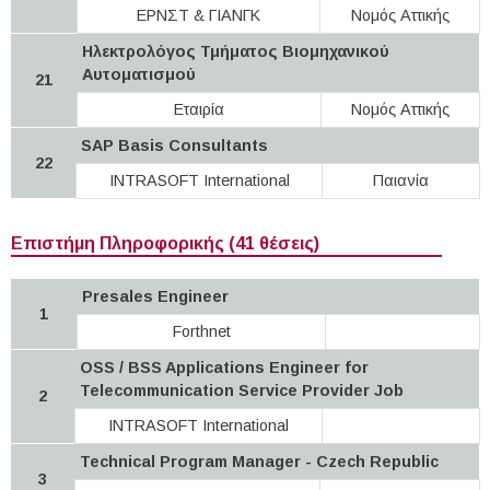
ΕΡΝΣΤ & ΓΙΑΝΓΚ
Νομός Αττικής
Ηλεκτρολόγος Τμήματος Βιομηχανικού
Αυτοματισμού
21
Εταιρία
Νομός Αττικής
SAP Basis Consultants
22
INTRASOFT International
Παιανία
Επιστήμη Πληροφορικής (41 θέσεις)
Presales Engineer
1
Forthnet
OSS / BSS Applications Engineer for
Telecommunication Service Provider Job
2
INTRASOFT International
Technical Program Manager - Czech Republic
3