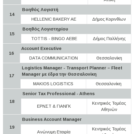
Βοηθός Λογιστή
14
HELLENIC BAKERY AE
Δήμος Κορινθίων
Βοηθός Λογιστηρίου
15
TOTTIS - BINGO ΑΕΒΕ
Δήμος Παλλήνης
Account Executive
16
DATA COMMUNICATION
Θεσσαλονίκη
Logistics Manager - Transport Planner – Fleet
Manager με έδρα την Θεσσαλονίκη
17
MAKIOS LOGISTICS
Θεσσαλονίκη
Senior Tax Professional - Athens
18
Κεντρικός Τομέας
ΕΡΝΣΤ & ΓΙΑΝΓΚ
Αθηνών
Business Account Manager
19
Κεντρικός Τομέας
Ανώνυμη Εταιρία