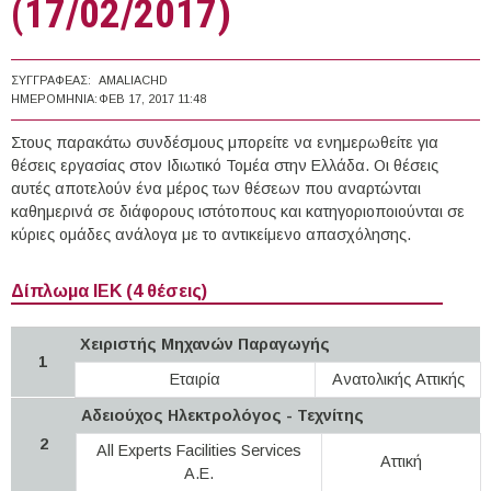
(17/02/2017)
ΣΥΓΓΡΑΦΈΑΣ:
AMALIACHD
ΗΜΕΡΟΜΗΝΊΑ:
ΦΕΒ 17, 2017 11:48
Στους παρακάτω συνδέσμους μπορείτε να ενημερωθείτε για
θέσεις εργασίας στον Ιδιωτικό Τομέα στην Ελλάδα. Οι θέσεις
αυτές αποτελούν ένα μέρος των θέσεων που αναρτώνται
καθημερινά σε διάφορους ιστότοπους και κατηγοριοποιούνται σε
κύριες ομάδες ανάλογα με το αντικείμενο απασχόλησης.
Δίπλωμα ΙΕΚ (4 θέσεις)
Χειριστής Μηχανών Παραγωγής
1
Εταιρία
Ανατολικής Αττικής
Αδειούχος Ηλεκτρολόγος - Τεχνίτης
2
All Experts Facilities Services
Αττική
Α.Ε.