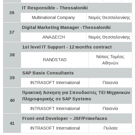
IT Responsible - Thessaloniki
36
Multinational Company
Νομός Θεσσαλονίκης
Digital Marketing Manager -Thessaloniki
37
ΑΝΑΔΕΙΞΗ
Νομός Θεσσαλονίκης
1st level IT Support - 12 months contract
38
Νότιος Τομέας
RANDSTAD
Αθηνών
SAP Basis Consultants
39
INTRASOFT International
Παιανία
Πρακτική Άσκηση για Σπουδαστές ΤΕΙ Μηχανικών
Πληροφορικής σε SAP Systems
40
INTRASOFT International
Παιανία
Front-end Developer – JSF/Primefaces
41
INTRASOFT International
Πυλαία