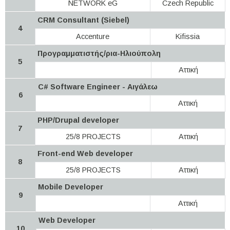
NETWORK eG
Czech Republic
CRM Consultant (Siebel)
4
Accenture
Kifissia
Προγραμματιστής/ρια-Ηλιούπολη
5
Αττική
C# Software Engineer - Αιγάλεω
6
Αττική
PHP/Drupal developer
7
25/8 PROJECTS
Αττική
Front-end Web developer
8
25/8 PROJECTS
Αττική
Mobile Developer
9
Αττική
Web Developer
10