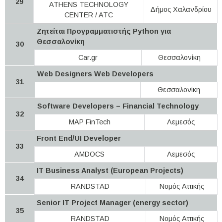
29
ATHENS TECHNOLOGY
Δήμος Χαλανδρίου
CENTER / ATC
Ζητείται Προγραμματιστής Python για
Θεσσαλονίκη
30
Car.gr
Θεσσαλονίκη
Web Designers Web Developers
31
Θεσσαλονίκη
Software Developers – Financial Technology
32
MAP FinTech
Λεμεσός
Front End/UI Developer
33
AMDOCS
Λεμεσός
IT Business Analyst (European Projects)
34
RANDSTAD
Νομός Αττικής
Senior IT Project Manager (energy sector)
35
RANDSTAD
Νομός Αττικής