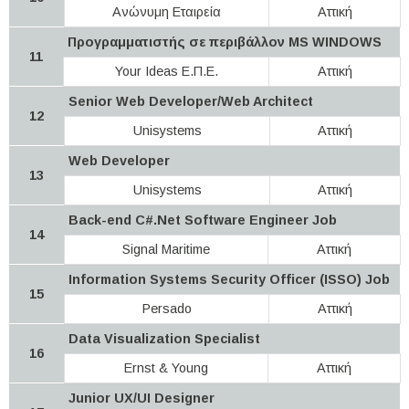
Ανώνυμη Εταιρεία
Αττική
Προγραμματιστής σε περιβάλλον MS WINDOWS
11
Your Ideas Ε.Π.Ε.
Αττική
Senior Web Developer/Web Architect
12
Unisystems
Αττική
Web Developer
13
Unisystems
Αττική
Back-end C#.Net Software Engineer Job
14
Signal Maritime
Αττική
Information Systems Security Officer (ISSO) Job
15
Persado
Αττική
Data Visualization Specialist
16
Ernst & Young
Αττική
Junior UX/UI Designer