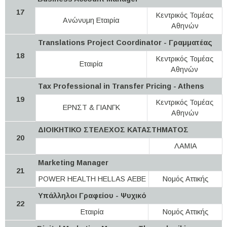
17
Κεντρικός Τομέας
Ανώνυμη Εταιρία
Αθηνών
Translations Project Coordinator - Γραμματέας
18
Κεντρικός Τομέας
Εταιρία
Αθηνών
Tax Professional in Transfer Pricing - Athens
19
Κεντρικός Τομέας
ΕΡΝΣΤ & ΓΙΑΝΓΚ
Αθηνών
ΔΙΟΙΚΗΤΙΚΟ ΣΤΕΛΕΧΟΣ ΚΑΤΑΣΤΗΜΑΤΟΣ
20
ΛΑΜΙΑ
Marketing Manager
21
POWER HEALTH HELLAS ΑΕΒΕ
Νομός Αττικής
Υπάλληλοι Γραφείου - Ψυχικό
22
Eταιρία
Νομός Αττικής