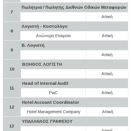
Πωλήτρια / Πωλητής Διεθνών Οδικών Μεταφορών
7
Αττική
Λογιστή - Κοστολόγο
8
Ανώνυμη Εταιρεία
Αττική
Β. Λογιστή
9
Αττική
ΒΟΗΘΟΣ ΛΟΓΙΣΤΗ
10
Αττική
Head of Internal Audit
11
PwC
Αττική
Hotel Account Coordinator
12
Hotel Management Company
Αττική
ΥΠΑΛΛΗΛΟΣ ΓΡΑΦΕΙΟΥ
13
Αττική