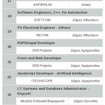
17
KAPIEPA AE
Αττική
Software Engineers, C++, for Automotive
18
SOFTCOM
Δήμος Αθηναίων
PV Electrical Engineer - Athens
19
RECOM
Δήμος Αθηναίων
PHP/Drupal Developer
20
25/8 Projects
Δήμος Αμαρουσίου
Front-end Web Developer
21
25/8 Projects
Δήμος Αμαρουσίου
JavaScript Developer - Artificial Intelligence
22
ITECHSCOPE
Δήμος Αμαρουσίου
I.T. Systems and Database Administrator -
Κορωπί
23
Μεγάλη Ελληνική Βιομηχανία
Δήμος Κρωπίας