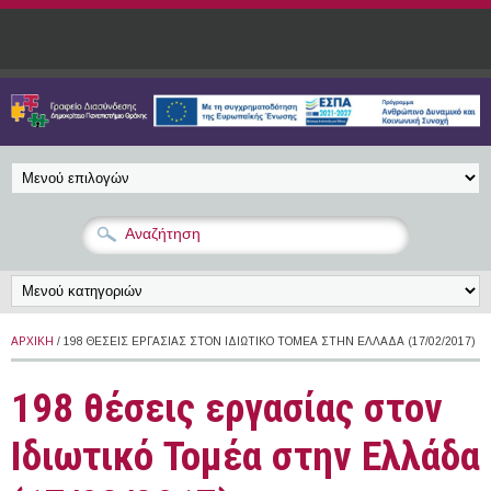
Παράκαμψη προς το κυρίως περιεχόμενο
ΑΡΧΙΚΉ
/ 198 ΘΈΣΕΙΣ ΕΡΓΑΣΊΑΣ ΣΤΟΝ ΙΔΙΩΤΙΚΌ ΤΟΜΈΑ ΣΤΗΝ ΕΛΛΆΔΑ (17/02/2017)
198 θέσεις εργασίας στον
Ιδιωτικό Τομέα στην Ελλάδα