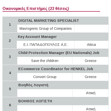
Οικονομικές Επιστήμες (23 θέσεις)
DIGITAL MARKETING SPECIALIST
1
Mavrogenis Group of Companies
Key Account Manager
2
Ε.Ι. ΠΑΠΑΔΟΠΟΥΛΟΣ Α.Ε.
Attica
Child Protection Manager (EU Nationals) Job
3
Save the children
Greece
ECommerce Coordinator for HENKEL Job
4
Convert Group
Greece
Βοηθός Λογιστή
5
Αττική
ΒΟΗΘΟΣ ΛΟΓΙΣΤΗ
6
Αττική