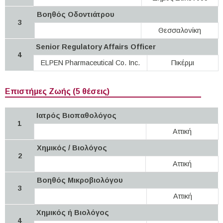
Βοηθός Οδοντιάτρου
3
Θεσσαλονίκη
Senior Regulatory Affairs Officer
4
ELPEN Pharmaceutical Co. Inc.
Πικέρμι
Επιστήμες Ζωής (5 θέσεις)
Ιατρός Βιοπαθολόγος
1
Αττική
Χημικός / Βιολόγος
2
Αττική
Βοηθός Mικροβιολόγου
3
Αττική
Χημικός ή Βιολόγος
4