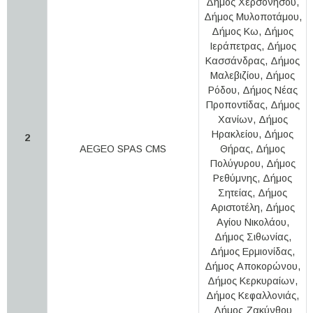
Δήμος Χερσονήσου,
Δήμος Μυλοποτάμου,
Δήμος Κω, Δήμος
Ιεράπετρας, Δήμος
Κασσάνδρας, Δήμος
Μαλεβιζίου, Δήμος
Ρόδου, Δήμος Νέας
Προποντίδας, Δήμος
Χανίων, Δήμος
Ηρακλείου, Δήμος
2
AEGEO SPAS CMS
Θήρας, Δήμος
Πολύγυρου, Δήμος
Ρεθύμνης, Δήμος
Σητείας, Δήμος
Αριστοτέλη, Δήμος
Αγίου Νικολάου,
Δήμος Σιθωνίας,
Δήμος Ερμιονίδας,
Δήμος Αποκορώνου,
Δήμος Κερκυραίων,
Δήμος Κεφαλλονιάς,
Δήμος Ζακύνθου