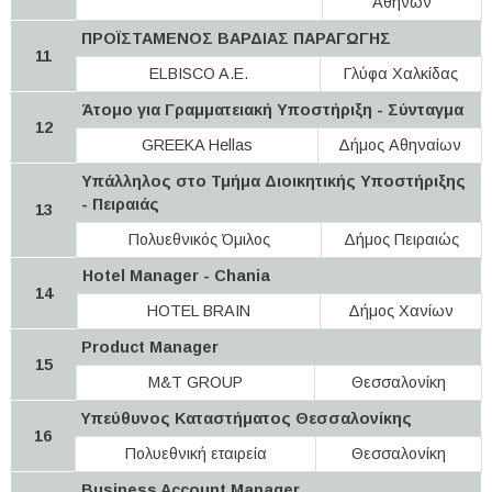
Αθηνών
ΠΡΟΪΣΤΑΜΕΝΟΣ ΒΑΡΔΙΑΣ ΠΑΡΑΓΩΓΗΣ
11
ELBISCO A.E.
Γλύφα Χαλκίδας
Άτομο για Γραμματειακή Υποστήριξη - Σύνταγμα
12
GREEKA Hellas
Δήμος Αθηναίων
Υπάλληλος στο Τμήμα Διοικητικής Υποστήριξης
- Πειραιάς
13
Πολυεθνικός Όμιλος
Δήμος Πειραιώς
Hotel Manager - Chania
14
HOTEL BRAIN
Δήμος Χανίων
Product Manager
15
M&T GROUP
Θεσσαλονίκη
Υπεύθυνος Καταστήματος Θεσσαλονίκης
16
Πολυεθνική εταιρεία
Θεσσαλονίκη
Business Account Manager