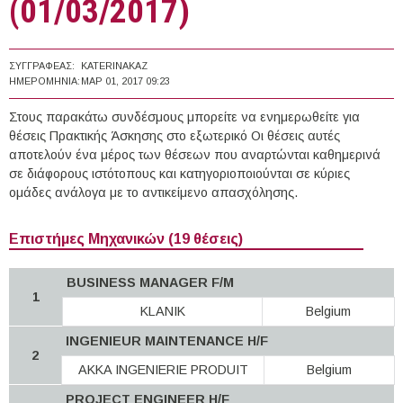
(01/03/2017)
ΣΥΓΓΡΑΦΈΑΣ:
KATERINAKAZ
ΗΜΕΡΟΜΗΝΊΑ:
ΜΑΡ 01, 2017 09:23
Στους παρακάτω συνδέσμους μπορείτε να ενημερωθείτε για
θέσεις Πρακτικής Άσκησης στο εξωτερικό Οι θέσεις αυτές
αποτελούν ένα μέρος των θέσεων που αναρτώνται καθημερινά
σε διάφορους ιστότοπους και κατηγοριοποιούνται σε κύριες
ομάδες ανάλογα με το αντικείμενο απασχόλησης.
Επιστήμες Μηχανικών (19 θέσεις)
BUSINESS MANAGER F/M
1
KLANIK
Belgium
INGENIEUR MAINTENANCE H/F
2
AKKA INGENIERIE PRODUIT
Belgium
PROJECT ENGINEER H/F