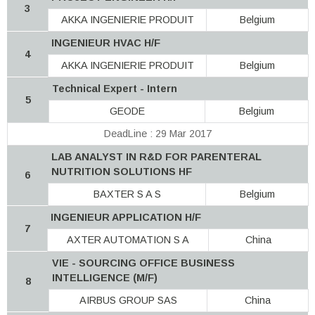
3
AKKA INGENIERIE PRODUIT
Belgium
INGENIEUR HVAC H/F
4
AKKA INGENIERIE PRODUIT
Belgium
Technical Expert - Intern
5
GEODE
Belgium
DeadLine : 29 Mar 2017
LAB ANALYST IN R&D FOR PARENTERAL
NUTRITION SOLUTIONS HF
6
BAXTER S A S
Belgium
INGENIEUR APPLICATION H/F
7
AXTER AUTOMATION S A
China
VIE - SOURCING OFFICE BUSINESS
INTELLIGENCE (M/F)
8
AIRBUS GROUP SAS
China