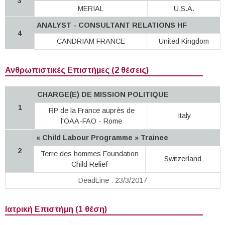
3
MERIAL
U.S.A.
ANALYST - CONSULTANT RELATIONS HF
4
CANDRIAM FRANCE
United Kingdom
Ανθρωπιστικές Επιστήμες (2 θέσεις)
CHARGE(E) DE MISSION POLITIQUE
1
RP de la France auprès de
Italy
l'OAA-FAO - Rome
« Child Labour Programme » Trainee
2
Terre des hommes Foundation
Switzerland
Child Relief
DeadLine : 23/3/2017
Ιατρική Επιστήμη (1 θέση)