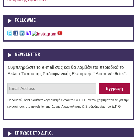
FOLLOWME
NEWSLETTER
Συμπληρώστε το e-mail σας και θα λαμβάνετε περιοδικά το
Δελτίο Τύπου της Ραδιοφωνικής Εκπομπής "Διασυνδεθείτε".
Παρακαλώ, όσοι διαθέτετε λογαριασμό e-mail του Δ.Π.Θ μην τον χρησιμοποιείτε για την
εγγραφή σας στο newsletter της Δομής Απασχόλησης & Σταδιοδρομίας του Δ.Π.Θ.
ΣΠΟΥΔΈΣ ΣΤΟ Δ.Π.Θ.