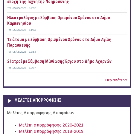
εποχή της Τεχνητής Νοημοσύνης
Τετ, 05/08/2026 - 15:02
Ηλεκτρολόγος με Σύμβαση Ορισμένου Χρόνου στο Δήμο
Καρπενησίου
Τετ, 05/08/2026 - 14:48
12 άτομα με Σύμβαση Ορισμένου Χρόνου στο Δήμο Αγίας
Παρασκευής
Τετ, 05/08/2026 - 12:53
2 Ιατροί με Σύμβαση Μίσθωσης Έργου στο Δήμο Αχαρνών
Τετ, 05/08/2026 - 12:47
Περισσότερα
ΜΕΛΕΤΕΣ ΑΠΟΡΡΟΦΗΣΗΣ
Μελέτες Απορρόφησης Αποφοίτων
Μελέτη απορρόφησης 2020-2021
Μελέτη απορρόφησης 2018-2019