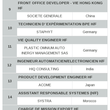
FRONT OFFICE DEVELOPER - VIE HONG KONG
HF
9
SOCIETE GENERALE
China
TECHNICIEN D’ EXPÉRIMENTATION BPE H/F
10
STAPHYT
Germany
VIE QUALITY ENGINEER HF
11
PLASTIC OMNIUM AUTO
Germany
INERGY MANAGEMENT SAS
INGENIEUR AUTOMATICIEN/ELECTRONICIEN H/F
12
HIQ CONSULTING
India
PRODUCT DEVELOPMENT ENGINEER HF
13
ACOME
Japan
ASSISTANT RESPONSABLE SYSTEMES (H/F)
14
SYSTRA
Morocco
CHARGE DE MISSION EXPORT HF