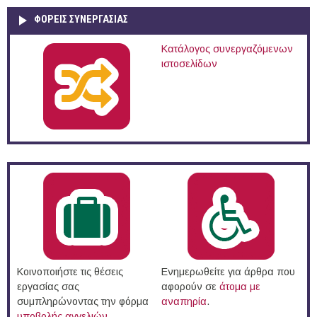
ΦΟΡΕΙΣ ΣΥΝΕΡΓΑΣΙΑΣ
Κατάλογος συνεργαζόμενων
ιστοσελίδων
Κοινοποιήστε τις θέσεις
Ενημερωθείτε για άρθρα που
εργασίας σας
αφορούν σε
άτομα με
συμπληρώνοντας την φόρμα
αναπηρία
.
υποβολής αγγελιών
.