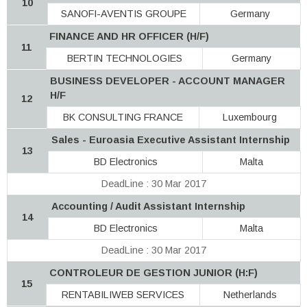
10
SANOFI-AVENTIS GROUPE
Germany
FINANCE AND HR OFFICER (H/F)
11
BERTIN TECHNOLOGIES
Germany
BUSINESS DEVELOPER - ACCOUNT MANAGER
H/F
12
BK CONSULTING FRANCE
Luxembourg
Sales - Euroasia Executive Assistant Internship
13
BD Electronics
Malta
DeadLine : 30 Mar 2017
Accounting / Audit Assistant Internship
14
BD Electronics
Malta
DeadLine : 30 Mar 2017
CONTROLEUR DE GESTION JUNIOR (H:F)
15
RENTABILIWEB SERVICES
Netherlands