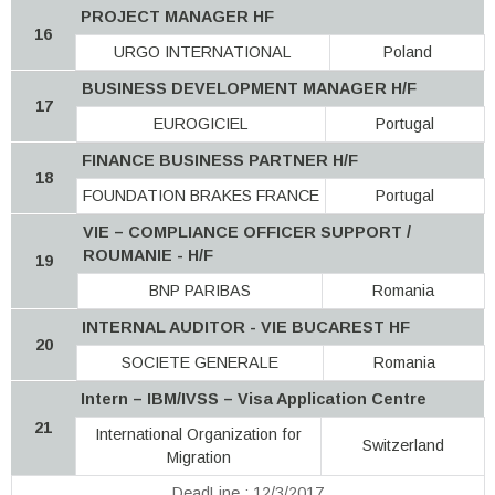
PROJECT MANAGER HF
16
URGO INTERNATIONAL
Poland
BUSINESS DEVELOPMENT MANAGER H/F
17
EUROGICIEL
Portugal
FINANCE BUSINESS PARTNER H/F
18
FOUNDATION BRAKES FRANCE
Portugal
VIE – COMPLIANCE OFFICER SUPPORT /
ROUMANIE - H/F
19
BNP PARIBAS
Romania
INTERNAL AUDITOR - VIE BUCAREST HF
20
SOCIETE GENERALE
Romania
Intern – IBM/IVSS – Visa Application Centre
21
International Organization for
Switzerland
Migration
DeadLine : 12/3/2017