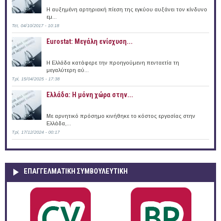
Η αυξημένη αρτηριακή πίεση της εγκύου αυξάνει τον κίνδυνο
εμ...
Τετ, 04/10/2017 - 10:18
Eurostat: Μεγάλη ενίσχυση...
H Ελλάδα κατάφερε την προηγούμενη πενταετία τη
μεγαλύτερη αύ...
Τρί, 15/04/2025 - 17:38
Ελλάδα: Η μόνη χώρα στην...
Με αρνητικό πρόσημο κινήθηκε το κόστος εργασίας στην
Ελλάδα,...
Τρί, 17/12/2024 - 00:17
ΕΠΑΓΓΕΛΜΑΤΙΚΉ ΣΥΜΒΟΥΛΕΥΤΙΚΉ