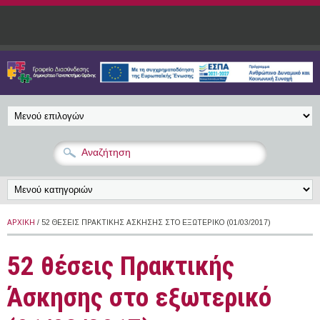
Παράκαμψη προς το κυρίως περιεχόμενο
ΑΡΧΙΚΉ
/ 52 ΘΈΣΕΙΣ ΠΡΑΚΤΙΚΉΣ ΆΣΚΗΣΗΣ ΣΤΟ ΕΞΩΤΕΡΙΚΌ (01/03/2017)
52 θέσεις Πρακτικής
Άσκησης στο εξωτερικό