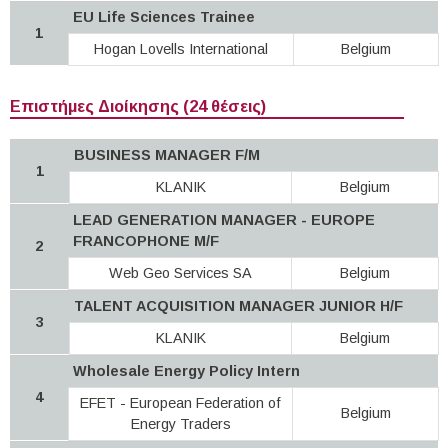
EU Life Sciences Trainee
1
Hogan Lovells International
Belgium
Επιστήμες Διοίκησης (24 θέσεις)
BUSINESS MANAGER F/M
1
KLANIK
Belgium
LEAD GENERATION MANAGER - EUROPE
FRANCOPHONE M/F
2
Web Geo Services SA
Belgium
TALENT ACQUISITION MANAGER JUNIOR H/F
3
KLANIK
Belgium
Wholesale Energy Policy Intern
4
EFET - European Federation of
Belgium
Energy Traders