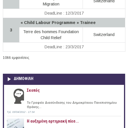
Switzerland
Migration
DeadLine : 12/3/2017
« Child Labour Programme » Trainee
3
Terre des hommes Foundation
Switzerland
Child Relief
DeadLine : 23/3/2017
1066 εμφανίσεις
ΔΗΜΟΦΙΛΗ
Σκοπός
Το Γραφείο Διασύνδεσης του Δημοκρίτειου Πανεπιστημίου
Θράκης...
Τρί, 03/04/2012 - 17:34
Η αυξημένη αρτηριακή πίεσ...