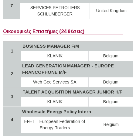
7
SERVICES PETROLIERS
United Kingdom
SCHLUMBERGER
Οικονομικές Επιστήμες (24 θέσεις)
BUSINESS MANAGER F/M
1
KLANIK
Belgium
LEAD GENERATION MANAGER - EUROPE
FRANCOPHONE M/F
2
Web Geo Services SA
Belgium
TALENT ACQUISITION MANAGER JUNIOR H/F
3
KLANIK
Belgium
Wholesale Energy Policy Intern
4
EFET - European Federation of
Belgium
Energy Traders