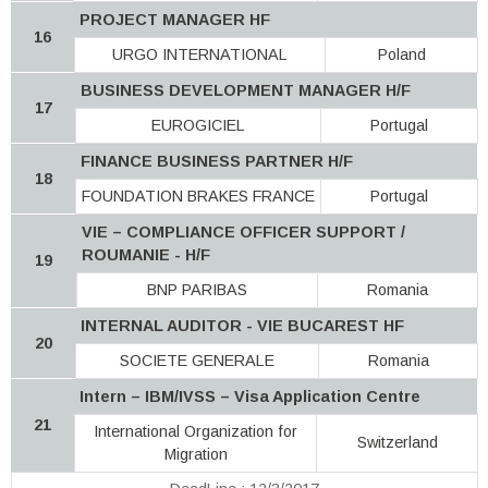
PROJECT MANAGER HF
16
URGO INTERNATIONAL
Poland
BUSINESS DEVELOPMENT MANAGER H/F
17
EUROGICIEL
Portugal
FINANCE BUSINESS PARTNER H/F
18
FOUNDATION BRAKES FRANCE
Portugal
VIE – COMPLIANCE OFFICER SUPPORT /
ROUMANIE - H/F
19
BNP PARIBAS
Romania
INTERNAL AUDITOR - VIE BUCAREST HF
20
SOCIETE GENERALE
Romania
Intern – IBM/IVSS – Visa Application Centre
21
International Organization for
Switzerland
Migration