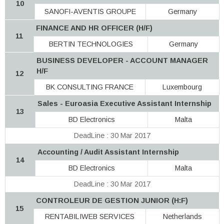
10
SANOFI-AVENTIS GROUPE
Germany
FINANCE AND HR OFFICER (H/F)
11
BERTIN TECHNOLOGIES
Germany
BUSINESS DEVELOPER - ACCOUNT MANAGER
H/F
12
BK CONSULTING FRANCE
Luxembourg
Sales - Euroasia Executive Assistant Internship
13
BD Electronics
Malta
DeadLine : 30 Mar 2017
Accounting / Audit Assistant Internship
14
BD Electronics
Malta
DeadLine : 30 Mar 2017
CONTROLEUR DE GESTION JUNIOR (H:F)
15
RENTABILIWEB SERVICES
Netherlands