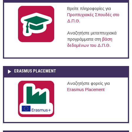
Βρείτε πληροφορίες για
Προπτυχιακές Σπουδές στο
Δ.Π.Θ.
Αναζητήστε μεταπτυχιακά
προγράμματα στη
βάση
δεδομένων του Δ.Π.Θ.
ERASMUS PLACEMENT
Αναζητήστε φορείς για
Erasmus Placement