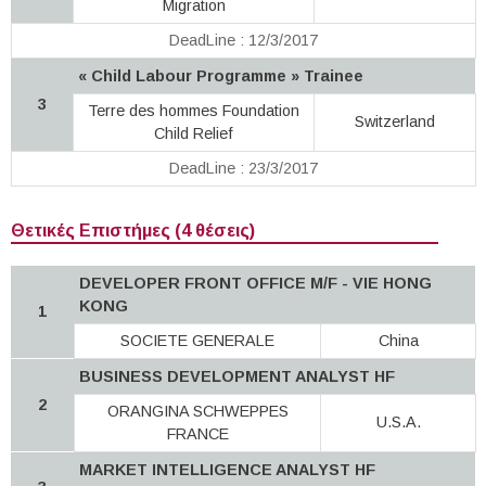
Migration
DeadLine : 12/3/2017
« Child Labour Programme » Trainee
3
Terre des hommes Foundation
Switzerland
Child Relief
DeadLine : 23/3/2017
Θετικές Επιστήμες (4 θέσεις)
DEVELOPER FRONT OFFICE M/F - VIE HONG
KONG
1
SOCIETE GENERALE
China
BUSINESS DEVELOPMENT ANALYST HF
2
ORANGINA SCHWEPPES
U.S.A.
FRANCE
MARKET INTELLIGENCE ANALYST HF