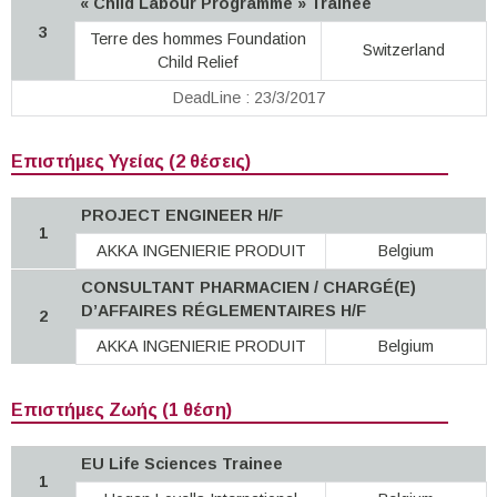
« Child Labour Programme » Trainee
3
Terre des hommes Foundation
Switzerland
Child Relief
DeadLine : 23/3/2017
Επιστήμες Υγείας (2 θέσεις)
PROJECT ENGINEER H/F
1
AKKA INGENIERIE PRODUIT
Belgium
CONSULTANT PHARMACIEN / CHARGÉ(E)
D’AFFAIRES RÉGLEMENTAIRES H/F
2
AKKA INGENIERIE PRODUIT
Belgium
Επιστήμες Ζωής (1 θέση)
EU Life Sciences Trainee
1