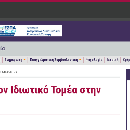
ία
η
Ενημέρωση
Επαγγελματική Συμβουλευτική
Ψυχολογία
Ιατρική
Χρήσ
4/03/2017)
ον Ιδιωτικό Τομέα στην