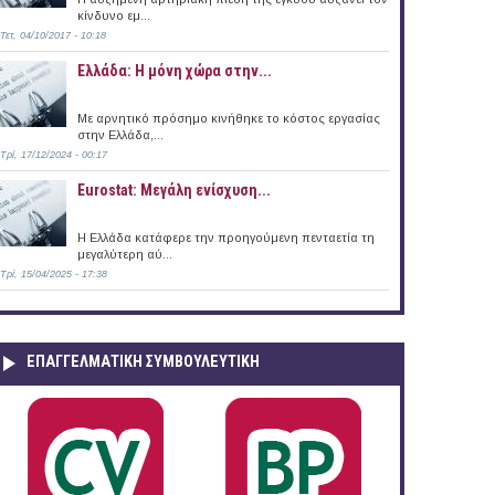
κίνδυνο εμ...
Τετ, 04/10/2017 - 10:18
Ελλάδα: Η μόνη χώρα στην...
Με αρνητικό πρόσημο κινήθηκε το κόστος εργασίας
στην Ελλάδα,...
Τρί, 17/12/2024 - 00:17
Eurostat: Μεγάλη ενίσχυση...
H Ελλάδα κατάφερε την προηγούμενη πενταετία τη
μεγαλύτερη αύ...
Τρί, 15/04/2025 - 17:38
ΕΠΑΓΓΕΛΜΑΤΙΚΉ ΣΥΜΒΟΥΛΕΥΤΙΚΉ