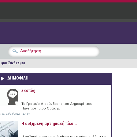
ιμοι Σύνδεσμοι
ΔΗΜΟΦΙΛΗ
Σκοπός
Το Γραφείο Διασύνδεσης του Δημοκρίτειου
Πανεπιστημίου Θράκης...
Τρί, 03/04/2012 - 17:34
Η αυξημένη αρτηριακή πίεσ...
Η αυξημένη αρτηριακή πίεση της εγκύου αυξάνει τον