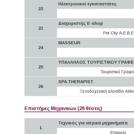
Ηλεκτρονικοί εγκαταστάτες
22
Διαχειριστής E-shop
23
Pet City Α.Ε.Β.Ε
MASSEUR
24
ΥΠΑΛΛΗΛΟΣ ΤΟΥΡΙΣΤΙΚΟΥ ΓΡΑΦΕ
25
Τουριστικό Γραφε
SPA THERAPIST
26
Ξενοδοχειακή αλυσίδα Alde
Επιστήμες Μηχανικών (28 θέσεις)
Τεχνικός για ιατρικά μηχανήματα
1
Εταιρεία