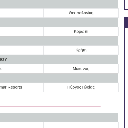
Θεσσαλονίκη
Κορωπί
Κρήτη
ΙΟΥ
ίο
Μύκονος
mar Resorts
Πύργος Ηλείας