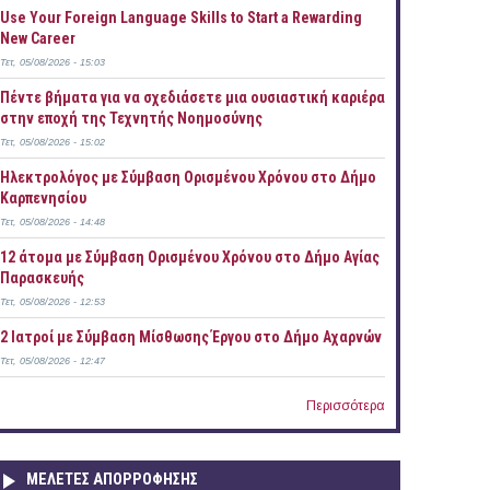
Use Your Foreign Language Skills to Start a Rewarding
New Career
Τετ, 05/08/2026 - 15:03
Πέντε βήματα για να σχεδιάσετε μια ουσιαστική καριέρα
στην εποχή της Τεχνητής Νοημοσύνης
Τετ, 05/08/2026 - 15:02
Ηλεκτρολόγος με Σύμβαση Ορισμένου Χρόνου στο Δήμο
Καρπενησίου
Τετ, 05/08/2026 - 14:48
12 άτομα με Σύμβαση Ορισμένου Χρόνου στο Δήμο Αγίας
Παρασκευής
Τετ, 05/08/2026 - 12:53
2 Ιατροί με Σύμβαση Μίσθωσης Έργου στο Δήμο Αχαρνών
Τετ, 05/08/2026 - 12:47
Περισσότερα
ΜΕΛΕΤΕΣ ΑΠΟΡΡΟΦΗΣΗΣ