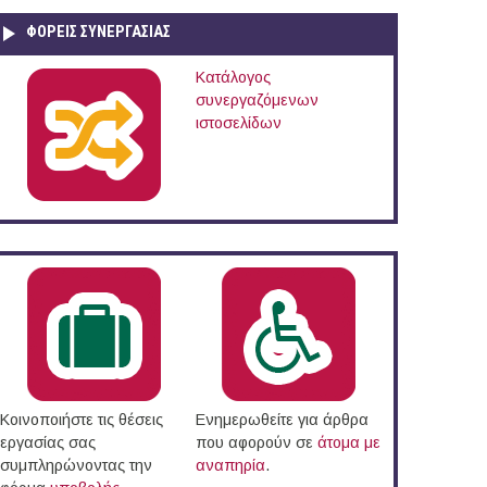
ΦΟΡΕΙΣ ΣΥΝΕΡΓΑΣΙΑΣ
Κατάλογος
συνεργαζόμενων
ιστοσελίδων
Κοινοποιήστε τις θέσεις
Ενημερωθείτε για άρθρα
εργασίας σας
που αφορούν σε
άτομα με
συμπληρώνοντας την
αναπηρία
.