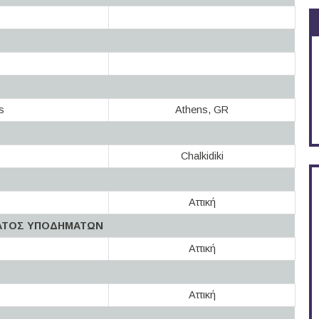
s
Athens, GR
Chalkidiki
Αττική
ΜΑΤΟΣ ΥΠΟΔΗΜΑΤΩΝ
Αττική
Αττική