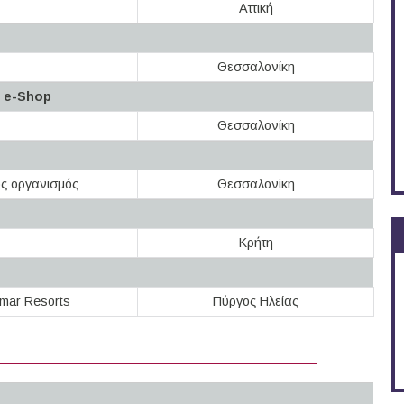
Αττική
Θεσσαλονίκη
υ e-Shop
Θεσσαλονίκη
ός οργανισμός
Θεσσαλονίκη
Κρήτη
mar Resorts
Πύργος Ηλείας