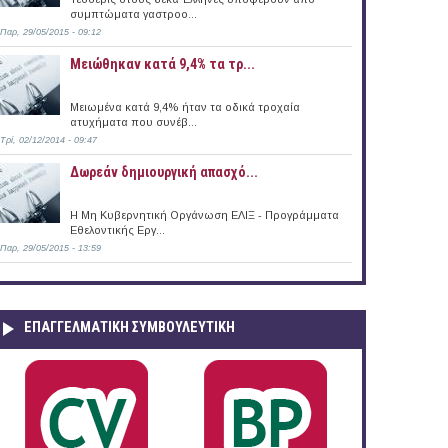
συμπτώματα γαστροο...
Παρ, 29/05/2015 - 09:12
Μειώθηκαν κατά 9,4% τα τρ...
Μειωμένα κατά 9,4% ήταν τα οδικά τροχαία
ατυχήματα που συνέβ...
Τρί, 02/12/2014 - 09:47
Δωρεάν δημιουργική απασχό...
Η Μη Κυβερνητική Οργάνωση ΕΛΙΞ - Προγράμματα
Εθελοντικής Εργ...
Παρ, 29/05/2015 - 13:59
ΕΠΑΓΓΕΛΜΑΤΙΚΉ ΣΥΜΒΟΥΛΕΥΤΙΚΉ