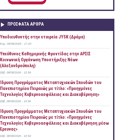
ΠΡOΣΦΑΤΑ AΡΘΡΑ
Υποδιευθυντής στην εταιρεία JYSK (Δράμα)
Κυρ, 09/08/2026 - 17:20
Yπεύθυνος Καθημερινής Φροντίδας στην ΑΡΣΙΣ
Κοινωνική Οργάνωση Υποστήριξης Νέων
(Αλεξανδρούπολη)
Σάβ, 08/08/2026 - 12:59
Ίδρυση Προγράμματος Μεταπτυχιακών Σπουδών του
Πανεπιστημίου Πειραιώς με τίτλο: «Προηγμένες
Τεχνολογίες Κυβερνοασφάλειας και Διακυβέρνηση»
Σάβ, 08/08/2026 - 10:56
Ίδρυση Προγράμματος Μεταπτυχιακών Σπουδών του
Πανεπιστημίου Πειραιώς με τίτλο: «Προηγμένες
Τεχνολογίες Κυβερνοασφάλειας και Διακυβέρνηση μέσω
Έρευνας»
Σάβ, 08/08/2026 - 10:54