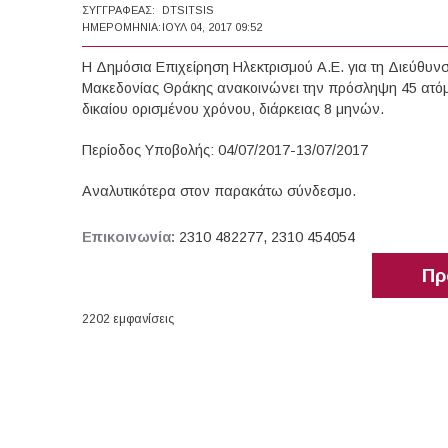
ΣΥΓΓΡΑΦΈΑΣ:
DTSITSIS
ΗΜΕΡΟΜΗΝΊΑ:
ΙΟΥΛ 04, 2017 09:52
Η Δημόσια Επιχείρηση Ηλεκτρισμού Α.Ε. για τη Διεύθυν
Μακεδονίας Θράκης ανακοινώνει την πρόσληψη 45 ατόμ
δικαίου ορισμένου χρόνου, διάρκειας 8 μηνών.
Περίοδος Υποβολής: 04/07/2017-13/07/2017
Αναλυτικότερα στον παρακάτω σύνδεσμο.
Επικοινωνία:
2310 482277, 2310 454054
Πρ
2202 εμφανίσεις