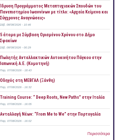
Ίδρυση Προγράμματος Μεταπτυχιακών Σπουδών του
Πανεπιστημίου Ιωαννίνων με τίτλο: «Αρχαία Κείμενα και
Σύγχρονες Αναγνώσεις»
Σάβ, 08/08/2026 - 10:46
5 άτομα με Σύμβαση Ορισμένου Χρόνου στο Δήμο
Σφακίων
Σάβ, 08/08/2026 - 00:29
Πωλητής Ανταλλακτικών Αυτοκινήτου Πάγκου στην
Ιαπωνική Α.Ε. (Κομοτηνή)
Παρ, 07/08/2026 - 18:43
Οδηγός στη ΜΕΒΓΑΛ (Ξάνθη)
Παρ, 07/08/2026 - 16:32
Training Course: “ Deep Roots, New Paths” στην Ιταλία
Παρ, 07/08/2026 - 16:05
Ανταλλαγή Νέων: “From Me to We” στην Πορτογαλία
Παρ, 07/08/2026 - 16:02
Περισσότερα