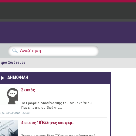
ιμοι Σύνδεσμοι
ΔΗΜΟΦΙΛΗ
Σκοπός
Το Γραφείο Διασύνδεσης του Δημοκρίτειου
Πανεπιστημίου Θράκης...
Τρί, 03/04/2012 - 17:34
4 στους 10 Έλληνες υποφέρ...
Τέσσερις στους δέκα Έλληνες υποφέρουν από