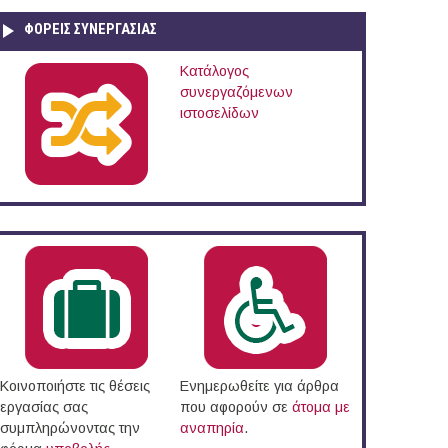
ΦΟΡΕΙΣ ΣΥΝΕΡΓΑΣΙΑΣ
Κατάλογος
συνεργαζόμενων
ιστοσελίδων
Κοινοποιήστε τις θέσεις
Ενημερωθείτε για άρθρα
εργασίας σας
που αφορούν σε
άτομα με
συμπληρώνοντας την
αναπηρία
.