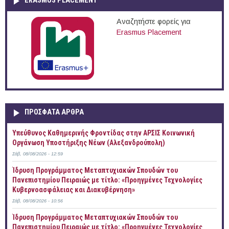
ERASMUS PLACEMENT
Αναζητήστε φορείς για
Erasmus Placement
ΠΡOΣΦΑΤΑ AΡΘΡΑ
Yπεύθυνος Καθημερινής Φροντίδας στην ΑΡΣΙΣ Κοινωνική
Οργάνωση Υποστήριξης Νέων (Αλεξανδρούπολη)
Σάβ, 08/08/2026 - 12:59
Ίδρυση Προγράμματος Μεταπτυχιακών Σπουδών του
Πανεπιστημίου Πειραιώς με τίτλο: «Προηγμένες Τεχνολογίες
Κυβερνοασφάλειας και Διακυβέρνηση»
Σάβ, 08/08/2026 - 10:56
Ίδρυση Προγράμματος Μεταπτυχιακών Σπουδών του
Πανεπιστημίου Πειραιώς με τίτλο: «Προηγμένες Τεχνολογίες