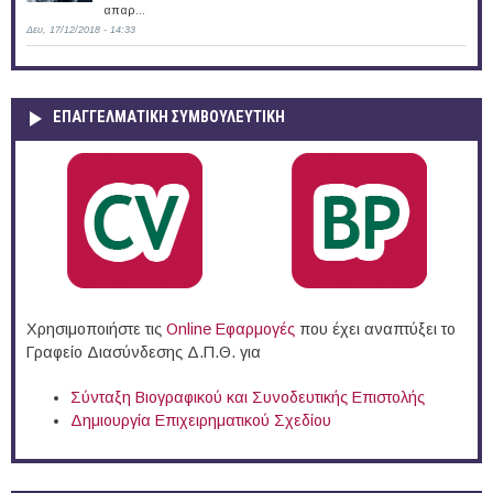
απαρ...
Δευ, 17/12/2018 - 14:33
ΕΠΑΓΓΕΛΜΑΤΙΚΉ ΣΥΜΒΟΥΛΕΥΤΙΚΉ
Χρησιμοποιήστε τις
Online Eφαρμογές
που έχει αναπτύξει το
Γραφείο Διασύνδεσης Δ.Π.Θ. για
Σύνταξη Βιογραφικού και Συνοδευτικής Επιστολής
Δημιουργία Επιχειρηματικού Σχεδίου