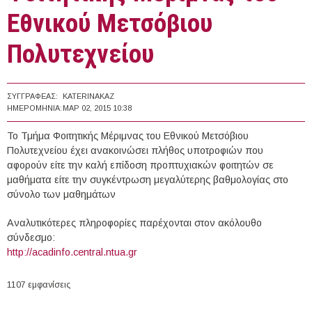
Εθνικού Μετσόβιου
Πολυτεχνείου
ΣΥΓΓΡΑΦΈΑΣ:
KATERINAKAZ
ΗΜΕΡΟΜΗΝΊΑ:
ΜΑΡ 02, 2015 10:38
Το Τμήμα Φοιτητικής Μέριμνας του Εθνικού Μετσόβιου
Πολυτεχνείου έχει ανακοινώσει πλήθος υποτροφιών που
αφορούν είτε την καλή επίδοση προπτυχιακών φοιτητών σε
μαθήματα είτε την συγκέντρωση μεγαλύτερης βαθμολογίας στο
σύνολο των μαθημάτων
Αναλυτικότερες πληροφορίες παρέχονται στον ακόλουθο
σύνδεσμο:
http://acadinfo.central.ntua.gr
1107 εμφανίσεις