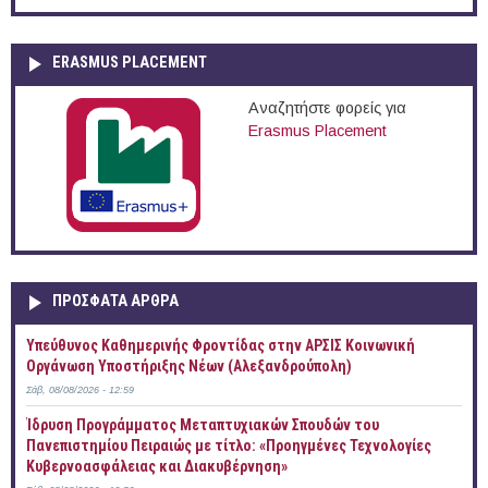
ERASMUS PLACEMENT
Αναζητήστε φορείς για
Erasmus Placement
ΠΡOΣΦΑΤΑ AΡΘΡΑ
Yπεύθυνος Καθημερινής Φροντίδας στην ΑΡΣΙΣ Κοινωνική
Οργάνωση Υποστήριξης Νέων (Αλεξανδρούπολη)
Σάβ, 08/08/2026 - 12:59
Ίδρυση Προγράμματος Μεταπτυχιακών Σπουδών του
Πανεπιστημίου Πειραιώς με τίτλο: «Προηγμένες Τεχνολογίες
Κυβερνοασφάλειας και Διακυβέρνηση»