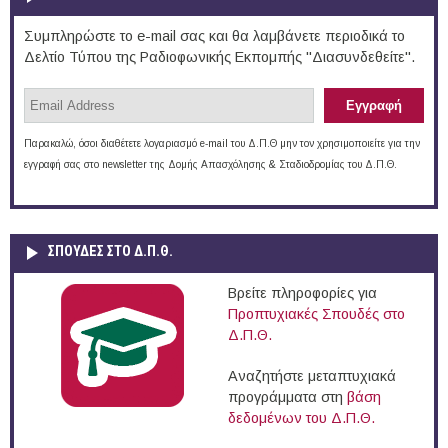
Συμπληρώστε το e-mail σας και θα λαμβάνετε περιοδικά το
Δελτίο Τύπου της Ραδιοφωνικής Εκπομπής "Διασυνδεθείτε".
Παρακαλώ, όσοι διαθέτετε λογαριασμό e-mail του Δ.Π.Θ μην τον χρησιμοποιείτε για την
εγγραφή σας στο newsletter της Δομής Απασχόλησης & Σταδιοδρομίας του Δ.Π.Θ.
ΣΠΟΥΔΈΣ ΣΤΟ Δ.Π.Θ.
Βρείτε πληροφορίες για
Προπτυχιακές Σπουδές στο
Δ.Π.Θ.
Αναζητήστε μεταπτυχιακά
προγράμματα στη
βάση
δεδομένων του Δ.Π.Θ.