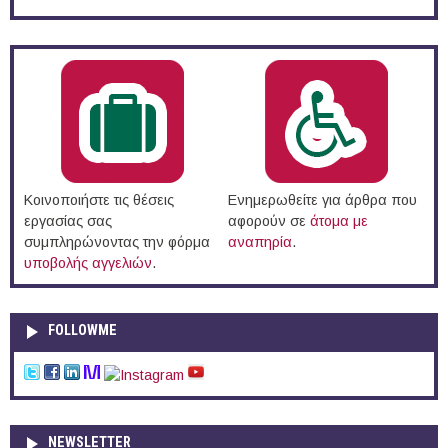
Κοινοποιήστε τις θέσεις
Ενημερωθείτε για άρθρα που
εργασίας σας
αφορούν σε
άτομα με
συμπληρώνοντας την φόρμα
αναπηρία
.
υποβολής αγγελιών
.
FOLLOWME
NEWSLETTER