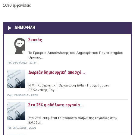
1090 εμφανίσεις
ΔΗΜΟΦΙΛΗ
Σκοπός
Το Γραφείο Διασύνδεσης του Δημοκρίτειου Πανεπιστημίου
Θράκης...
Τρί, 03/04/2012 - 17:34
Δωρεάν δημιουργική απασχό...
Η Μη Κυβερνητική Οργάνωση ΕΛΙΞ - Προγράμματα
Εθελοντικής Εργ...
Παρ, 29/05/2015 - 13:59
Στο 25% η αδήλωτη εργασία...
Στο 25% εκτιμάται το ποσοστό αδήλωτης εργασίας στην
Ελλάδα,...
Τετ, 06/07/2016 - 20:21