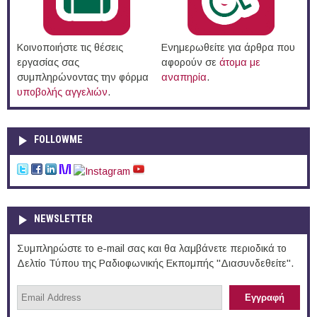
Κοινοποιήστε τις θέσεις
Ενημερωθείτε για άρθρα που
εργασίας σας
αφορούν σε
άτομα με
συμπληρώνοντας την φόρμα
αναπηρία
.
υποβολής αγγελιών
.
FOLLOWME
NEWSLETTER
Συμπληρώστε το e-mail σας και θα λαμβάνετε περιοδικά το
Δελτίο Τύπου της Ραδιοφωνικής Εκπομπής "Διασυνδεθείτε".