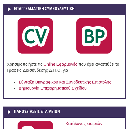
ΕΠΑΓΓΕΛΜΑΤΙΚΉ ΣΥΜΒΟΥΛΕΥΤΙΚΉ
Χρησιμοποιήστε τις
Online Eφαρμογές
που έχει αναπτύξει το
Γραφείο Διασύνδεσης Δ.Π.Θ. για
Σύνταξη Βιογραφικού και Συνοδευτικής Επιστολής
Δημιουργία Επιχειρηματικού Σχεδίου
ΠΑΡΟΥΣΙΆΣΕΙΣ ΕΤΑΙΡΕΙΏΝ
Κατάλογος εταιριών