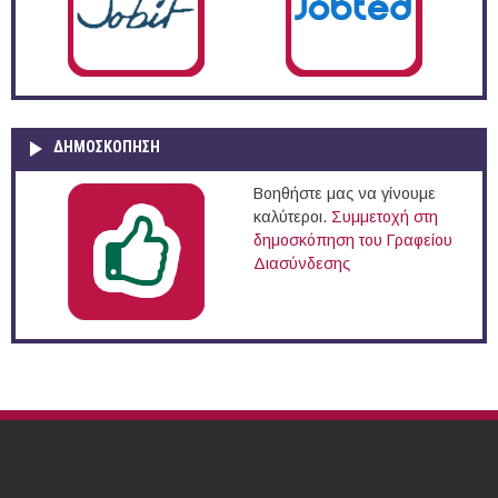
ΔΗΜΟΣΚΌΠΗΣΗ
Βοηθήστε μας να γίνουμε
καλύτεροι.
Συμμετοχή στη
δημοσκόπηση του Γραφείου
Διασύνδεσης