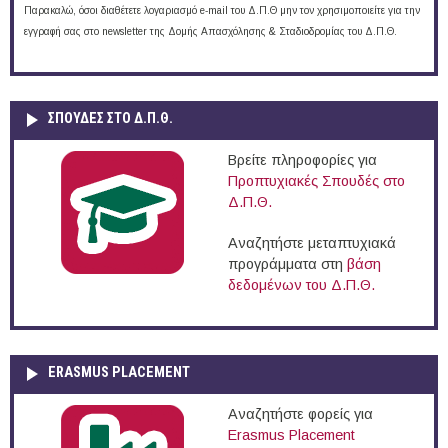
Παρακαλώ, όσοι διαθέτετε λογαριασμό e-mail του Δ.Π.Θ μην τον χρησιμοποιείτε για την
εγγραφή σας στο newsletter της Δομής Απασχόλησης & Σταδιοδρομίας του Δ.Π.Θ.
ΣΠΟΥΔΈΣ ΣΤΟ Δ.Π.Θ.
Βρείτε πληροφορίες για
Προπτυχιακές Σπουδές στο
Δ.Π.Θ.
Αναζητήστε μεταπτυχιακά
προγράμματα στη
βάση
δεδομένων του Δ.Π.Θ.
ERASMUS PLACEMENT
Αναζητήστε φορείς για
Erasmus Placement