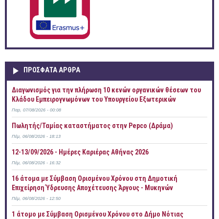
ΠΡOΣΦΑΤΑ AΡΘΡΑ
Διαγωνισμός για την πλήρωση 10 κενών οργανικών θέσεων του
Κλάδου Εμπειρογνωμόνων του Υπουργείου Εξωτερικών
Παρ, 07/08/2026 - 00:08
Πωλητής/Ταμίας καταστήματος στην Pepco (Δράμα)
Πέμ, 06/08/2026 - 18:13
12-13/09/2026 - Ημέρες Καριέρας Αθήνας 2026
Πέμ, 06/08/2026 - 16:32
16 άτομα με Σύμβαση Ορισμένου Χρόνου στη Δημοτική
Επιχείρηση Ύδρευσης Αποχέτευσης Άργους - Μυκηνών
Πέμ, 06/08/2026 - 12:50
1 άτομο με Σύμβαση Ορισμένου Χρόνου στο Δήμο Νότιας