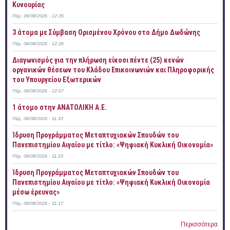
Κυνουρίας
Πέμ, 06/08/2026 - 12:35
3 άτομα με Σύμβαση Ορισμένου Χρόνου στο Δήμο Δωδώνης
Πέμ, 06/08/2026 - 12:26
Διαγωνισμός για την πλήρωση είκοσι πέντε (25) κενών
οργανικών θέσεων του Κλάδου Επικοινωνιών και Πληροφορικής
του Υπουργείου Εξωτερικών
Πέμ, 06/08/2026 - 12:07
1 άτομο στην ΑΝΑΤΟΛΙΚΗ Α.Ε.
Πέμ, 06/08/2026 - 11:33
Ίδρυση Προγράμματος Μεταπτυχιακών Σπουδών του
Πανεπιστημίου Αιγαίου με τίτλο: «Ψηφιακή Κυκλική Οικονομία»
Πέμ, 06/08/2026 - 11:23
Ίδρυση Προγράμματος Μεταπτυχιακών Σπουδών του
Πανεπιστημίου Αιγαίου με τίτλο: «Ψηφιακή Κυκλική Οικονομία
μέσω έρευνας»
Πέμ, 06/08/2026 - 11:17
Περισσότερα