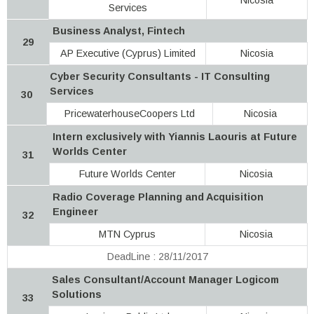
Services
Business Analyst, Fintech
29
AP Executive (Cyprus) Limited
Nicosia
Cyber Security Consultants - IT Consulting
Services
30
PricewaterhouseCoopers Ltd
Nicosia
Intern exclusively with Yiannis Laouris at Future
Worlds Center
31
Future Worlds Center
Nicosia
Radio Coverage Planning and Acquisition
Engineer
32
MTN Cyprus
Nicosia
DeadLine : 28/11/2017
Sales Consultant/Account Manager Logicom
Solutions
33