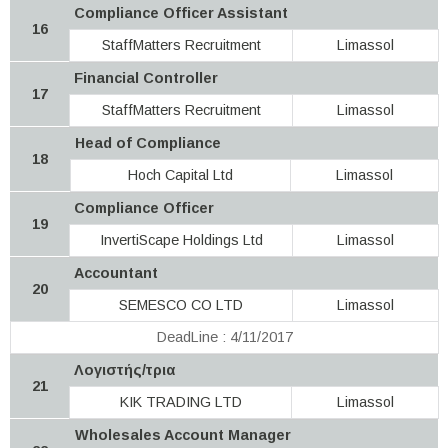
Compliance Officer Assistant
16
StaffMatters Recruitment
Limassol
Financial Controller
17
StaffMatters Recruitment
Limassol
Head of Compliance
18
Hoch Capital Ltd
Limassol
Compliance Officer
19
InvertiScape Holdings Ltd
Limassol
Accountant
20
SEMESCO CO LTD
Limassol
DeadLine : 4/11/2017
Λογιστής/τρια
21
KIK TRADING LTD
Limassol
Wholesales Account Manager