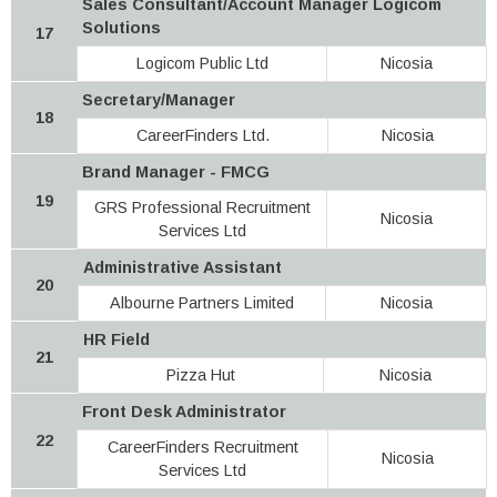
Sales Consultant/Account Manager Logicom
Solutions
17
Logicom Public Ltd
Nicosia
Secretary/Manager
18
CareerFinders Ltd.
Nicosia
Brand Manager - FMCG
19
GRS Professional Recruitment
Nicosia
Services Ltd
Αdministrative Assistant
20
Albourne Partners Limited
Nicosia
HR Field
21
Pizza Hut
Nicosia
Front Desk Administrator
22
CareerFinders Recruitment
Nicosia
Services Ltd