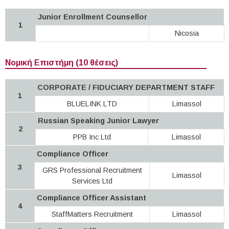
Junior Enrollment Counsellor
1
Nicosia
Νομική Επιστήμη (10 θέσεις)
CORPORATE / FIDUCIARY DEPARTMENT STAFF
1
BLUELINK LTD
Limassol
Russian Speaking Junior Lawyer
2
PPB Inc Ltd
Limassol
Compliance Officer
3
GRS Professional Recruitment
Limassol
Services Ltd
Compliance Officer Assistant
4
StaffMatters Recruitment
Limassol