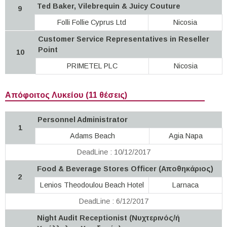
Ted Baker, Vilebrequin & Juicy Couture
9
Folli Follie Cyprus Ltd
Nicosia
Customer Service Representatives in Reseller
Point
10
PRIMETEL PLC
Nicosia
Απόφοιτος Λυκείου (11 θέσεις)
Personnel Administrator
1
Adams Beach
Agia Napa
DeadLine : 10/12/2017
Food & Beverage Stores Officer (Αποθηκάριος)
2
Lenios Theodoulou Beach Hotel
Larnaca
DeadLine : 6/12/2017
Night Audit Receptionist (Νυχτερινός/ή