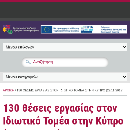
Παράκαμψη προς το κυρίως περιεχόμενο
ΑΡΧΙΚΉ
/ 130 ΘΈΣΕΙΣ ΕΡΓΑΣΊΑΣ ΣΤΟΝ ΙΔΙΩΤΙΚΌ ΤΟΜΈΑ ΣΤΗΝ ΚΎΠΡΟ (22/11/2017)
130 θέσεις εργασίας στον
Ιδιωτικό Τομέα στην Κύπρο