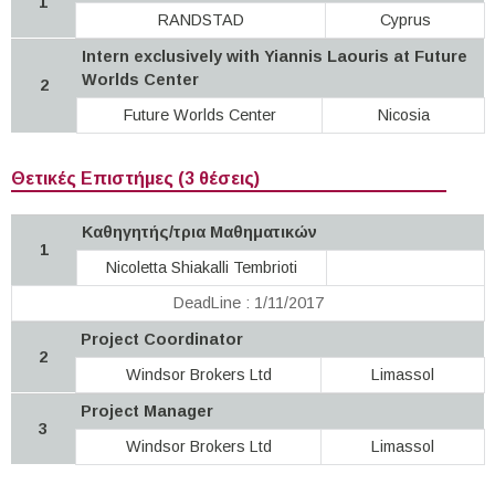
1
RANDSTAD
Cyprus
Intern exclusively with Yiannis Laouris at Future
Worlds Center
2
Future Worlds Center
Nicosia
Θετικές Επιστήμες (3 θέσεις)
Καθηγητής/τρια Μαθηματικών
1
Nicoletta Shiakalli Tembrioti
DeadLine : 1/11/2017
Project Coordinator
2
Windsor Brokers Ltd
Limassol
Project Manager
3
Windsor Brokers Ltd
Limassol