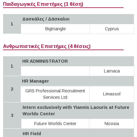
Παιδαγωγικές Επιστήμες (1 θέση)
Δασκάλες / Δάσκαλοι
1
Bigtriangle
Cyprus
Ανθρωπιστικές Επιστήμες (4 θέσεις)
HR ADMINISTRATOR
1
Larnaca
HR Manager
2
GRS Professional Recruitment
Limassol
Services Ltd
Intern exclusively with Yiannis Laouris at Future
Worlds Center
3
Future Worlds Center
Nicosia
HR Field