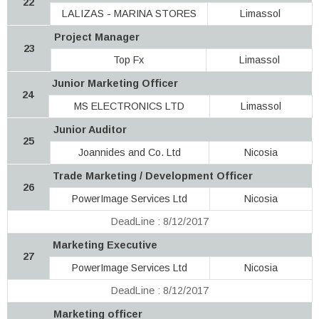
22
LALIZAS - MARINA STORES
Limassol
Project Manager
23
Top Fx
Limassol
Junior Marketing Officer
24
MS ELECTRONICS LTD
Limassol
Junior Auditor
25
Joannides and Co. Ltd
Nicosia
Trade Marketing / Development Officer
26
PowerImage Services Ltd
Nicosia
DeadLine : 8/12/2017
Marketing Executive
27
PowerImage Services Ltd
Nicosia
DeadLine : 8/12/2017
Marketing officer