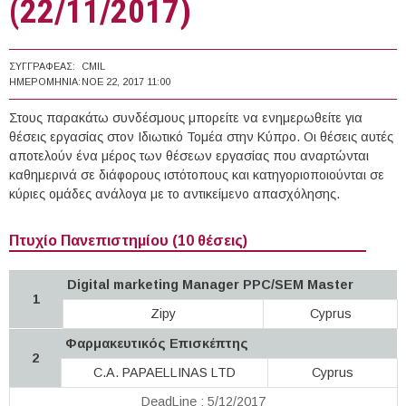
(22/11/2017)
ΣΥΓΓΡΑΦΈΑΣ:
CMIL
ΗΜΕΡΟΜΗΝΊΑ:
ΝΟΕ 22, 2017 11:00
Στους παρακάτω συνδέσμους μπορείτε να ενημερωθείτε για
θέσεις εργασίας στον Ιδιωτικό Τομέα στην Κύπρο. Οι θέσεις αυτές
αποτελούν ένα μέρος των θέσεων εργασίας που αναρτώνται
καθημερινά σε διάφορους ιστότοπους και κατηγοριοποιούνται σε
κύριες ομάδες ανάλογα με το αντικείμενο απασχόλησης.
Πτυχίο Πανεπιστημίου (10 θέσεις)
Digital marketing Manager PPC/SEM Master
1
Zipy
Cyprus
Φαρμακευτικός Επισκέπτης
2
C.A. PAPAELLINAS LTD
Cyprus
DeadLine : 5/12/2017