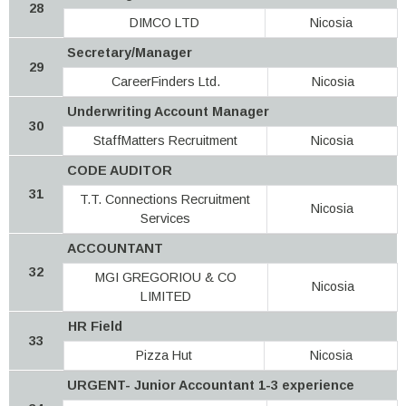
28
DIMCO LTD
Nicosia
Secretary/Manager
29
CareerFinders Ltd.
Nicosia
Underwriting Account Manager
30
StaffMatters Recruitment
Nicosia
CODE AUDITOR
31
T.T. Connections Recruitment
Nicosia
Services
ACCOUNTANT
32
MGI GREGORIOU & CO
Nicosia
LIMITED
HR Field
33
Pizza Hut
Nicosia
URGENT- Junior Accountant 1-3 experience