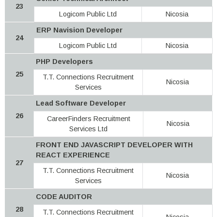
23
Logicom Public Ltd
Nicosia
ERP Navision Developer
24
Logicom Public Ltd
Nicosia
PHP Developers
25
T.T. Connections Recruitment
Nicosia
Services
Lead Software Developer
26
CareerFinders Recruitment
Nicosia
Services Ltd
FRONT END JAVASCRIPT DEVELOPER WITH
REACT EXPERIENCE
27
T.T. Connections Recruitment
Nicosia
Services
CODE AUDITOR
28
T.T. Connections Recruitment
Nicosia