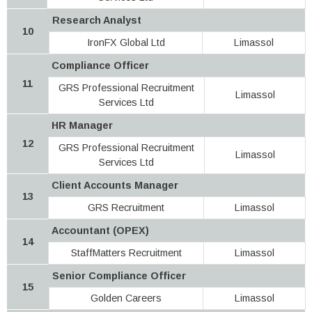
Research Analyst
10
IronFX Global Ltd
Limassol
Compliance Officer
11
GRS Professional Recruitment
Limassol
Services Ltd
HR Manager
12
GRS Professional Recruitment
Limassol
Services Ltd
Client Accounts Manager
13
GRS Recruitment
Limassol
Accountant (OPEX)
14
StaffMatters Recruitment
Limassol
Senior Compliance Officer
15
Golden Careers
Limassol