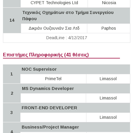
CYPET Technologies Ltd
Nicosia
Τεχνικός Οχημάτων στο Τμήμα Συνεργείου
Πάφου
14
Δικράν Ουζουνιάν Σια Λτδ
Paphos
DeadLine : 4/12/2017
Επιστήμες Πληροφορικής (41 θέσεις)
NOC Supervisor
1
PrimeTel
Limassol
MS Dynamics Developer
2
Limassol
FRONT-END DEVELOPER
3
Limassol
Business/Project Manager
4