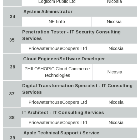
Logicom Public Ltd
Nicosia
System Administrator
34
NETinfo
Nicosia
Penetration Tester - IT Security Consulting
Services
35
PricewaterhouseCoopers Ltd
Nicosia
Cloud Engineer/Software Developer
36
PHILOSHOPIC Cloud Commerce
Nicosia
Technologies
Digital Transformation Specialist - IT Consulting
Services
37
PricewaterhouseCoopers Ltd
Nicosia
IT Architect - IT Consulting Services
38
PricewaterhouseCoopers Ltd
Nicosia
Apple Technical Support / Service
39