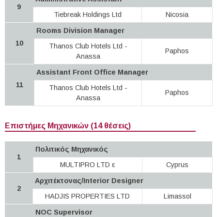
9
Tiebreak Holdings Ltd
Nicosia
Rooms Division Manager
10
Thanos Club Hotels Ltd -
Paphos
Anassa
Assistant Front Office Manager
11
Thanos Club Hotels Ltd -
Paphos
Anassa
Επιστήμες Μηχανικών (14 θέσεις)
Πολιτικός Μηχανικός
1
MULTIPRO LTD ε
Cyprus
Αρχιτέκτονας/Interior Designer
2
HADJIS PROPERTIES LTD
Limassol
NOC Supervisor