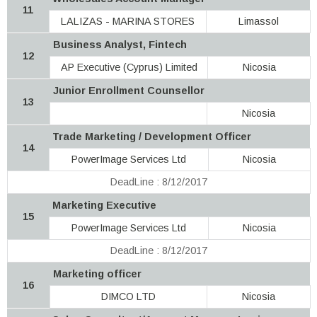
11
LALIZAS - MARINA STORES
Limassol
Business Analyst, Fintech
12
AP Executive (Cyprus) Limited
Nicosia
Junior Enrollment Counsellor
13
Nicosia
Trade Marketing / Development Officer
14
PowerImage Services Ltd
Nicosia
DeadLine : 8/12/2017
Marketing Executive
15
PowerImage Services Ltd
Nicosia
DeadLine : 8/12/2017
Marketing officer
16
DIMCO LTD
Nicosia