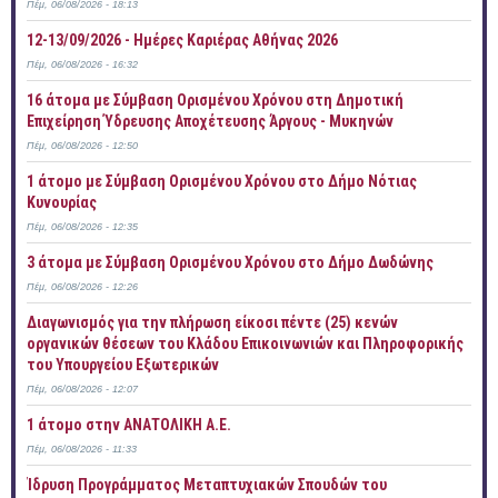
Πέμ, 06/08/2026 - 18:13
12-13/09/2026 - Ημέρες Καριέρας Αθήνας 2026
Πέμ, 06/08/2026 - 16:32
16 άτομα με Σύμβαση Ορισμένου Χρόνου στη Δημοτική
Επιχείρηση Ύδρευσης Αποχέτευσης Άργους - Μυκηνών
Πέμ, 06/08/2026 - 12:50
1 άτομο με Σύμβαση Ορισμένου Χρόνου στο Δήμο Νότιας
Κυνουρίας
Πέμ, 06/08/2026 - 12:35
3 άτομα με Σύμβαση Ορισμένου Χρόνου στο Δήμο Δωδώνης
Πέμ, 06/08/2026 - 12:26
Διαγωνισμός για την πλήρωση είκοσι πέντε (25) κενών
οργανικών θέσεων του Κλάδου Επικοινωνιών και Πληροφορικής
του Υπουργείου Εξωτερικών
Πέμ, 06/08/2026 - 12:07
1 άτομο στην ΑΝΑΤΟΛΙΚΗ Α.Ε.
Πέμ, 06/08/2026 - 11:33
Ίδρυση Προγράμματος Μεταπτυχιακών Σπουδών του