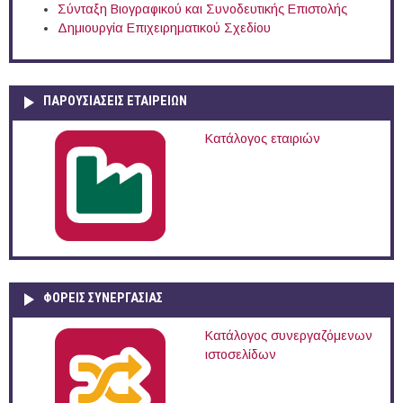
Σύνταξη Βιογραφικού και Συνοδευτικής Επιστολής
Δημιουργία Επιχειρηματικού Σχεδίου
ΠΑΡΟΥΣΙΆΣΕΙΣ ΕΤΑΙΡΕΙΏΝ
Κατάλογος εταιριών
ΦΟΡΕΙΣ ΣΥΝΕΡΓΑΣΙΑΣ
Κατάλογος συνεργαζόμενων
ιστοσελίδων