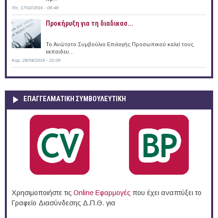
Τετ, 17/02/2016 - 09:48
Προκήρυξη για τη διαδικασ...
Το Ανώτατο Συμβούλιο Επιλογής Προσωπικού καλεί τους
εκπαιδευ...
Κυρ, 28/04/2019 - 22:09
ΕΠΑΓΓΕΛΜΑΤΙΚΉ ΣΥΜΒΟΥΛΕΥΤΙΚΉ
Χρησιμοποιήστε τις
Online Eφαρμογές
που έχει αναπτύξει το
Γραφείο Διασύνδεσης Δ.Π.Θ. για