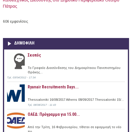
Πάτρας
606 εμφανίσεις
ΔΗΜΟΦΙΛΗ
Σκοπός
Το Γραφείο Διασύνδεσης του Δημοκρίτειου Πανεπιστημίου
Θράκης...
Τρί, 03/04/2012 - 17:34
Ryanair Recruitments Days...
Thessaloniki 16/08/2017 Athens 08/09/2017 Thessaloniki 15/...
Τρί, 08/08/2017 - 11:43
ΟΑΕΔ: Πρόγραμμα για 15.00...
Από την Τρίτη, 16 Φεβρουαρίου, τίθεται σε εφαρμογή το νέο
πρ...