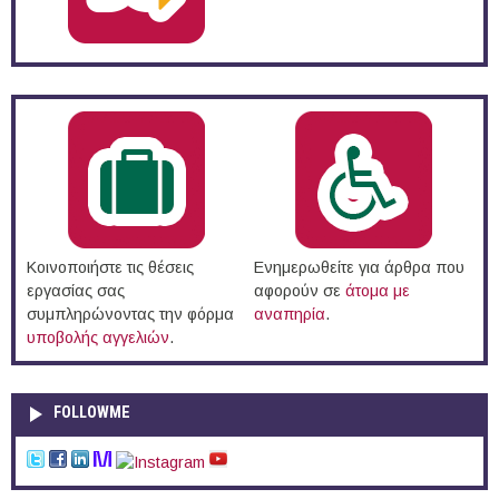
Κοινοποιήστε τις θέσεις
Ενημερωθείτε για άρθρα που
εργασίας σας
αφορούν σε
άτομα με
συμπληρώνοντας την φόρμα
αναπηρία
.
υποβολής αγγελιών
.
FOLLOWME