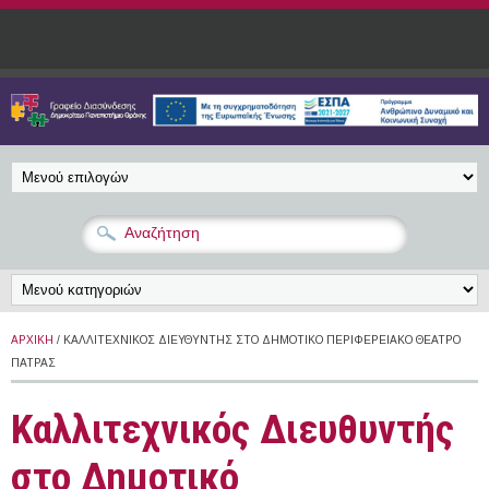
Παράκαμψη προς το κυρίως περιεχόμενο
ΑΡΧΙΚΉ
/ ΚΑΛΛΙΤΕΧΝΙΚΌΣ ΔΙΕΥΘΥΝΤΉΣ ΣΤΟ ΔΗΜΟΤΙΚΌ ΠΕΡΙΦΕΡΕΙΑΚΌ ΘΈΑΤΡΟ
ΠΆΤΡΑΣ
Καλλιτεχνικός Διευθυντής
στο Δημοτικό