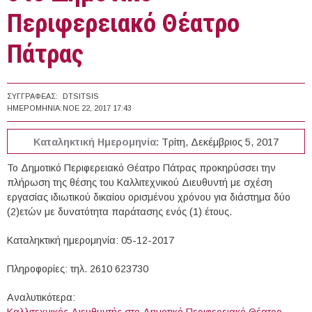
Περιφερειακό Θέατρο
Πάτρας
ΣΥΓΓΡΑΦΈΑΣ:
DTSITSIS
ΗΜΕΡΟΜΗΝΊΑ:
ΝΟΕ 22, 2017 17:43
Καταληκτική Ημερομηνία:
Τρίτη, Δεκέμβριος 5, 2017
Το Δημοτικό Περιφερειακό Θέατρο Πάτρας προκηρύσσει την
πλήρωση της θέσης του Καλλιτεχνικού Διευθυντή με σχέση
εργασίας ιδιωτικού δικαίου ορισμένου χρόνου για διάστημα δύο
(2)ετών με δυνατότητα παράτασης ενός (1) έτους.
Καταληκτική ημερομηνία: 05-12-2017
Πληροφορίες: τηλ. 2610 623730
Αναλυτικότερα:
Καλλιτεχνικός Διευθυντής στο Δημοτικό Περιφερειακό Θέατρο