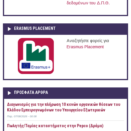
δεδομένων του Δ.Π.Θ.
ERASMUS PLACEMENT
Αναζητήστε φορείς για
Erasmus Placement
ΠΡOΣΦΑΤΑ AΡΘΡΑ
Διαγωνισμός για την πλήρωση 10 κενών οργανικών θέσεων του
Κλάδου Εμπειρογνωμόνων του Υπουργείου Εξωτερικών
Παρ, 07/08/2026 - 00:08
Πωλητής/Ταμίας καταστήματος στην Pepco (Δράμα)