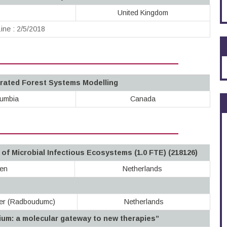
United Kingdom
ine : 2/5/2018
grated Forest Systems Modelling
lumbia
Canada
of Microbial Infectious Ecosystems (1.0 FTE) (218126)
gen
Netherlands
ter (Radboudumc)
Netherlands
um: a molecular gateway to new therapies”