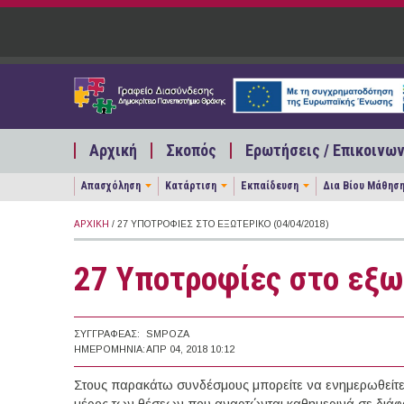
Παράκαμψη προς το κυρίως περιεχόμενο
Αρχική
Σκοπός
Ερωτήσεις / Επικοινων
Απασχόληση
Κατάρτιση
Εκπαίδευση
Δια Βίου Μάθησ
ΑΡΧΙΚΉ
/ 27 ΥΠΟΤΡΟΦΊΕΣ ΣΤΟ ΕΞΩΤΕΡΙΚΌ (04/04/2018)
27 Υποτροφίες στο εξω
ΣΥΓΓΡΑΦΈΑΣ:
SMPOZA
ΗΜΕΡΟΜΗΝΊΑ:
ΑΠΡ 04, 2018 10:12
Στους παρακάτω συνδέσμους μπορείτε να ενημερωθείτε γ