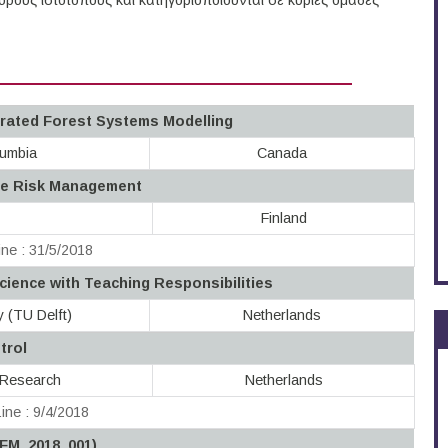
ους ιστότοπους και κατηγοριοποιούνται σε κύριες ομάδες
grated Forest Systems Modelling
lumbia
Canada
me Risk Management
Finland
ne : 31/5/2018
ience with Teaching Responsibilities
y (TU Delft)
Netherlands
trol
 Research
Netherlands
ine : 9/4/2018
_FM_2018_001)