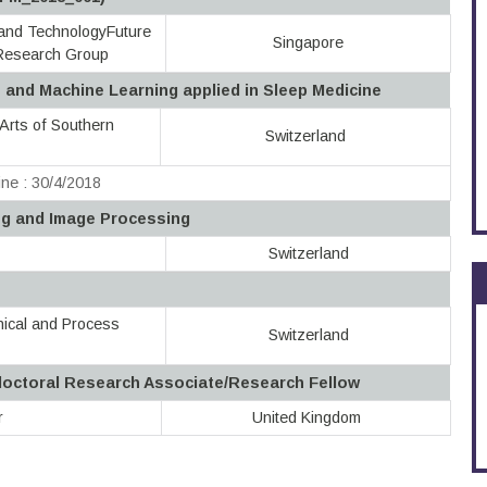
 and TechnologyFuture
Singapore
y Research Group
s and Machine Learning applied in Sleep Medicine
 Arts of Southern
Switzerland
ne : 30/4/2018
ng and Image Processing
Switzerland
ical and Process
Switzerland
octoral Research Associate/Research Fellow
r
United Kingdom