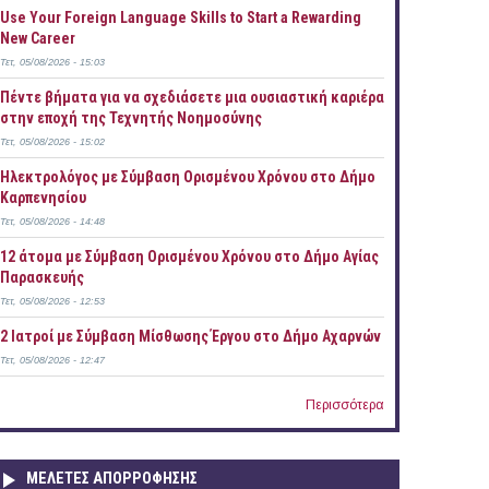
Use Your Foreign Language Skills to Start a Rewarding
New Career
Τετ, 05/08/2026 - 15:03
Πέντε βήματα για να σχεδιάσετε μια ουσιαστική καριέρα
στην εποχή της Τεχνητής Νοημοσύνης
Τετ, 05/08/2026 - 15:02
Ηλεκτρολόγος με Σύμβαση Ορισμένου Χρόνου στο Δήμο
Καρπενησίου
Τετ, 05/08/2026 - 14:48
12 άτομα με Σύμβαση Ορισμένου Χρόνου στο Δήμο Αγίας
Παρασκευής
Τετ, 05/08/2026 - 12:53
2 Ιατροί με Σύμβαση Μίσθωσης Έργου στο Δήμο Αχαρνών
Τετ, 05/08/2026 - 12:47
Περισσότερα
ΜΕΛΕΤΕΣ ΑΠΟΡΡΟΦΗΣΗΣ