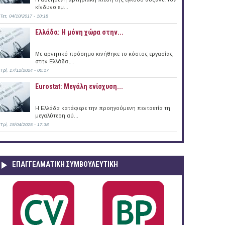
κίνδυνο εμ...
Τετ, 04/10/2017 - 10:18
Ελλάδα: Η μόνη χώρα στην...
Με αρνητικό πρόσημο κινήθηκε το κόστος εργασίας
στην Ελλάδα,...
Τρί, 17/12/2024 - 00:17
Eurostat: Μεγάλη ενίσχυση...
H Ελλάδα κατάφερε την προηγούμενη πενταετία τη
μεγαλύτερη αύ...
Τρί, 15/04/2025 - 17:38
ΕΠΑΓΓΕΛΜΑΤΙΚΉ ΣΥΜΒΟΥΛΕΥΤΙΚΉ