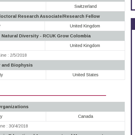
Switzerland
octoral Research Associate/Research Fellow
r
United Kingdom
n Natural Diversity - RCUK Grow Colombia
United Kingdom
ine : 2/5/2018
y and Biophysis
ty
United States
Organizations
ty
Canada
ne : 30/4/2018