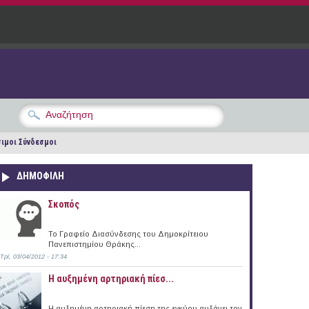
ιμοι Σύνδεσμοι
ΔΗΜΟΦΙΛΗ
Σκοπός
Το Γραφείο Διασύνδεσης του Δημοκρίτειου
Πανεπιστημίου Θράκης...
Τρί, 03/04/2012 - 17:34
Η αυξημένη αρτηριακή πίεσ...
Η αυξημένη αρτηριακή πίεση της εγκύου αυξάνει τον