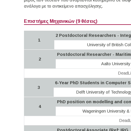
μέρος των θέσεων που αναρτώνται καθημερινά σε διάφορ
ανάλογα με το αντικείμενο απασχόλησης.
Επιστήμες Μηχανικών (9 θέσεις)
2 Postdoctoral Researchers - Inte
1
University of British Co
Postdoctoral Researcher - Mariti
2
Aalto University
DeadLi
6-Year PhD Students in Computer Sc
3
Delft University of Technolog
PhD position on modelling and con
4
Wageningen University &
DeadL
Postdoctoral Associate (Ref: IRG