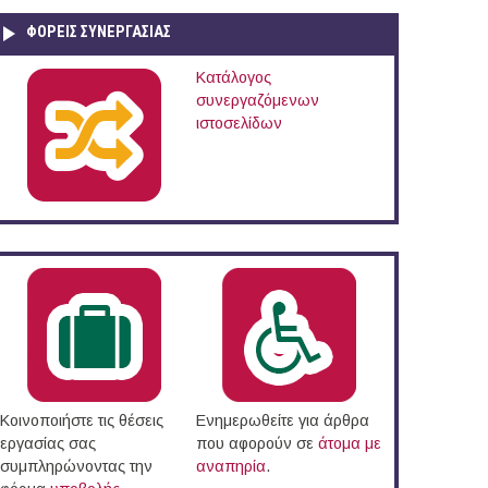
ΦΟΡΕΙΣ ΣΥΝΕΡΓΑΣΙΑΣ
Κατάλογος
συνεργαζόμενων
ιστοσελίδων
Κοινοποιήστε τις θέσεις
Ενημερωθείτε για άρθρα
εργασίας σας
που αφορούν σε
άτομα με
συμπληρώνοντας την
αναπηρία
.