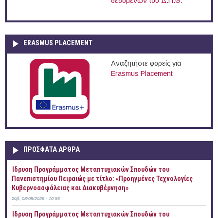
δεδομένων του Δ.Π.Θ.
ERASMUS PLACEMENT
Αναζητήστε φορείς για
Erasmus Placement
ΠΡOΣΦΑΤΑ AΡΘΡΑ
Ίδρυση Προγράμματος Μεταπτυχιακών Σπουδών του
Πανεπιστημίου Πειραιώς με τίτλο: «Προηγμένες Τεχνολογίες
Κυβερνοασφάλειας και Διακυβέρνηση»
Σάβ, 08/08/2026 - 10:56
Ίδρυση Προγράμματος Μεταπτυχιακών Σπουδών του