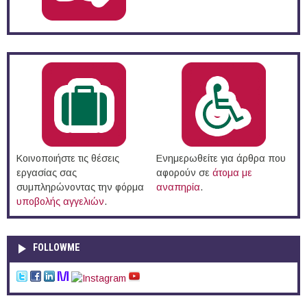
Κοινοποιήστε τις θέσεις
Ενημερωθείτε για άρθρα που
εργασίας σας
αφορούν σε
άτομα με
συμπληρώνοντας την φόρμα
αναπηρία
.
υποβολής αγγελιών
.
FOLLOWME