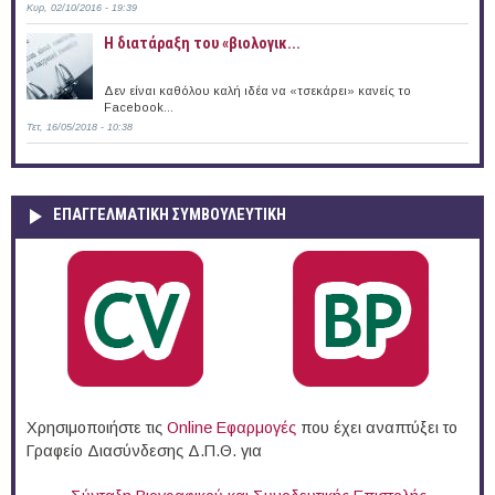
Κυρ, 02/10/2016 - 19:39
Η διατάραξη του «βιολογικ...
Δεν είναι καθόλου καλή ιδέα να «τσεκάρει» κανείς το
Facebook...
Τετ, 16/05/2018 - 10:38
ΕΠΑΓΓΕΛΜΑΤΙΚΉ ΣΥΜΒΟΥΛΕΥΤΙΚΉ
Χρησιμοποιήστε τις
Online Eφαρμογές
που έχει αναπτύξει το
Γραφείο Διασύνδεσης Δ.Π.Θ. για