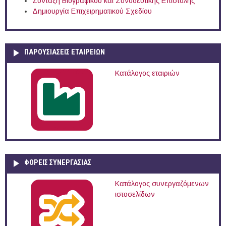
Σύνταξη Βιογραφικού και Συνοδευτικής Επιστολής
Δημιουργία Επιχειρηματικού Σχεδίου
ΠΑΡΟΥΣΙΆΣΕΙΣ ΕΤΑΙΡΕΙΏΝ
Κατάλογος εταιριών
ΦΟΡΕΙΣ ΣΥΝΕΡΓΑΣΙΑΣ
Κατάλογος συνεργαζόμενων
ιστοσελίδων