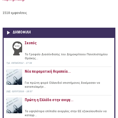
1518 εμφανίσεις
ΔΗΜΟΦΙΛΗ
Σκοπός
Το Γραφείο Διασύνδεσης του Δημοκρίτειου Πανεπιστημίου
Θράκης...
Τρί, 03/04/2012 - 17:34
Νέα πειραματική θεραπεία...
Για πρώτη φορά Ολλανδοί επιστήμονες δοκίμασαν να
καταπολεμήσ...
Σάβ, 02/07/2016 - 18:57
Πρώτη η Ελλάδα στην ανεργ...
Τα υψηλότερα επίπεδα ανεργίας στην ΕΕ εξακολουθούν να
καταγρ...