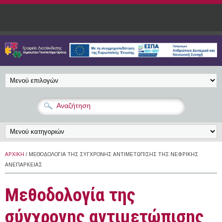
Παράκαμψη προς το κυρίως περιεχόμενο
ΑΡΧΙΚΉ
/ ΜΕΘΟΔΟΛΟΓΊΑ ΤΗΣ ΣΎΓΧΡΟΝΗΣ ΑΝΤΙΜΕΤΏΠΙΣΗΣ ΤΗΣ ΝΕΦΡΙΚΉΣ
ΑΝΕΠΆΡΚΕΙΑΣ
Μεθοδολογία της
σύγχρονης αντιμετώπισης