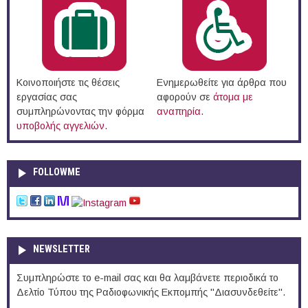
Κοινοποιήστε τις θέσεις
Ενημερωθείτε για άρθρα που
εργασίας σας
αφορούν σε
άτομα με
συμπληρώνοντας την φόρμα
αναπηρία
.
υποβολής αγγελιών
.
FOLLOWME
NEWSLETTER
Συμπληρώστε το e-mail σας και θα λαμβάνετε περιοδικά το
Δελτίο Τύπου της Ραδιοφωνικής Εκπομπής "Διασυνδεθείτε".