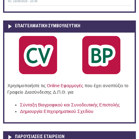
Τετ, 16/05/2018 - 10:38
ΕΠΑΓΓΕΛΜΑΤΙΚΉ ΣΥΜΒΟΥΛΕΥΤΙΚΉ
Χρησιμοποιήστε τις
Online Eφαρμογές
που έχει αναπτύξει το
Γραφείο Διασύνδεσης Δ.Π.Θ. για
Σύνταξη Βιογραφικού και Συνοδευτικής Επιστολής
Δημιουργία Επιχειρηματικού Σχεδίου
ΠΑΡΟΥΣΙΆΣΕΙΣ ΕΤΑΙΡΕΙΏΝ