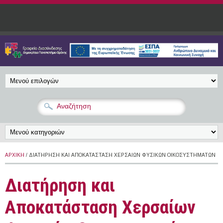
Παράκαμψη προς το κυρίως περιεχόμενο
ΑΡΧΙΚΉ
/ ΔΙΑΤΉΡΗΣΗ ΚΑΙ ΑΠΟΚΑΤΆΣΤΑΣΗ ΧΕΡΣΑΊΩΝ ΦΥΣΙΚΏΝ ΟΙΚΟΣΥΣΤΗΜΆΤΩΝ
Διατήρηση και
Αποκατάσταση Χερσαίων