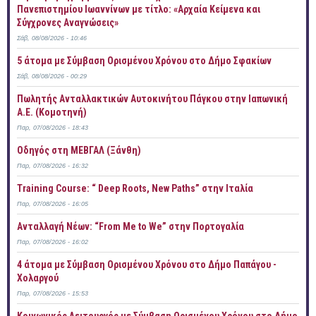
Πανεπιστημίου Ιωαννίνων με τίτλο: «Αρχαία Κείμενα και
Σύγχρονες Αναγνώσεις»
Σάβ, 08/08/2026 - 10:46
5 άτομα με Σύμβαση Ορισμένου Χρόνου στο Δήμο Σφακίων
Σάβ, 08/08/2026 - 00:29
Πωλητής Ανταλλακτικών Αυτοκινήτου Πάγκου στην Ιαπωνική
Α.Ε. (Κομοτηνή)
Παρ, 07/08/2026 - 18:43
Οδηγός στη ΜΕΒΓΑΛ (Ξάνθη)
Παρ, 07/08/2026 - 16:32
Training Course: “ Deep Roots, New Paths” στην Ιταλία
Παρ, 07/08/2026 - 16:05
Ανταλλαγή Νέων: “From Me to We” στην Πορτογαλία
Παρ, 07/08/2026 - 16:02
4 άτομα με Σύμβαση Ορισμένου Χρόνου στο Δήμο Παπάγου -
Χολαργού
Παρ, 07/08/2026 - 15:53