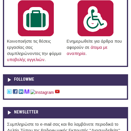
Κοινοποιήστε τις θέσεις
Ενημερωθείτε για άρθρα που
εργασίας σας
αφορούν σε
άτομα με
συμπληρώνοντας την φόρμα
αναπηρία
.
υποβολής αγγελιών
.
FOLLOWME
NEWSLETTER
Συμπληρώστε το e-mail σας και θα λαμβάνετε περιοδικά το
Δελτίο Τύπου της Ραδιοφωνικής Εκπομπής "Διασυνδεθείτε".