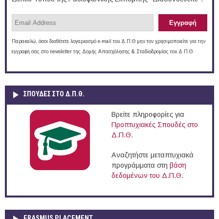
Παρακαλώ, όσοι διαθέτετε λογαριασμό e-mail του Δ.Π.Θ μην τον χρησιμοποιείτε για την
εγγραφή σας στο newsletter της Δομής Απασχόλησης & Σταδιοδρομίας του Δ.Π.Θ.
ΣΠΟΥΔΈΣ ΣΤΟ Δ.Π.Θ.
Βρείτε πληροφορίες για
Προπτυχιακές Σπουδές στο
Δ.Π.Θ.
Αναζητήστε μεταπτυχιακά
προγράμματα στη
βάση
δεδομένων του Δ.Π.Θ.
ERASMUS PLACEMENT