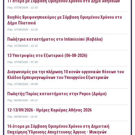
11 άτομα με Σύμβαση Ορισμένου Χρόνου στο Δημο Αθηναίων
Παρ, 07/08/2026 - 12:32
Βοηθός Βρεφονηπιοκόμος με Σύμβαση Ορισμένου Χρόνου στο
Δήμο Πλατανιά
Παρ, 07/08/2026 - 12:26
Πωλήτρια καταστήματος στο Intimissimi (Καβάλα)
Παρ, 07/08/2026 - 12:15
13 Υποτροφίες στο Εξωτερικό (06-08-2026)
Παρ, 07/08/2026 - 07:39
Διαγωνισμός για την πλήρωση 10 κενών οργανικών θέσεων του
Κλάδου Εμπειρογνωμόνων του Υπουργείου Εξωτερικών
Παρ, 07/08/2026 - 00:08
Πωλητής/Ταμίας καταστήματος στην Pepco (Δράμα)
Πέμ, 06/08/2026 - 18:13
12-13/09/2026 - Ημέρες Καριέρας Αθήνας 2026
Πέμ, 06/08/2026 - 16:32
16 άτομα με Σύμβαση Ορισμένου Χρόνου στη Δημοτική
Επιχείρηση Ύδρευσης Αποχέτευσης Άργους - Μυκηνών