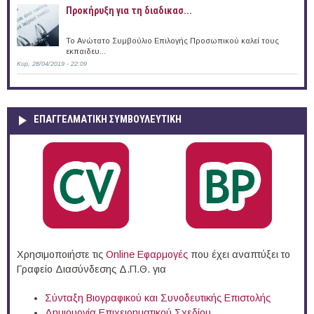
Προκήρυξη για τη διαδικασ...
Το Ανώτατο Συμβούλιο Επιλογής Προσωπικού καλεί τους
εκπαιδευ...
Κυρ, 28/04/2019 - 22:09
ΕΠΑΓΓΕΛΜΑΤΙΚΉ ΣΥΜΒΟΥΛΕΥΤΙΚΉ
Χρησιμοποιήστε τις
Online Eφαρμογές
που έχει αναπτύξει το
Γραφείο Διασύνδεσης Δ.Π.Θ. για
Σύνταξη Βιογραφικού και Συνοδευτικής Επιστολής
Δημιουργία Επιχειρηματικού Σχεδίου