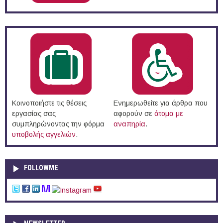
Κοινοποιήστε τις θέσεις
Ενημερωθείτε για άρθρα που
εργασίας σας
αφορούν σε
άτομα με
συμπληρώνοντας την φόρμα
αναπηρία
.
υποβολής αγγελιών
.
FOLLOWME