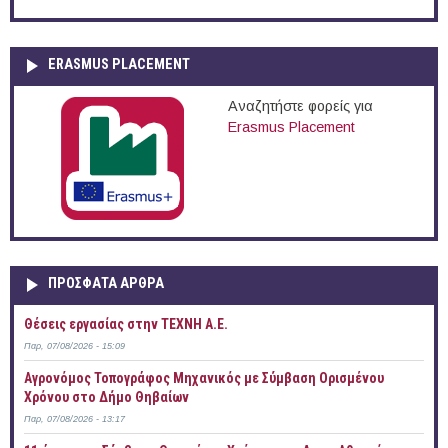
ERASMUS PLACEMENT
Αναζητήστε φορείς για
Erasmus Placement
ΠΡOΣΦΑΤΑ AΡΘΡΑ
Θέσεις εργασίας στην ΤΕΧΝΗ Α.Ε.
Παρ, 07/08/2026 - 15:09
Αγρονόμος Τοπογράφος Μηχανικός με Σύμβαση Ορισμένου
Χρόνου στο Δήμο Θηβαίων
Παρ, 07/08/2026 - 13:17