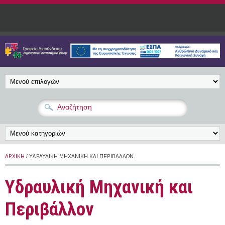
Παράκαμψη προς το κυρίως περιεχόμενο
ΑΡΧΙΚΉ
/ ΥΔΡΑΥΛΙΚΉ ΜΗΧΑΝΙΚΉ ΚΑΙ ΠΕΡΙΒΆΛΛΟΝ
Υδραυλική Μηχανική και
Περιβάλλον