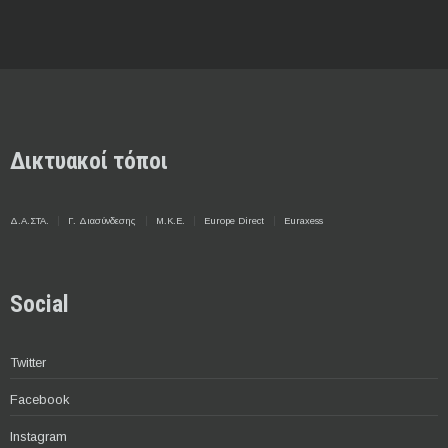
Δικτυακοί τόποι
Δ.Α.ΣΤΑ.
Γ. Διασύνδεσης
Μ.Κ.Ε.
Europe Direct
Euraxess
Social
Twitter
Facebook
Instagram