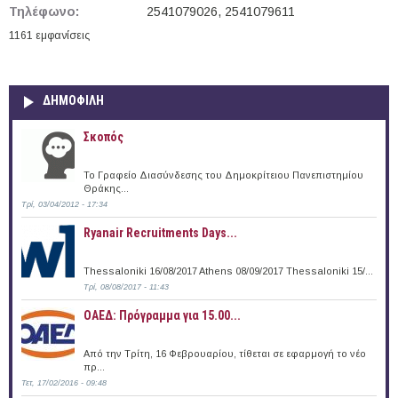
Τηλέφωνο:
2541079026, 2541079611
1161 εμφανίσεις
ΔΗΜΟΦΙΛΗ
Σκοπός
Το Γραφείο Διασύνδεσης του Δημοκρίτειου Πανεπιστημίου
Θράκης...
Τρί, 03/04/2012 - 17:34
Ryanair Recruitments Days...
Thessaloniki 16/08/2017 Athens 08/09/2017 Thessaloniki 15/...
Τρί, 08/08/2017 - 11:43
ΟΑΕΔ: Πρόγραμμα για 15.00...
Από την Τρίτη, 16 Φεβρουαρίου, τίθεται σε εφαρμογή το νέο
πρ...
Τετ, 17/02/2016 - 09:48