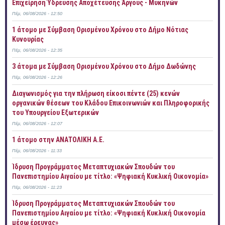
Επιχείρηση Ύδρευσης Αποχέτευσης Άργους - Μυκηνών
Πέμ, 06/08/2026 - 12:50
1 άτομο με Σύμβαση Ορισμένου Χρόνου στο Δήμο Νότιας
Κυνουρίας
Πέμ, 06/08/2026 - 12:35
3 άτομα με Σύμβαση Ορισμένου Χρόνου στο Δήμο Δωδώνης
Πέμ, 06/08/2026 - 12:26
Διαγωνισμός για την πλήρωση είκοσι πέντε (25) κενών
οργανικών θέσεων του Κλάδου Επικοινωνιών και Πληροφορικής
του Υπουργείου Εξωτερικών
Πέμ, 06/08/2026 - 12:07
1 άτομο στην ΑΝΑΤΟΛΙΚΗ Α.Ε.
Πέμ, 06/08/2026 - 11:33
Ίδρυση Προγράμματος Μεταπτυχιακών Σπουδών του
Πανεπιστημίου Αιγαίου με τίτλο: «Ψηφιακή Κυκλική Οικονομία»
Πέμ, 06/08/2026 - 11:23
Ίδρυση Προγράμματος Μεταπτυχιακών Σπουδών του
Πανεπιστημίου Αιγαίου με τίτλο: «Ψηφιακή Κυκλική Οικονομία
μέσω έρευνας»