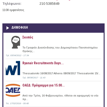
Τηλέφωνο:
210 5385849
1108 εμφανίσεις
ΔΗΜΟΦΙΛΗ
Σκοπός
Το Γραφείο Διασύνδεσης του Δημοκρίτειου Πανεπιστημίου
Θράκης...
Τρί, 03/04/2012 - 17:34
Ryanair Recruitments Days...
Thessaloniki 16/08/2017 Athens 08/09/2017 Thessaloniki 15/...
Τρί, 08/08/2017 - 11:43
ΟΑΕΔ: Πρόγραμμα για 15.00...
Από την Τρίτη, 16 Φεβρουαρίου, τίθεται σε εφαρμογή το νέο
πρ...
Τετ, 17/02/2016 - 09:48