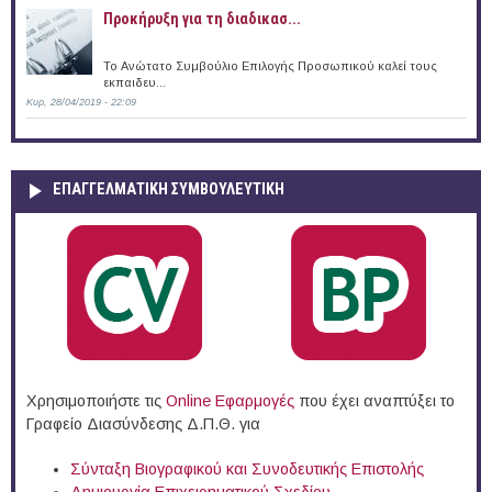
Προκήρυξη για τη διαδικασ...
Το Ανώτατο Συμβούλιο Επιλογής Προσωπικού καλεί τους
εκπαιδευ...
Κυρ, 28/04/2019 - 22:09
ΕΠΑΓΓΕΛΜΑΤΙΚΉ ΣΥΜΒΟΥΛΕΥΤΙΚΉ
Χρησιμοποιήστε τις
Online Eφαρμογές
που έχει αναπτύξει το
Γραφείο Διασύνδεσης Δ.Π.Θ. για
Σύνταξη Βιογραφικού και Συνοδευτικής Επιστολής
Δημιουργία Επιχειρηματικού Σχεδίου