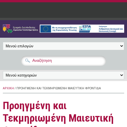
Παράκαμψη προς το κυρίως περιεχόμενο
ΑΡΧΙΚΉ
/ ΠΡΟΗΓΜΈΝΗ ΚΑΙ ΤΕΚΜΗΡΙΩΜΈΝΗ ΜΑΙΕΥΤΙΚΉ ΦΡΟΝΤΊΔΑ
Προηγμένη και
Τεκμηριωμένη Μαιευτική