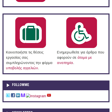
Κοινοποιήστε τις θέσεις
Ενημερωθείτε για άρθρα που
εργασίας σας
αφορούν σε
άτομα με
συμπληρώνοντας την φόρμα
αναπηρία
.
υποβολής αγγελιών
.
FOLLOWME