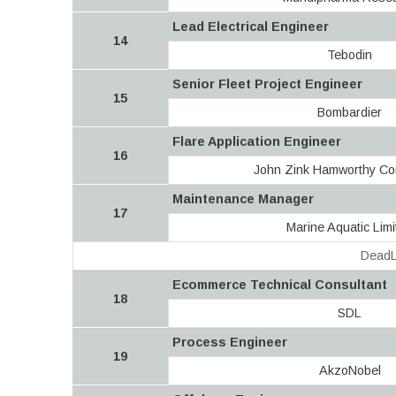
Lead Electrical Engineer
14
Tebodin
Senior Fleet Project Engineer
15
Bombardier
Flare Application Engineer
16
John Zink Hamworthy Co
Maintenance Manager
17
Marine Aquatic Limi
DeadL
Ecommerce Technical Consultant
18
SDL
Process Engineer
19
AkzoNobel