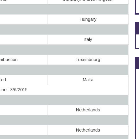
Hungary
Italy
mbustion
Luxembourg
ted
Malta
ine : 8/6/2015
Netherlands
Netherlands