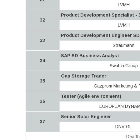
LVMH
Product Development Specialist - 
32
LVMH
Product Development Engineer SD
33
Straumann
SAP SD Business Analyst
34
Swatch Group
Gas Storage Trader
35
Gazprom Marketing & 
Tester (Agile environment)
36
EUROPEAN DYNAM
Senior Solar Engineer
37
DNV GL
DeadLi