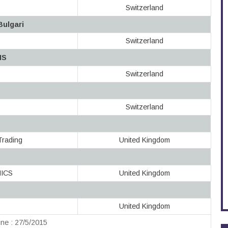
Switzerland
Bulgari
Switzerland
IS
Switzerland
Switzerland
Trading
United Kingdom
ICS
United Kingdom
United Kingdom
ne : 27/5/2015