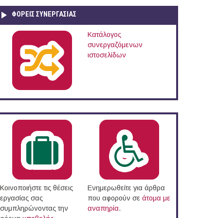
ΦΟΡΕΙΣ ΣΥΝΕΡΓΑΣΙΑΣ
Κατάλογος
συνεργαζόμενων
ιστοσελίδων
Κοινοποιήστε τις θέσεις
Ενημερωθείτε για άρθρα
εργασίας σας
που αφορούν σε
άτομα με
συμπληρώνοντας την
αναπηρία
.