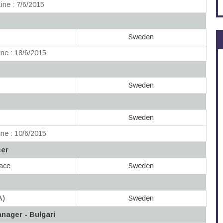
ine : 7/6/2015
Sweden
ne : 18/6/2015
Sweden
Sweden
ne : 10/6/2015
eer
ace
Sweden
A)
Sweden
nager - Bulgari