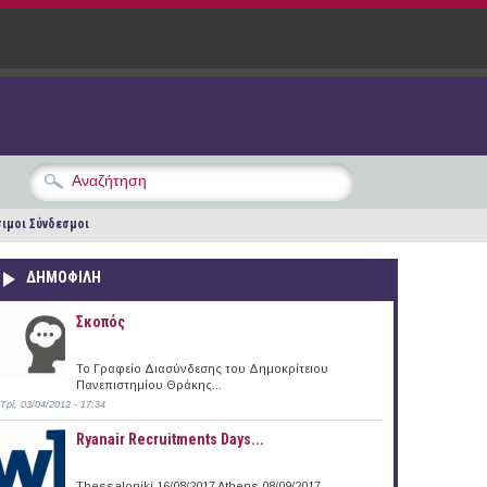
ιμοι Σύνδεσμοι
ΔΗΜΟΦΙΛΗ
Σκοπός
Το Γραφείο Διασύνδεσης του Δημοκρίτειου
Πανεπιστημίου Θράκης...
Τρί, 03/04/2012 - 17:34
Ryanair Recruitments Days...
Thessaloniki 16/08/2017 Athens 08/09/2017