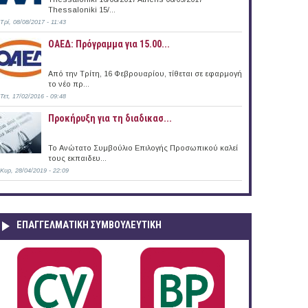
Thessaloniki 15/...
Τρί, 08/08/2017 - 11:43
ΟΑΕΔ: Πρόγραμμα για 15.00...
Από την Τρίτη, 16 Φεβρουαρίου, τίθεται σε εφαρμογή
το νέο πρ...
Τετ, 17/02/2016 - 09:48
Προκήρυξη για τη διαδικασ...
Το Ανώτατο Συμβούλιο Επιλογής Προσωπικού καλεί
τους εκπαιδευ...
Κυρ, 28/04/2019 - 22:09
ΕΠΑΓΓΕΛΜΑΤΙΚΉ ΣΥΜΒΟΥΛΕΥΤΙΚΉ