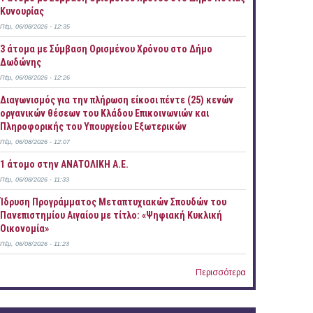
Κυνουρίας
Πέμ, 06/08/2026 - 12:35
3 άτομα με Σύμβαση Ορισμένου Χρόνου στο Δήμο
Δωδώνης
Πέμ, 06/08/2026 - 12:26
Διαγωνισμός για την πλήρωση είκοσι πέντε (25) κενών
οργανικών θέσεων του Κλάδου Επικοινωνιών και
Πληροφορικής του Υπουργείου Εξωτερικών
Πέμ, 06/08/2026 - 12:07
1 άτομο στην ΑΝΑΤΟΛΙΚΗ Α.Ε.
Πέμ, 06/08/2026 - 11:33
Ίδρυση Προγράμματος Μεταπτυχιακών Σπουδών του
Πανεπιστημίου Αιγαίου με τίτλο: «Ψηφιακή Κυκλική
Οικονομία»
Πέμ, 06/08/2026 - 11:23
Περισσότερα