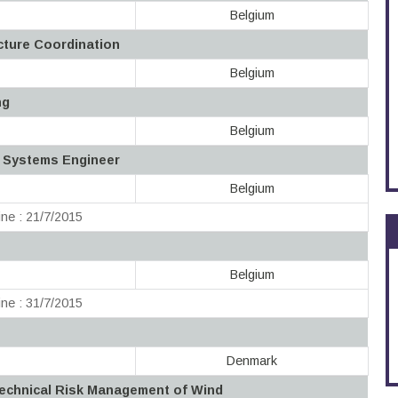
Belgium
cture Coordination
Belgium
ng
Belgium
n Systems Engineer
Belgium
ne : 21/7/2015
Belgium
ne : 31/7/2015
Denmark
Technical Risk Management of Wind