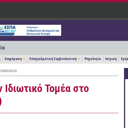
ία
η
Ενημέρωση
Επαγγελματική Συμβουλευτική
Ψυχολογία
Ιατρική
Χρήσ
25/05/2015)
ν Ιδιωτικό Τομέα στο
)