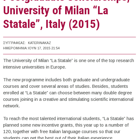
University of Milan “La
Statale”, Italy (2015)
ΣΥΓΓΡΑΦΈΑΣ:
KATERINAKAZ
ΗΜΕΡΟΜΗΝΊΑ:
ΙΟΥΝ 17, 2015 21:54
The University of Milan “La Statale” is one one of the top research
intensive universities in Europe.
The new programme includes both graduate and undergraduate
courses and cover several areas of studies. Besides, students
enrolled at “La Statale” can choose between many double degree
courses joining in a creative and stimulating scientific international
network.
To reach the most talented international students, “La Statale” has
planned some new incentive grants, this year up to a number of
120, together with free Italian language courses so that our
students can get the best out of their Italian experience.