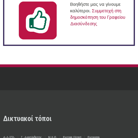
Βοηθήστε μας να γίνουμε
καλύτεροι.
Συμμετοχή στη
δημοσκόπηση του Γραφείου
Διασύνδεσης
Δικτυακοί τόποι
Δ.Α.ΣΤΑ.
Γ. Διασύνδεσης
Μ.Κ.Ε.
Europe Direct
Euraxess