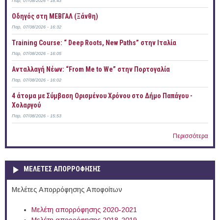
Παρ, 07/08/2026 - 18:43
Οδηγός στη ΜΕΒΓΑΛ (Ξάνθη)
Παρ, 07/08/2026 - 16:32
Training Course: “ Deep Roots, New Paths” στην Ιταλία
Παρ, 07/08/2026 - 16:05
Ανταλλαγή Νέων: “From Me to We” στην Πορτογαλία
Παρ, 07/08/2026 - 16:02
4 άτομα με Σύμβαση Ορισμένου Χρόνου στο Δήμο Παπάγου -
Χολαργού
Παρ, 07/08/2026 - 15:53
Περισσότερα
ΜΕΛΕΤΕΣ ΑΠΟΡΡΟΦΗΣΗΣ
Μελέτες Απορρόφησης Αποφοίτων
Μελέτη απορρόφησης 2020-2021