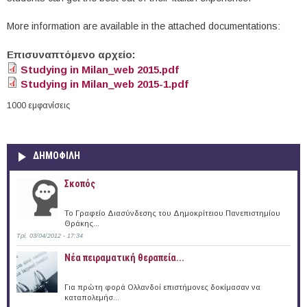
More information are available in the attached documentations:
Επισυναπτόμενο αρχείο:
Studying in Milan_web 2015.pdf
Studying in Milan_web 2015-1.pdf
1000 εμφανίσεις
ΔΗΜΟΦΙΛΗ
Σκοπός
Το Γραφείο Διασύνδεσης του Δημοκρίτειου Πανεπιστημίου
Θράκης...
Τρί, 03/04/2012 - 17:34
Νέα πειραματική θεραπεία...
Για πρώτη φορά Ολλανδοί επιστήμονες δοκίμασαν να
καταπολεμήσ...