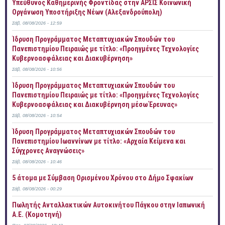
Yπεύθυνος Καθημερινής Φροντίδας στην ΑΡΣΙΣ Κοινωνική
Οργάνωση Υποστήριξης Νέων (Αλεξανδρούπολη)
Σάβ, 08/08/2026 - 12:59
Ίδρυση Προγράμματος Μεταπτυχιακών Σπουδών του
Πανεπιστημίου Πειραιώς με τίτλο: «Προηγμένες Τεχνολογίες
Κυβερνοασφάλειας και Διακυβέρνηση»
Σάβ, 08/08/2026 - 10:56
Ίδρυση Προγράμματος Μεταπτυχιακών Σπουδών του
Πανεπιστημίου Πειραιώς με τίτλο: «Προηγμένες Τεχνολογίες
Κυβερνοασφάλειας και Διακυβέρνηση μέσω Έρευνας»
Σάβ, 08/08/2026 - 10:54
Ίδρυση Προγράμματος Μεταπτυχιακών Σπουδών του
Πανεπιστημίου Ιωαννίνων με τίτλο: «Αρχαία Κείμενα και
Σύγχρονες Αναγνώσεις»
Σάβ, 08/08/2026 - 10:46
5 άτομα με Σύμβαση Ορισμένου Χρόνου στο Δήμο Σφακίων
Σάβ, 08/08/2026 - 00:29
Πωλητής Ανταλλακτικών Αυτοκινήτου Πάγκου στην Ιαπωνική
Α.Ε. (Κομοτηνή)