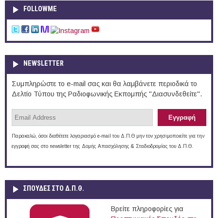
FOLLOWME
NEWSLETTER
Συμπληρώστε το e-mail σας και θα λαμβάνετε περιοδικά το
Δελτίο Τύπου της Ραδιοφωνικής Εκπομπής "Διασυνδεθείτε".
Παρακαλώ, όσοι διαθέτετε λογαριασμό e-mail του Δ.Π.Θ μην τον χρησιμοποιείτε για την
εγγραφή σας στο newsletter της Δομής Απασχόλησης & Σταδιοδρομίας του Δ.Π.Θ.
ΣΠΟΥΔΈΣ ΣΤΟ Δ.Π.Θ.
Βρείτε πληροφορίες για