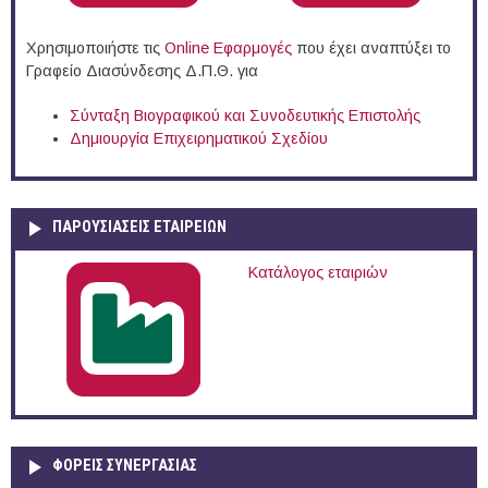
Χρησιμοποιήστε τις
Online Eφαρμογές
που έχει αναπτύξει το
Γραφείο Διασύνδεσης Δ.Π.Θ. για
Σύνταξη Βιογραφικού και Συνοδευτικής Επιστολής
Δημιουργία Επιχειρηματικού Σχεδίου
ΠΑΡΟΥΣΙΆΣΕΙΣ ΕΤΑΙΡΕΙΏΝ
Κατάλογος εταιριών
ΦΟΡΕΙΣ ΣΥΝΕΡΓΑΣΙΑΣ