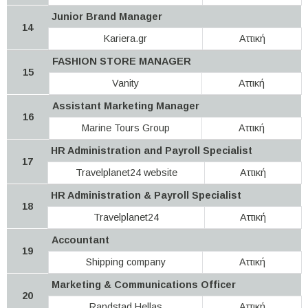
Junior Brand Manager
14
Kariera.gr
Αττική
FASHION STORE MANAGER
15
Vanity
Αττική
Assistant Marketing Manager
16
Marine Tours Group
Αττική
HR Administration and Payroll Specialist
17
Travelplanet24 website
Αττική
HR Administration & Payroll Specialist
18
Travelplanet24
Αττική
Accountant
19
Shipping company
Αττική
Marketing & Communications Officer
20
Randstad Hellas
Αττική