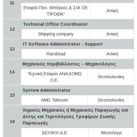
11
Εταιρία Παν. Μπάγκος & ΣΙΑ ΟΕ
Αττική
“ΠΡΟΒΙΚ”
Technical Office Coordinator
12
Shipping company
Αττική
IT Software Administrator - Support
13
Randstad
Αττική
Μηχανικός περιβάλλοντος – Μηχανολόγος
14
Τεχνική Εταιρία ΑΝΑΔΟΜΩ
Θεσσαλονίκη
Ο.Ε.
System Administrator
15
AMD Telecom
Θεσσαλονίκη
Χημικός Μηχανικός ή Μηχανικός Παραγωγής και
Δ/σης και Τεχνολόγους Τροφίμων Ζωικής
16
Παραγωγής
ΔΕΛΦΟΙ Α.Ε.
Μεσολόγγι