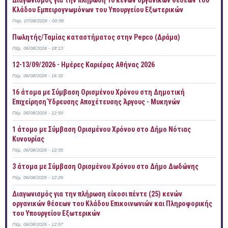
Διαγωνισμός για την πλήρωση 10 κενών οργανικών θέσεων του
Κλάδου Εμπειρογνωμόνων του Υπουργείου Εξωτερικών
Παρ, 07/08/2026 - 00:08
Πωλητής/Ταμίας καταστήματος στην Pepco (Δράμα)
Πέμ, 06/08/2026 - 18:13
12-13/09/2026 - Ημέρες Καριέρας Αθήνας 2026
Πέμ, 06/08/2026 - 16:32
16 άτομα με Σύμβαση Ορισμένου Χρόνου στη Δημοτική
Επιχείρηση Ύδρευσης Αποχέτευσης Άργους - Μυκηνών
Πέμ, 06/08/2026 - 12:50
1 άτομο με Σύμβαση Ορισμένου Χρόνου στο Δήμο Νότιας
Κυνουρίας
Πέμ, 06/08/2026 - 12:35
3 άτομα με Σύμβαση Ορισμένου Χρόνου στο Δήμο Δωδώνης
Πέμ, 06/08/2026 - 12:26
Διαγωνισμός για την πλήρωση είκοσι πέντε (25) κενών
οργανικών θέσεων του Κλάδου Επικοινωνιών και Πληροφορικής
του Υπουργείου Εξωτερικών
Πέμ, 06/08/2026 - 12:07