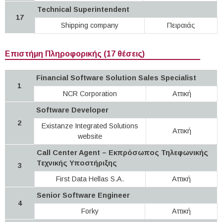
Technical Superintendent
17
Shipping company
Πειραιάς
Επιστήμη Πληροφορικής (17 θέσεις)
Financial Software Solution Sales Specialist
1
NCR Corporation
Αττική
Software Developer
2
Existanze Integrated Solutions
Αττική
website
Call Center Agent – Εκπρόσωπος Τηλεφωνικής
Τεχνικής Υποστήριξης
3
First Data Hellas S.A.
Αττική
Senior Software Engineer
4
Forky
Αττική