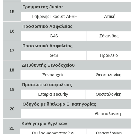
Γραμματέας Junior
15
Γαβρίλης Γκρουπ ΑΕΒΕ
Αττική
Προσωπικό Ασφαλείας
16
G4S
Ζάκυνθος
Προσωπικό Ασφαλείας
17
G4S
Ηράκλειο
Διευθυντής Ξενοδοχείου
18
Ξενοδοχείο
Θεσσαλονίκη
Προσωπικό ασφαλείας
19
Εταιρία security
Θεσσαλονίκη
Οδηγός με δίπλωμα Ε' κατηγορίας
20
Θεσσαλονίκη
Καθηγήτρια Αγγλικών
21
Όμιλος φροντιστηρίων
Θεσσαλονίκη