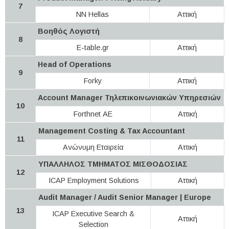
7
NN Hellas
Αττική
Βοηθός Λογιστή
8
E-table.gr
Αττική
Head of Operations
9
Forky
Αττική
Account Manager Τηλεπικοινωνιακών Υπηρεσιών
10
Forthnet ΑΕ
Αττική
Management Costing & Tax Accountant
11
Ανώνυμη Εταιρεία
Αττική
ΥΠΑΛΛΗΛΟΣ ΤΜΗΜΑΤΟΣ ΜΙΣΘΟΔΟΣΙΑΣ
12
ICAP Employment Solutions
Αττική
Audit Manager / Audit Senior Manager | Europe
13
ICAP Executive Search &
Αττική
Selection