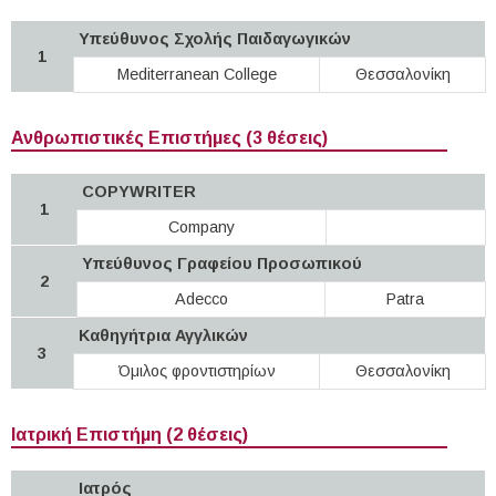
Υπεύθυνος Σχολής Παιδαγωγικών
1
Mediterranean College
Θεσσαλονίκη
Ανθρωπιστικές Επιστήμες (3 θέσεις)
COPYWRITER
1
Company
Υπεύθυνος Γραφείου Προσωπικού
2
Adecco
Patra
Καθηγήτρια Αγγλικών
3
Όμιλος φροντιστηρίων
Θεσσαλονίκη
Ιατρική Επιστήμη (2 θέσεις)
Ιατρός