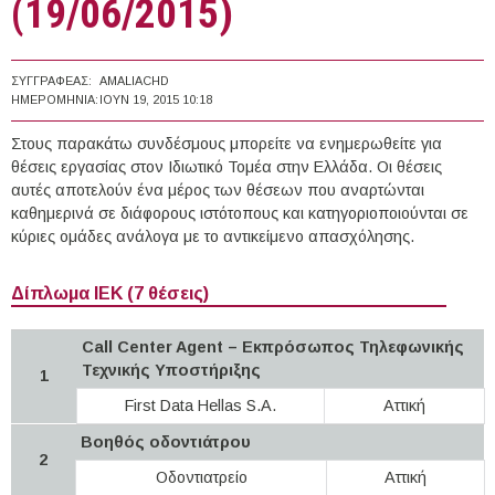
(19/06/2015)
ΣΥΓΓΡΑΦΈΑΣ:
AMALIACHD
ΗΜΕΡΟΜΗΝΊΑ:
ΙΟΥΝ 19, 2015 10:18
Στους παρακάτω συνδέσμους μπορείτε να ενημερωθείτε για
θέσεις εργασίας στον Ιδιωτικό Τομέα στην Ελλάδα. Οι θέσεις
αυτές αποτελούν ένα μέρος των θέσεων που αναρτώνται
καθημερινά σε διάφορους ιστότοπους και κατηγοριοποιούνται σε
κύριες ομάδες ανάλογα με το αντικείμενο απασχόλησης.
Δίπλωμα ΙΕΚ (7 θέσεις)
Call Center Agent – Εκπρόσωπος Τηλεφωνικής
Τεχνικής Υποστήριξης
1
First Data Hellas S.A.
Αττική
Βοηθός οδοντιάτρου
2
Οδοντιατρείο
Αττική