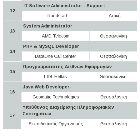
IT Software Administrator - Support
12
Randstad
Αττική
System Administrator
13
AMD Telecom
Θεσσαλονίκη
PHP & MySQL Developer
14
DataOne Call Center
Θεσσαλονίκη
Προγραμματιστής Διεθνών Εφαρμογών
15
LIDL Hellas
Θεσσαλονίκη
Java Web Developer
16
Geomatic Technologies
Θεσσαλονίκη
Υπεύθυνος Διαχείρισης Πληροφοριακών
Συστημάτων
17
Εκπαιδευτικός Οργανισμός
Θεσσαλονίκη