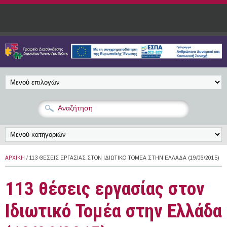
Παράκαμψη προς το κυρίως περιεχόμενο
ΑΡΧΙΚΉ
/ 113 ΘΈΣΕΙΣ ΕΡΓΑΣΊΑΣ ΣΤΟΝ ΙΔΙΩΤΙΚΌ ΤΟΜΈΑ ΣΤΗΝ ΕΛΛΆΔΑ (19/06/2015)
113 θέσεις εργασίας στον
Ιδιωτικό Τομέα στην Ελλάδα