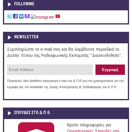
FOLLOWME
NEWSLETTER
Συμπληρώστε το e-mail σας και θα λαμβάνετε περιοδικά το
Δελτίο Τύπου της Ραδιοφωνικής Εκπομπής "Διασυνδεθείτε".
Παρακαλώ, όσοι διαθέτετε λογαριασμό e-mail του Δ.Π.Θ μην τον χρησιμοποιείτε για την
εγγραφή σας στο newsletter της Δομής Απασχόλησης & Σταδιοδρομίας του Δ.Π.Θ.
ΣΠΟΥΔΈΣ ΣΤΟ Δ.Π.Θ.
Βρείτε πληροφορίες για
Προπτυχιακές Σπουδές στο