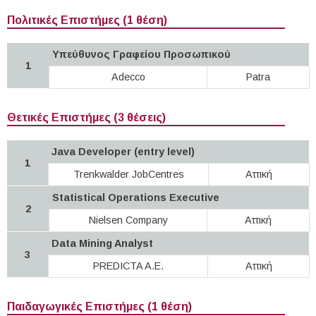
Πολιτικές Επιστήμες (1 θέση)
Υπεύθυνος Γραφείου Προσωπικού
1
Adecco
Patra
Θετικές Επιστήμες (3 θέσεις)
Java Developer (entry level)
1
Trenkwalder JobCentres
Αττική
Statistical Operations Executive
2
Nielsen Company
Αττική
Data Mining Analyst
3
PREDICTA A.E.
Αττική
Παιδαγωγικές Επιστήμες (1 θέση)