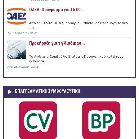
ΟΑΕΔ: Πρόγραμμα για 15.00...
Από την Τρίτη, 16 Φεβρουαρίου, τίθεται σε εφαρμογή το νέο
πρ...
Τετ, 17/02/2016 - 09:48
Προκήρυξη για τη διαδικασ...
Το Ανώτατο Συμβούλιο Επιλογής Προσωπικού καλεί τους
εκπαιδευ...
Κυρ, 28/04/2019 - 22:09
ΕΠΑΓΓΕΛΜΑΤΙΚΉ ΣΥΜΒΟΥΛΕΥΤΙΚΉ