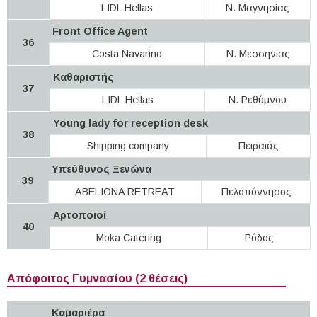
LIDL Hellas
Ν. Μαγνησίας
Front Office Agent
36
Costa Navarino
Ν. Μεσσηνίας
Καθαριστής
37
LIDL Hellas
Ν. Ρεθύμνου
Young lady for reception desk
38
Shipping company
Πειραιάς
Υπεύθυνος Ξενώνα
39
ABELIONA RETREAT
Πελοπόννησος
Αρτοποιοί
40
Moka Catering
Ρόδος
Απόφοιτος Γυμνασίου (2 θέσεις)
Καμαριέρα