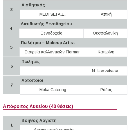
Αισθητικός
3
MEDI SEI A.E.
Αττική
Διευθυντής Ξενοδοχείου
4
Ξενοδοχείο
Θεσσαλονίκη
Πωλήτρια – Makeup Artist
5
Εταιρεία καλλυντικών Flormar
Κατερίνη
Πωλητές
6
Ν. Ιωαννίνων
Αρτοποιοί
7
Moka Catering
Ρόδος
Απόφοιτος Λυκείου (40 θέσεις)
Βοηθός Λογιστή
1
Διαφημιστική εταιρεία