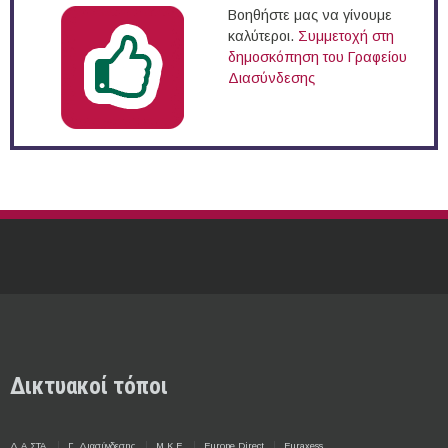
Βοηθήστε μας να γίνουμε
καλύτεροι.
Συμμετοχή στη
δημοσκόπηση του Γραφείου
Διασύνδεσης
Δικτυακοί τόποι
Δ.Α.ΣΤΑ.
Γ. Διασύνδεσης
Μ.Κ.Ε.
Europe Direct
Euraxess