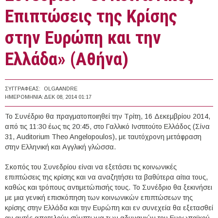
Επιπτώσεις της Κρίσης
στην Ευρώπη και την
Ελλάδα» (Αθήνα)
ΣΥΓΓΡΑΦΈΑΣ:
OLGAANDRE
ΗΜΕΡΟΜΗΝΊΑ:
ΔΕΚ 08, 2014 01:17
Το Συνέδριο θα πραγματοποιηθεί την Τρίτη, 16 Δεκεμβρίου 2014,
από τις 11:30 έως τις 20:45, στο Γαλλικό Ινστιτούτο Ελλάδος (Σίνα
31, Auditorium Theo Angelopoulos), με ταυτόχρονη μετάφραση
στην Ελληνική και Αγγλική γλώσσα.
Σκοπός του Συνεδρίου είναι να εξετάσει τις κοινωνικές
επιπτώσεις της κρίσης και να αναζητήσει τα βαθύτερα αίτια τους,
καθώς και τρόπους αντιμετώπισής τους. Το Συνέδριο θα ξεκινήσει
με μια γενική επισκόπηση των κοινωνικών επιπτώσεων της
κρίσης στην Ελλάδα και την Ευρώπη και εν συνεχεία θα εξετασθεί
αν αυτές αποτελούν σύμπτωμα των αδυναμιών του Ευρωπαϊκού