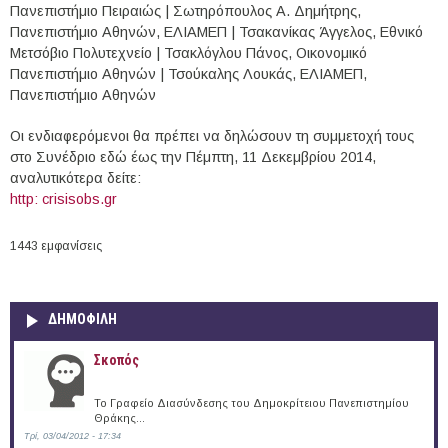
Πανεπιστήμιο Πειραιώς | Σωτηρόπουλος A. Δημήτρης,
Πανεπιστήμιο Αθηνών, ΕΛΙΑΜΕΠ | Τσακανίκας Άγγελος, Εθνικό
Μετσόβιο Πολυτεχνείο | Τσακλόγλου Πάνος, Οικονομικό
Πανεπιστήμιο Αθηνών | Τσούκαλης Λουκάς, ΕΛΙΑΜΕΠ,
Πανεπιστήμιο Αθηνών
Οι ενδιαφερόμενοι θα πρέπει να δηλώσουν τη συμμετοχή τους
στο Συνέδριο εδώ έως την Πέμπτη, 11 Δεκεμβρίου 2014,
αναλυτικότερα δείτε:
http: crisisobs.gr
1443 εμφανίσεις
ΔΗΜΟΦΙΛΗ
Σκοπός
Το Γραφείο Διασύνδεσης του Δημοκρίτειου Πανεπιστημίου
Θράκης...
Τρί, 03/04/2012 - 17:34