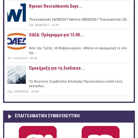
Ryanair Recruitments Days...
Thessaloniki 16/08/2017 Athens 08/09/2017 Thessaloniki 15/...
Τρί, 08/08/2017 - 11:43
ΟΑΕΔ: Πρόγραμμα για 15.00...
Από την Τρίτη, 16 Φεβρουαρίου, τίθεται σε εφαρμογή το νέο
πρ...
Τετ, 17/02/2016 - 09:48
Προκήρυξη για τη διαδικασ...
Το Ανώτατο Συμβούλιο Επιλογής Προσωπικού καλεί τους
εκπαιδευ...
Κυρ, 28/04/2019 - 22:09
ΕΠΑΓΓΕΛΜΑΤΙΚΉ ΣΥΜΒΟΥΛΕΥΤΙΚΉ