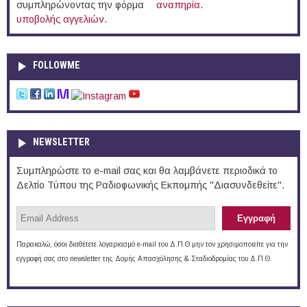
συμπληρώνοντας την φόρμα
αναπηρία
.
υποβολής αγγελιών
.
FOLLOWME
NEWSLETTER
Συμπληρώστε το e-mail σας και θα λαμβάνετε περιοδικά το
Δελτίο Τύπου της Ραδιοφωνικής Εκπομπής "Διασυνδεθείτε".
Παρακαλώ, όσοι διαθέτετε λογαριασμό e-mail του Δ.Π.Θ μην τον χρησιμοποιείτε για την
εγγραφή σας στο newsletter της Δομής Απασχόλησης & Σταδιοδρομίας του Δ.Π.Θ.