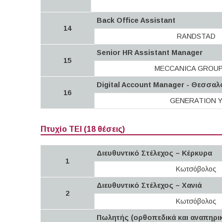
Back Office Assistant
14
RANDSTAD
Senior HR Assistant Manager
15
MECCANICA GROUP 
Digital Account Manager - Θεσσαλ
16
GENERATION 
Πτυχίο ΤΕΙ (18 θέσεις)
Διευθυντικό Στέλεχος – Κέρκυρα
1
Κωτσόβολος
Διευθυντικό Στέλεχος – Χανιά
2
Κωτσόβολος
Πωλητής (ορθοπεδικά και αναπηρι