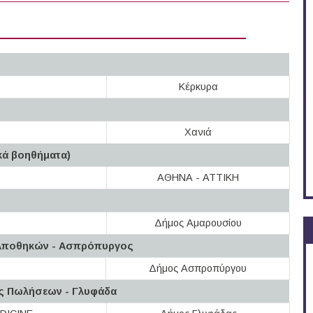
Κέρκυρα
Χανιά
κά βοηθήματα)
ΑΘΗΝΑ - ΑΤΤΙΚΗ
Δήμος Αμαρουσίου
 Αποθηκών - Ασπρόπυργος
α
Δήμος Ασπροπύργου
χος Πωλήσεων - Γλυφάδα