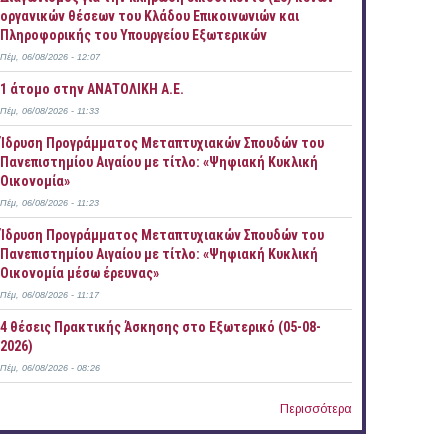
οργανικών θέσεων του Κλάδου Επικοινωνιών και
Πληροφορικής του Υπουργείου Εξωτερικών
Πέμ, 06/08/2026 - 12:07
1 άτομο στην ΑΝΑΤΟΛΙΚΗ Α.Ε.
Πέμ, 06/08/2026 - 11:33
Ίδρυση Προγράμματος Μεταπτυχιακών Σπουδών του
Πανεπιστημίου Αιγαίου με τίτλο: «Ψηφιακή Κυκλική
Οικονομία»
Πέμ, 06/08/2026 - 11:23
Ίδρυση Προγράμματος Μεταπτυχιακών Σπουδών του
Πανεπιστημίου Αιγαίου με τίτλο: «Ψηφιακή Κυκλική
Οικονομία μέσω έρευνας»
Πέμ, 06/08/2026 - 11:17
4 θέσεις Πρακτικής Άσκησης στο Εξωτερικό (05-08-
2026)
Πέμ, 06/08/2026 - 08:26
Περισσότερα