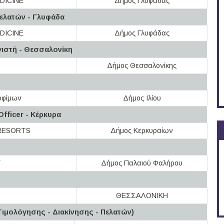
DICINE
Δήμος Γλυφάδας
ελατών - Γλυφάδα
DICINE
Δήμος Γλυφάδας
ιστή - Θεσσαλονίκη
Δήμος Θεσσαλονίκης
οφίμων
Δήμος Ιλίου
Officer - Κέρκυρα
RESORTS
Δήμος Κερκυραίων
Y
Δήμος Παλαιού Φαλήρου
ΘΕΣΣΑΛΟΝΙΚΗ
ιμολόγησης - Διακίνησης - Πελατών)