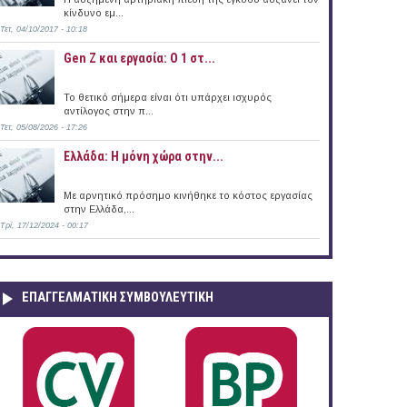
κίνδυνο εμ...
Τετ, 04/10/2017 - 10:18
Gen Z και εργασία: Ο 1 στ...
Το θετικό σήμερα είναι ότι υπάρχει ισχυρός
αντίλογος στην π...
Τετ, 05/08/2026 - 17:26
Ελλάδα: Η μόνη χώρα στην...
Με αρνητικό πρόσημο κινήθηκε το κόστος εργασίας
στην Ελλάδα,...
Τρί, 17/12/2024 - 00:17
ΕΠΑΓΓΕΛΜΑΤΙΚΉ ΣΥΜΒΟΥΛΕΥΤΙΚΉ