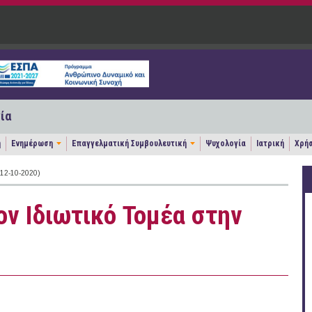
ία
η
Ενημέρωση
Επαγγελματική Συμβουλευτική
Ψυχολογία
Ιατρική
Χρήσ
2-10-2020)
ον Ιδιωτικό Τομέα στην