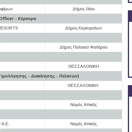
οφίμων
Δήμος Ιλίου
Officer - Κέρκυρα
RESORTS
Δήμος Κερκυραίων
Y
Δήμος Παλαιού Φαλήρου
ΘΕΣΣΑΛΟΝΙΚΗ
ιμολόγησης - Διακίνησης - Πελατών)
ΘΕΣΣΑΛΟΝΙΚΗ
Νομός Αττικής
A.E.
Νομός Αττικής