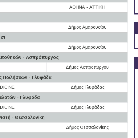
ΑΘΗΝΑ - ΑΤΤΙΚΗ
Δήμος Αμαρουσίου
ύσι
Δήμος Αμαρουσίου
 Αποθηκών - Ασπρόπυργος
α
Δήμος Ασπροπύργου
χος Πωλήσεων - Γλυφάδα
DICINE
Δήμος Γλυφάδας
ελατών - Γλυφάδα
DICINE
Δήμος Γλυφάδας
ιστή - Θεσσαλονίκη
Δήμος Θεσσαλονίκης