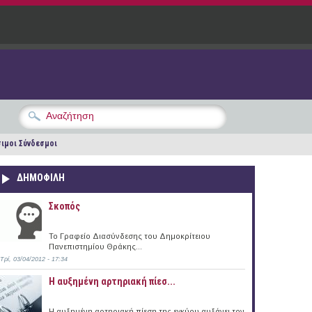
ιμοι Σύνδεσμοι
ΔΗΜΟΦΙΛΗ
Σκοπός
Το Γραφείο Διασύνδεσης του Δημοκρίτειου
Πανεπιστημίου Θράκης...
Τρί, 03/04/2012 - 17:34
Η αυξημένη αρτηριακή πίεσ...
Η αυξημένη αρτηριακή πίεση της εγκύου αυξάνει τον