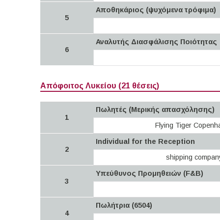
Αποθηκάριος (ψυχόμενα τρόφιμα)
5
Αναλυτής Διασφάλισης Ποιότητας
6
Απόφοιτος Λυκείου (21 θέσεις)
Πωλητές (Μερικής απασχόλησης)
1
Flying Tiger Copenh
Individual for the Reception
2
shipping compan
Υπεύθυνος Προμηθειών (F&B)
3
Πωλήτρια (6504)
4