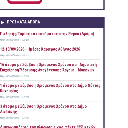
ΠΡOΣΦΑΤΑ AΡΘΡΑ
Πωλητής/Ταμίας καταστήματος στην Pepco (Δράμα)
Πέμ, 06/08/2026 - 18:13
12-13/09/2026 - Ημέρες Καριέρας Αθήνας 2026
Πέμ, 06/08/2026 - 16:32
16 άτομα με Σύμβαση Ορισμένου Χρόνου στη Δημοτική
Επιχείρηση Ύδρευσης Αποχέτευσης Άργους - Μυκηνών
Πέμ, 06/08/2026 - 12:50
1 άτομο με Σύμβαση Ορισμένου Χρόνου στο Δήμο Νότιας
Κυνουρίας
Πέμ, 06/08/2026 - 12:35
3 άτομα με Σύμβαση Ορισμένου Χρόνου στο Δήμο
Δωδώνης
Πέμ, 06/08/2026 - 12:26
Διαγωνισμός για την πλήρωση είκοσι πέντε (25) κενών