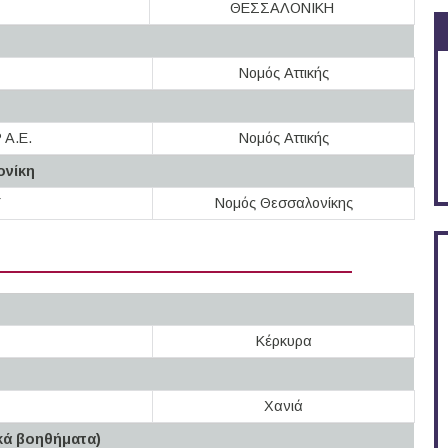
ΘΕΣΣΑΛΟΝΙΚΗ
Νομός Αττικής
A.E.
Νομός Αττικής
ονίκη
Y
Νομός Θεσσαλονίκης
Κέρκυρα
Χανιά
κά βοηθήματα)