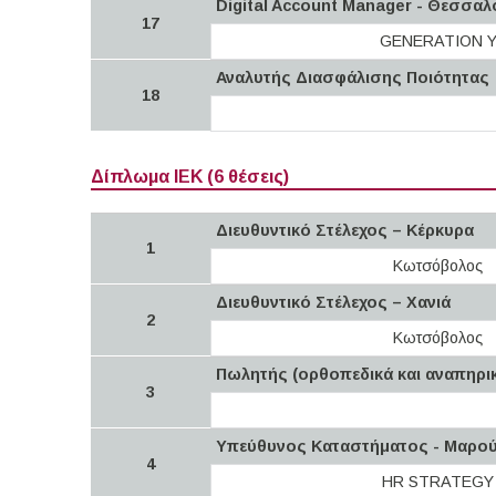
Digital Account Manager - Θεσσαλ
17
GENERATION 
Αναλυτής Διασφάλισης Ποιότητας
18
Δίπλωμα ΙΕΚ (6 θέσεις)
Διευθυντικό Στέλεχος – Κέρκυρα
1
Κωτσόβολος
Διευθυντικό Στέλεχος – Χανιά
2
Κωτσόβολος
Πωλητής (ορθοπεδικά και αναπηρι
3
Υπεύθυνος Καταστήματος - Μαρο
4
HR STRATEGY