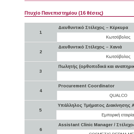
Πτυχίο Πανεπιστημίου (16 θέσεις)
Διευθυντικό Στέλεχος – Κέρκυρα
1
Κωτσόβολος
Διευθυντικό Στέλεχος – Χανιά
2
Κωτσόβολος
Πωλητής (ορθοπεδικά και αναπηρι
3
Procurement Coordinator
4
QUALCO
Υπάλληλος Τμήματος Διακίνησης
5
Εμπορική εταιρί
Assistant Clinic Manager / Στέλε
6