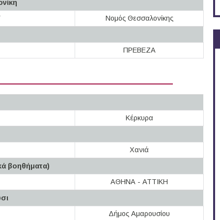
ονίκη
Y
Νομός Θεσσαλονίκης
ΠΡΕΒΕΖΑ
Κέρκυρα
Χανιά
κά βοηθήματα)
ΑΘΗΝΑ - ΑΤΤΙΚΗ
ύσι
Δήμος Αμαρουσίου