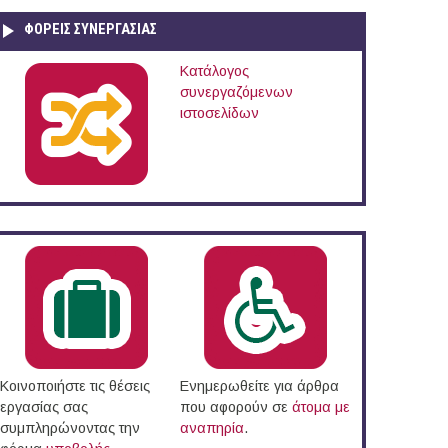
ΦΟΡΕΙΣ ΣΥΝΕΡΓΑΣΙΑΣ
Κατάλογος
συνεργαζόμενων
ιστοσελίδων
Κοινοποιήστε τις θέσεις
Ενημερωθείτε για άρθρα
εργασίας σας
που αφορούν σε
άτομα με
συμπληρώνοντας την
αναπηρία
.