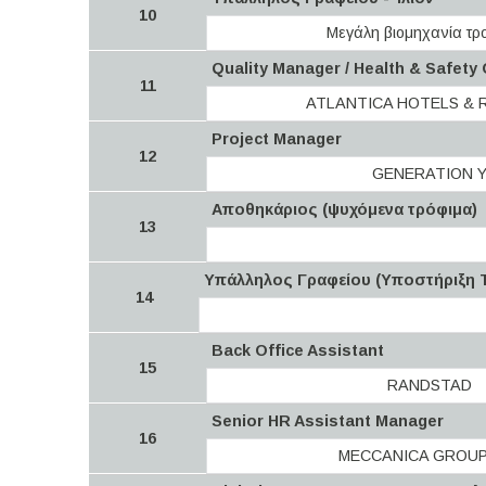
10
Μεγάλη βιομηχανία τρ
Quality Μanager / Health & Safety 
11
ATLANTICA HOTELS & 
Project Manager
12
GENERATION 
Αποθηκάριος (ψυχόμενα τρόφιμα)
13
Υπάλληλος Γραφείου (Υποστήριξη Τ
14
Back Office Assistant
15
RANDSTAD
Senior HR Assistant Manager
16
MECCANICA GROUP 