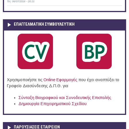
Τετ, 06/07/2016 - 20:21
ΕΠΑΓΓΕΛΜΑΤΙΚΉ ΣΥΜΒΟΥΛΕΥΤΙΚΉ
Χρησιμοποιήστε τις
Online Eφαρμογές
που έχει αναπτύξει το
Γραφείο Διασύνδεσης Δ.Π.Θ. για
Σύνταξη Βιογραφικού και Συνοδευτικής Επιστολής
Δημιουργία Επιχειρηματικού Σχεδίου
ΠΑΡΟΥΣΙΆΣΕΙΣ ΕΤΑΙΡΕΙΏΝ