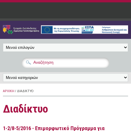
Παράκαμψη προς το κυρίως περιεχόμενο
ΑΡΧΙΚΉ
/ ΔΙΑΔΊΚΤΥΟ
Διαδίκτυο
1-2/8-5/2016 - Επιμορφωτικό Πρόγραμμα για