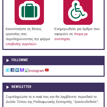
Κοινοποιήστε τις θέσεις
Ενημερωθείτε για άρθρα που
εργασίας σας
αφορούν σε
άτομα με
συμπληρώνοντας την φόρμα
αναπηρία
.
υποβολής αγγελιών
.
FOLLOWME
NEWSLETTER
Συμπληρώστε το e-mail σας και θα λαμβάνετε περιοδικά το
Δελτίο Τύπου της Ραδιοφωνικής Εκπομπής "Διασυνδεθείτε".