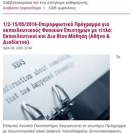
Σαββατοκύριακα και ένα απόγευμα καθημερινής.
Διαβάστε περισσότερα
για 1-2/8-5/2016 - Επιμορφωτικό Πρόγραμμα για
1005 εμφανίσεις
εκπαιδευτικούς Φιλολόγους με τίτλο: Εκπαιδευτικοί και
Δια Βίου Μάθηση (Αθήνα & Διαδίκτυο)
1/2-15/05/2016-Επιμορφωτικό Πρόγραμμα για
εκπαιδευτικούς Φυσικών Επιστημών με τίτλο:
Εκπαιδευτικοί και Δια Βίου Μάθηση (Αθήνα &
Διαδίκτυο)
ΔΕΚ 30, 2015 12:43
Το
Ελληνικό Ανοικτό Πανεπιστήμιο διοργανώνει το ανωτέρω Πρόγραμμα
με πρωτοποριακό υλικό (κείμενα, παραδείγματα, βιντεοσκοπημένες