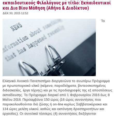
εκπαιδευτικούς Φιλολόγους με τίτλο: Εκπαιδευτικοί
και Δια Βίου Μάθηση (Αθήνα & Διαδίκτυο)
ΔΕΚ 30, 2015 12:52
Το
Ελληνικό Ανοικτό Πανεπιστήμιο διοργανώνει το ανωτέρω Πρόγραμμα
με πρωτοποριακό υλικό (κείμενα, παραδείγματα, βιντεοσκοπημένες
διδασκαλίες, έργα τέχνης) και με τις προδιαγραφές της εξ αποστάσεως
εκπαίδευσης. Το Πρόγραμμα διαρκεί από 1 Φεβρουαρίου 2016 έως 8
Μαΐου 2016. Περιλαμβάνει 150 ώρες (16 ώρες συναντήσεις που
παρακολουθούνται διά ζώσης ή on-line κυρίως Σαββατοκύριακα και
134 ώρες μελέτη υλικού, καθώς και εκπόνηση δραστηριοτήτων και
εργασίας). Οι συνολικά τέσσερις (4) συναντήσεις διεξάγονται