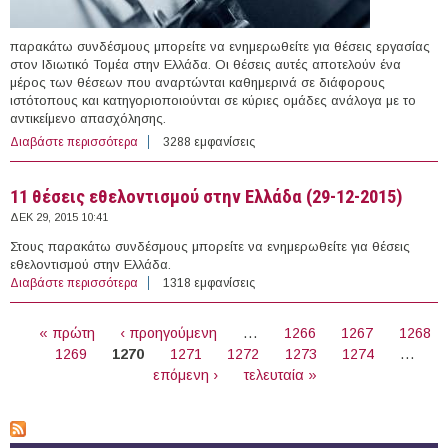
παρακάτω συνδέσμους μπορείτε να ενημερωθείτε για θέσεις εργασίας
στον Ιδιωτικό Τομέα στην Ελλάδα. Οι θέσεις αυτές αποτελούν ένα
μέρος των θέσεων που αναρτώνται καθημερινά σε διάφορους
ιστότοπους και κατηγοριοποιούνται σε κύριες ομάδες ανάλογα με το
αντικείμενο απασχόλησης.
Διαβάστε περισσότερα
για 108 θέσεις εργασίας στον Ιδιωτικό Τομέα στην
3288 εμφανίσεις
Ελλάδα (30/12/2015)
11 θέσεις εθελοντισμού στην Ελλάδα (29-12-2015)
ΔΕΚ 29, 2015 10:41
Στους παρακάτω συνδέσμους μπορείτε να ενημερωθείτε για θέσεις
εθελοντισμού στην Ελλάδα.
Διαβάστε περισσότερα
για 11 θέσεις εθελοντισμού στην Ελλάδα (29-12-2015)
1318 εμφανίσεις
ΣΕΛΊΔΕΣ
« πρώτη
‹ προηγούμενη
…
1266
1267
1268
1269
1270
1271
1272
1273
1274
…
επόμενη ›
τελευταία »