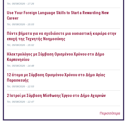
Τετ, 05/08/2026 - 17:26
Use Your Foreign Language Skills to Start a Rewarding New
Career
Τετ, 05/08/2026 - 15:03
Πέντε βήματα για να σχεδιάσετε μια ουσιαστική καριέρα στην
εποχή της Τεχνητής Νοημοσύνης
Τετ, 05/08/2026 - 15:02
Ηλεκτρολόγος με Σύμβαση Ορισμένου Χρόνου στο Δήμο
Καρπενησίου
Τετ, 05/08/2026 - 14:48
12 άτομα με Σύμβαση Ορισμένου Χρόνου στο Δήμο Αγίας
Παρασκευής
Τετ, 05/08/2026 - 12:53
2 Ιατροί με Σύμβαση Μίσθωσης Έργου στο Δήμο Αχαρνών
Τετ, 05/08/2026 - 12:47
Περισσότερα