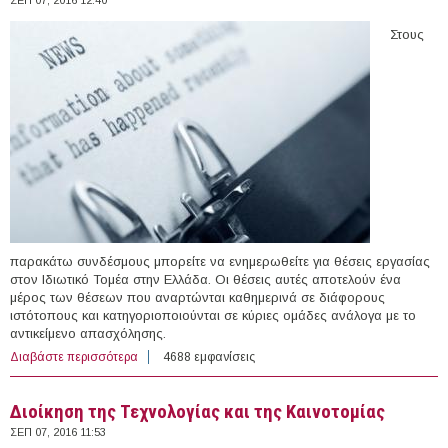
Στους
παρακάτω συνδέσμους μπορείτε να ενημερωθείτε για θέσεις εργασίας
στον Ιδιωτικό Τομέα στην Ελλάδα. Οι θέσεις αυτές αποτελούν ένα
μέρος των θέσεων που αναρτώνται καθημερινά σε διάφορους
ιστότοπους και κατηγοριοποιούνται σε κύριες ομάδες ανάλογα με το
αντικείμενο απασχόλησης.
Διαβάστε περισσότερα
για 205 θέσεις εργασίας στον Ιδιωτικό Τομέα στην
4688 εμφανίσεις
Ελλάδα (07/09/2016)
Διοίκηση της Τεχνολογίας και της Καινοτομίας
ΣΕΠ 07, 2016 11:53