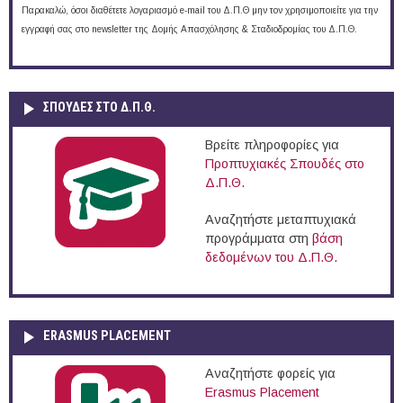
Παρακαλώ, όσοι διαθέτετε λογαριασμό e-mail του Δ.Π.Θ μην τον χρησιμοποιείτε για την
εγγραφή σας στο newsletter της Δομής Απασχόλησης & Σταδιοδρομίας του Δ.Π.Θ.
ΣΠΟΥΔΈΣ ΣΤΟ Δ.Π.Θ.
Βρείτε πληροφορίες για
Προπτυχιακές Σπουδές στο
Δ.Π.Θ.
Αναζητήστε μεταπτυχιακά
προγράμματα στη
βάση
δεδομένων του Δ.Π.Θ.
ERASMUS PLACEMENT
Αναζητήστε φορείς για
Erasmus Placement