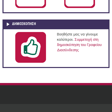
ΔΗΜΟΣΚΌΠΗΣΗ
Βοηθήστε μας να γίνουμε
καλύτεροι.
Συμμετοχή στη
δημοσκόπηση του Γραφείου
Διασύνδεσης