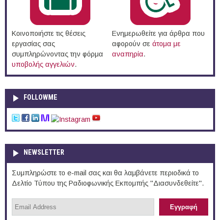
Κοινοποιήστε τις θέσεις
Ενημερωθείτε για άρθρα που
εργασίας σας
αφορούν σε
άτομα με
συμπληρώνοντας την φόρμα
αναπηρία
.
υποβολής αγγελιών
.
FOLLOWME
NEWSLETTER
Συμπληρώστε το e-mail σας και θα λαμβάνετε περιοδικά το
Δελτίο Τύπου της Ραδιοφωνικής Εκπομπής "Διασυνδεθείτε".