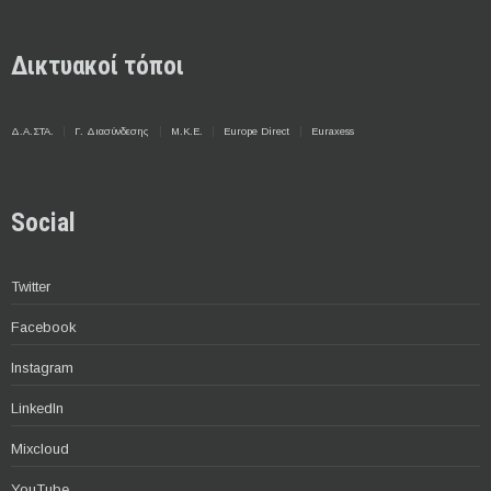
Δικτυακοί τόποι
Δ.Α.ΣΤΑ.
Γ. Διασύνδεσης
Μ.Κ.Ε.
Europe Direct
Euraxess
Social
Twitter
Facebook
Instagram
LinkedIn
Mixcloud
YouTube