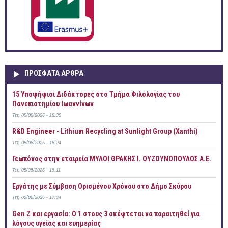
ΠΡOΣΦΑΤΑ AΡΘΡΑ
15 Υποψήφιοι Διδάκτορες στο Τμήμα Φιλολογίας του
Πανεπιστημίου Ιωαννίνων
Τετ, 05/08/2026 - 18:35
R&D Engineer - Lithium Recycling at Sunlight Group (Xanthi)
Τετ, 05/08/2026 - 18:24
Γεωπόνος στην εταιρεία ΜΥΛΟΙ ΘΡΑΚΗΣ Ι. ΟΥΖΟΥΝΟΠΟΥΛΟΣ Α.Ε.
Τετ, 05/08/2026 - 18:11
Εργάτης με Σύμβαση Ορισμένου Χρόνου στο Δήμο Σκύρου
Τετ, 05/08/2026 - 17:34
Gen Z και εργασία: Ο 1 στους 3 σκέφτεται να παραιτηθεί για
λόγους υγείας και ευημερίας