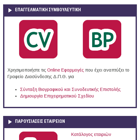
ΕΠΑΓΓΕΛΜΑΤΙΚΉ ΣΥΜΒΟΥΛΕΥΤΙΚΉ
Χρησιμοποιήστε τις
Online Eφαρμογές
που έχει αναπτύξει το
Γραφείο Διασύνδεσης Δ.Π.Θ. για
Σύνταξη Βιογραφικού και Συνοδευτικής Επιστολής
Δημιουργία Επιχειρηματικού Σχεδίου
ΠΑΡΟΥΣΙΆΣΕΙΣ ΕΤΑΙΡΕΙΏΝ
Κατάλογος εταιριών