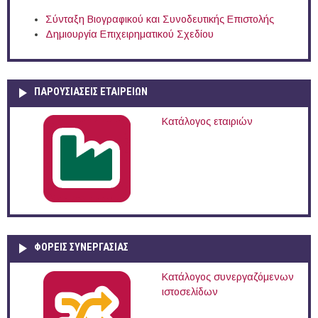
Σύνταξη Βιογραφικού και Συνοδευτικής Επιστολής
Δημιουργία Επιχειρηματικού Σχεδίου
ΠΑΡΟΥΣΙΆΣΕΙΣ ΕΤΑΙΡΕΙΏΝ
Κατάλογος εταιριών
ΦΟΡΕΙΣ ΣΥΝΕΡΓΑΣΙΑΣ
Κατάλογος συνεργαζόμενων
ιστοσελίδων