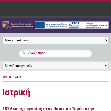
Παράκαμψη προς το κυρίως περιεχόμενο
ΑΡΧΙΚΉ
/ ΙΑΤΡΙΚΉ
Ιατρική
181 θέσεις εργασίας στον Ιδιωτικό Τομέα στην