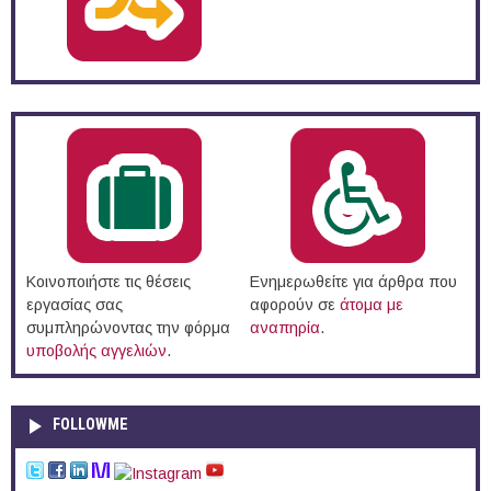
Κοινοποιήστε τις θέσεις
Ενημερωθείτε για άρθρα που
εργασίας σας
αφορούν σε
άτομα με
συμπληρώνοντας την φόρμα
αναπηρία
.
υποβολής αγγελιών
.
FOLLOWME