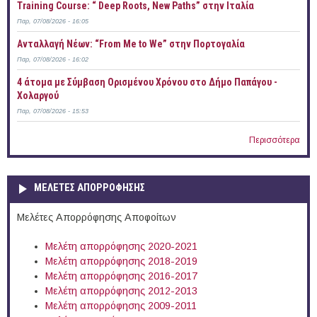
Training Course: “ Deep Roots, New Paths” στην Ιταλία
Παρ, 07/08/2026 - 16:05
Ανταλλαγή Νέων: “From Me to We” στην Πορτογαλία
Παρ, 07/08/2026 - 16:02
4 άτομα με Σύμβαση Ορισμένου Χρόνου στο Δήμο Παπάγου -
Χολαργού
Παρ, 07/08/2026 - 15:53
Περισσότερα
ΜΕΛΕΤΕΣ ΑΠΟΡΡΟΦΗΣΗΣ
Μελέτες Απορρόφησης Αποφοίτων
Μελέτη απορρόφησης 2020-2021
Μελέτη απορρόφησης 2018-2019
Μελέτη απορρόφησης 2016-2017
Μελέτη απορρόφησης 2012-2013
Μελέτη απορρόφησης 2009-2011