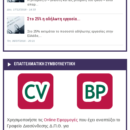
απαρ...
Δευ, 17/12/2018 - 14:33
Στο 25% η αδήλωτη εργασία...
Στο 25% εκτιμάται το ποσοστό αδήλωτης εργασίας στην
Ελλάδα,...
Τετ, 06/07/2016 - 20:21
ΕΠΑΓΓΕΛΜΑΤΙΚΉ ΣΥΜΒΟΥΛΕΥΤΙΚΉ
Χρησιμοποιήστε τις
Online Eφαρμογές
που έχει αναπτύξει το
Γραφείο Διασύνδεσης Δ.Π.Θ. για