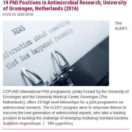
19 PhD Positions in Antimicrobial Research, University
of Groningen, Netherlands (2016)
ΙΟΥΝ 30, 2016 09:58
The
ALERT-
COFUND international PhD programme, jointly hosted by the University of
Groningen and the University Medical Center Groningen (The
Netherlands), offers 19 high level fellowships for a joint programme on
antimicrobial research. The ALERT program aims to empower fellows to
become the next generation of antimicrobial experts, who take a leading
position in tackling the challenge of emerging multidrug resistant bacteria.
Διαβάστε περισσότερα
για 19 PhD Positions in Antimicrobial Research,
685 εμφανίσεις
University of Groningen, Netherlands (2016)