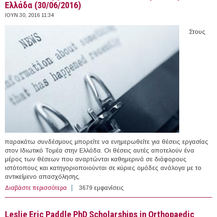
Ελλάδα (30/06/2016)
ΙΟΥΝ 30, 2016 11:34
Στους
παρακάτω συνδέσμους μπορείτε να ενημερωθείτε για θέσεις εργασίας
στον Ιδιωτικό Τομέα στην Ελλάδα. Οι θέσεις αυτές αποτελούν ένα
μέρος των θέσεων που αναρτώνται καθημερινά σε διάφορους
ιστότοπους και κατηγοριοποιούνται σε κύριες ομάδες ανάλογα με το
αντικείμενο απασχόλησης.
Διαβάστε περισσότερα
για 181 θέσεις εργασίας στον Ιδιωτικό Τομέα στην
3679 εμφανίσεις
Ελλάδα (30/06/2016)
Leslie Eric Paddle PhD Scholarships in Orthopaedic