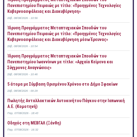
Πανεπιστημίου Πειραιώς με τίτλο: «Προηγμένες Τεχνολογίες
Κυβερνοασφάλειας και Διακυβέρνηση»
Σάβ, 08/08/2026 - 10:56
Ίδρυση Προγράμματος Μεταπτυχιακών Σπουδών του
Πανεπιστημίου Πειραιώς με τίτλο: «Προηγμένες Τεχνολογίες
Κυβερνοασφάλειας και Διακυβέρνηση μέσω Έρευνας»
Σάβ, 08/08/2026 - 10:54
Ίδρυση Προγράμματος Μεταπτυχιακών Σπουδών του
Πανεπιστημίου Ιωαννίνων με τίτλο: «Αρχαία Κείμενα και
Σύγχρονες Αναγνώσεις»
Σάβ, 08/08/2026 - 10:46
5 άτομα με Σύμβαση Ορισμένου Χρόνου στο Δήμο Σφακίων
Σάβ, 08/08/2026 - 00:29
Πωλητής Ανταλλακτικών Αυτοκινήτου Πάγκου στην Ιαπωνική
Α.Ε. (Κομοτηνή)
Παρ, 07/08/2026 - 18:43
Οδηγός στη ΜΕΒΓΑΛ (Ξάνθη)
Παρ, 07/08/2026 - 16:32