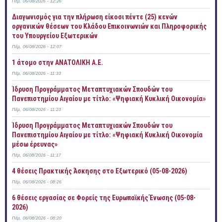
Πέμ, 06/08/2026 - 12:26
Διαγωνισμός για την πλήρωση είκοσι πέντε (25) κενών
οργανικών θέσεων του Κλάδου Επικοινωνιών και Πληροφορικής
του Υπουργείου Εξωτερικών
Πέμ, 06/08/2026 - 12:07
1 άτομο στην ΑΝΑΤΟΛΙΚΗ Α.Ε.
Πέμ, 06/08/2026 - 11:33
Ίδρυση Προγράμματος Μεταπτυχιακών Σπουδών του
Πανεπιστημίου Αιγαίου με τίτλο: «Ψηφιακή Κυκλική Οικονομία»
Πέμ, 06/08/2026 - 11:23
Ίδρυση Προγράμματος Μεταπτυχιακών Σπουδών του
Πανεπιστημίου Αιγαίου με τίτλο: «Ψηφιακή Κυκλική Οικονομία
μέσω έρευνας»
Πέμ, 06/08/2026 - 11:17
4 θέσεις Πρακτικής Άσκησης στο Εξωτερικό (05-08-2026)
Πέμ, 06/08/2026 - 08:26
6 θέσεις εργασίας σε Φορείς της Ευρωπαϊκής Ένωσης (05-08-
2026)
Πέμ, 06/08/2026 - 08:20