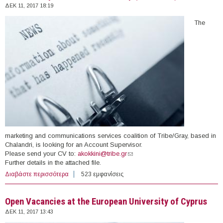
ΔΕΚ 11, 2017 18:19
The
marketing and communications services coalition of Tribe/Gray, based in
Chalandri, is looking for an Account Supervisor.
Please send your CV to:
akokkini@tribe.gr
(link sends e-mail)
Further details in the attached file.
Διαβάστε περισσότερα
για Account Supervisor at Tribe/Gray (Chalandri)
523 εμφανίσεις
Open Vacancies at the European University of Cyprus
ΔΕΚ 11, 2017 13:43