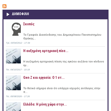
ΔΗΜΟΦΙΛΗ
Σκοπός
Το Γραφείο Διασύνδεσης του Δημοκρίτειου Πανεπιστημίου
Θράκης...
Τρί, 03/04/2012 - 17:34
Η αυξημένη αρτηριακή πίεσ...
Η αυξημένη αρτηριακή πίεση της εγκύου αυξάνει τον κίνδυνο
εμ...
Τετ, 04/10/2017 - 10:18
Gen Z και εργασία: Ο 1 στ...
Το θετικό σήμερα είναι ότι υπάρχει ισχυρός αντίλογος στην
π...
Τετ, 05/08/2026 - 17:26
Ελλάδα: Η μόνη χώρα στην...