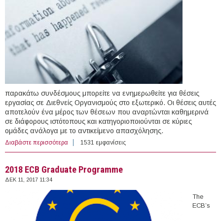
παρακάτω συνδέσμους μπορείτε να ενημερωθείτε για θέσεις
εργασίας σε Διεθνείς Οργανισμούς στο εξωτερικό. Οι θέσεις αυτές
αποτελούν ένα μέρος των θέσεων που αναρτώνται καθημερινά
σε διάφορους ιστότοπους και κατηγοριοποιούνται σε κύριες
ομάδες ανάλογα με το αντικείμενο απασχόλησης.
Διαβάστε περισσότερα
για 53 θέσεις εργασίας σε Διεθνείς Οργανισμούς στο
1531 εμφανίσεις
εξωτερικό (11/12/2017)
2018 ECB Graduate Programme
ΔΕΚ 11, 2017 11:34
The
ECB’s