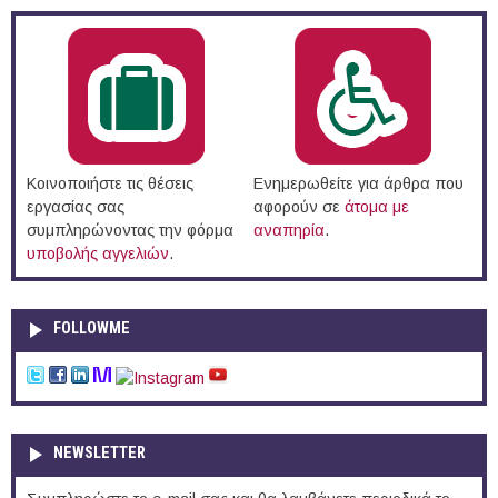
Κοινοποιήστε τις θέσεις
Ενημερωθείτε για άρθρα που
εργασίας σας
αφορούν σε
άτομα με
συμπληρώνοντας την φόρμα
αναπηρία
.
υποβολής αγγελιών
.
FOLLOWME
NEWSLETTER