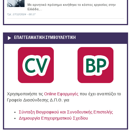
Με αρνητικό πρόσημο κινήθηκε το κόστος εργασίας στην
Ελλάδα,...
Τρί, 17/12/2024 - 00:17
ΕΠΑΓΓΕΛΜΑΤΙΚΉ ΣΥΜΒΟΥΛΕΥΤΙΚΉ
Χρησιμοποιήστε τις
Online Eφαρμογές
που έχει αναπτύξει το
Γραφείο Διασύνδεσης Δ.Π.Θ. για
Σύνταξη Βιογραφικού και Συνοδευτικής Επιστολής
Δημιουργία Επιχειρηματικού Σχεδίου