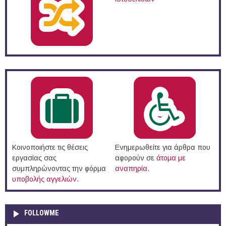
Κοινοποιήστε τις θέσεις
Ενημερωθείτε για άρθρα που
εργασίας σας
αφορούν σε
άτομα με
συμπληρώνοντας την φόρμα
αναπηρία
.
υποβολής αγγελιών
.
FOLLOWME