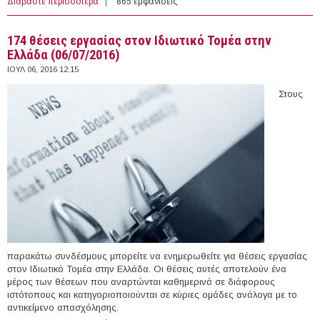
Διαβάστε περισσότερα
για Νέοι Επιστήμονες Κάτοχοι Διδακτορικού
865 εμφανίσεις
Διπλώματος στο Τ.Ε.Ι. Δυτικής Μακεδονίας
174 θέσεις εργασίας στον Ιδιωτικό Τομέα στην
Ελλάδα (06/07/2016)
ΙΟΥΛ 06, 2016 12:15
Στους
παρακάτω συνδέσμους μπορείτε να ενημερωθείτε για θέσεις εργασίας
στον Ιδιωτικό Τομέα στην Ελλάδα. Οι θέσεις αυτές αποτελούν ένα
μέρος των θέσεων που αναρτώνται καθημερινά σε διάφορους
ιστότοπους και κατηγοριοποιούνται σε κύριες ομάδες ανάλογα με το
αντικείμενο απασχόλησης.