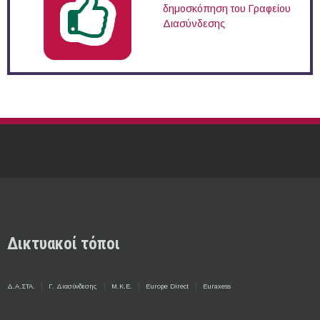
δημοσκόπηση του Γραφείου
Διασύνδεσης
Δικτυακοί τόποι
Δ.Α.ΣΤΑ.
Γ. Διασύνδεσης
Μ.Κ.Ε.
Europe Direct
Euraxess