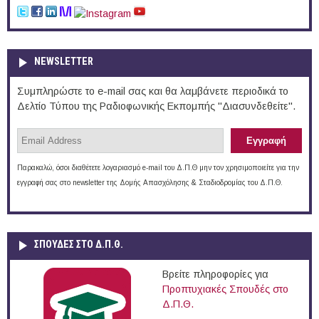
NEWSLETTER
Συμπληρώστε το e-mail σας και θα λαμβάνετε περιοδικά το
Δελτίο Τύπου της Ραδιοφωνικής Εκπομπής "Διασυνδεθείτε".
Παρακαλώ, όσοι διαθέτετε λογαριασμό e-mail του Δ.Π.Θ μην τον χρησιμοποιείτε για την
εγγραφή σας στο newsletter της Δομής Απασχόλησης & Σταδιοδρομίας του Δ.Π.Θ.
ΣΠΟΥΔΈΣ ΣΤΟ Δ.Π.Θ.
Βρείτε πληροφορίες για
Προπτυχιακές Σπουδές στο
Δ.Π.Θ.