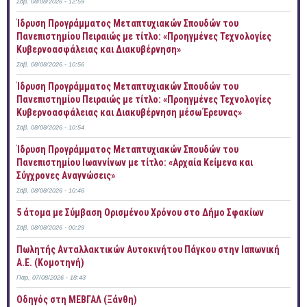
Σάβ, 08/08/2026 - 12:59
Ίδρυση Προγράμματος Μεταπτυχιακών Σπουδών του
Πανεπιστημίου Πειραιώς με τίτλο: «Προηγμένες Τεχνολογίες
Κυβερνοασφάλειας και Διακυβέρνηση»
Σάβ, 08/08/2026 - 10:56
Ίδρυση Προγράμματος Μεταπτυχιακών Σπουδών του
Πανεπιστημίου Πειραιώς με τίτλο: «Προηγμένες Τεχνολογίες
Κυβερνοασφάλειας και Διακυβέρνηση μέσω Έρευνας»
Σάβ, 08/08/2026 - 10:54
Ίδρυση Προγράμματος Μεταπτυχιακών Σπουδών του
Πανεπιστημίου Ιωαννίνων με τίτλο: «Αρχαία Κείμενα και
Σύγχρονες Αναγνώσεις»
Σάβ, 08/08/2026 - 10:46
5 άτομα με Σύμβαση Ορισμένου Χρόνου στο Δήμο Σφακίων
Σάβ, 08/08/2026 - 00:29
Πωλητής Ανταλλακτικών Αυτοκινήτου Πάγκου στην Ιαπωνική
Α.Ε. (Κομοτηνή)
Παρ, 07/08/2026 - 18:43
Οδηγός στη ΜΕΒΓΑΛ (Ξάνθη)