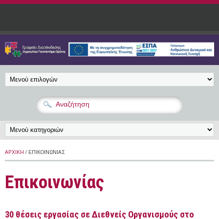
Παράκαμψη προς το κυρίως περιεχόμενο
ΑΡΧΙΚΉ
/ ΕΠΙΚΟΙΝΩΝΊΑΣ
Επικοινωνίας
30 θέσεις εργασίας σε Διεθνείς Οργανισμούς στο