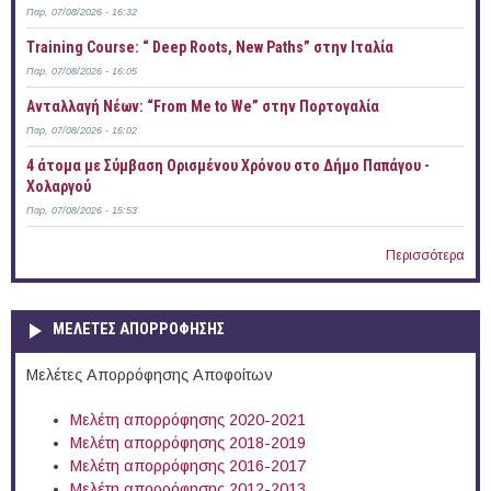
Παρ, 07/08/2026 - 16:32
Training Course: “ Deep Roots, New Paths” στην Ιταλία
Παρ, 07/08/2026 - 16:05
Ανταλλαγή Νέων: “From Me to We” στην Πορτογαλία
Παρ, 07/08/2026 - 16:02
4 άτομα με Σύμβαση Ορισμένου Χρόνου στο Δήμο Παπάγου -
Χολαργού
Παρ, 07/08/2026 - 15:53
Περισσότερα
ΜΕΛΕΤΕΣ ΑΠΟΡΡΟΦΗΣΗΣ
Μελέτες Απορρόφησης Αποφοίτων
Μελέτη απορρόφησης 2020-2021
Μελέτη απορρόφησης 2018-2019
Μελέτη απορρόφησης 2016-2017
Μελέτη απορρόφησης 2012-2013