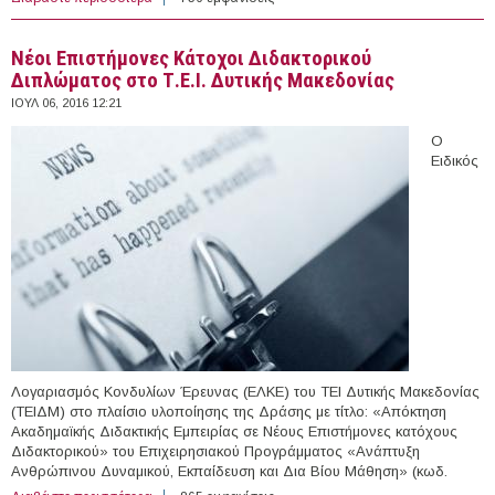
Πανεπιστήμιο Πελοποννήσου
Νέοι Επιστήμονες Κάτοχοι Διδακτορικού
Διπλώματος στο Τ.Ε.Ι. Δυτικής Μακεδονίας
ΙΟΥΛ 06, 2016 12:21
O
Ειδικός
Λογαριασμός Κονδυλίων Έρευνας (ΕΛΚΕ) του ΤΕΙ Δυτικής Μακεδονίας
(ΤΕΙΔΜ) στο πλαίσιο υλοποίησης της Δράσης με τίτλο: «Απόκτηση
Ακαδημαϊκής Διδακτικής Εμπειρίας σε Νέους Επιστήμονες κατόχους
Διδακτορικού» του Επιχειρησιακού Προγράμματος «Ανάπτυξη
Ανθρώπινου Δυναμικού, Εκπαίδευση και Δια Βίου Μάθηση» (κωδ.