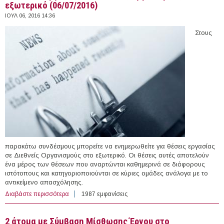
εξωτερικό (06/07/2016)
ΙΟΥΛ 06, 2016 14:36
Στους
παρακάτω συνδέσμους μπορείτε να ενημερωθείτε για θέσεις εργασίας
σε Διεθνείς Οργανισμούς στο εξωτερικό. Οι θέσεις αυτές αποτελούν
ένα μέρος των θέσεων που αναρτώνται καθημερινά σε διάφορους
ιστότοπους και κατηγοριοποιούνται σε κύριες ομάδες ανάλογα με το
αντικείμενο απασχόλησης.
Διαβάστε περισσότερα
για 30 θέσεις εργασίας σε Διεθνείς Οργανισμούς στο
1987 εμφανίσεις
εξωτερικό (06/07/2016)
2 άτομα με Σύμβαση Μίσθωσης Έργου στο