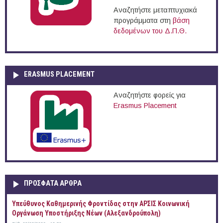
Αναζητήστε μεταπτυχιακά
προγράμματα στη
βάση
δεδομένων του Δ.Π.Θ.
ERASMUS PLACEMENT
Αναζητήστε φορείς για
Erasmus Placement
ΠΡOΣΦΑΤΑ AΡΘΡΑ
Yπεύθυνος Καθημερινής Φροντίδας στην ΑΡΣΙΣ Κοινωνική
Οργάνωση Υποστήριξης Νέων (Αλεξανδρούπολη)