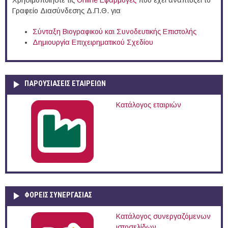
Γραφείο Διασύνδεσης Δ.Π.Θ. για
Σύνταξη Βιογραφικού και Συνοδευτικής Επιστολής
Δημιουργία Επιχειρηματικού Σχεδίου
ΠΑΡΟΥΣΙΆΣΕΙΣ ΕΤΑΙΡΕΙΏΝ
Κατάλογος εταιριών
ΦΟΡΕΙΣ ΣΥΝΕΡΓΑΣΙΑΣ
Κατάλογος συνεργαζόμενων
ιστοσελίδων