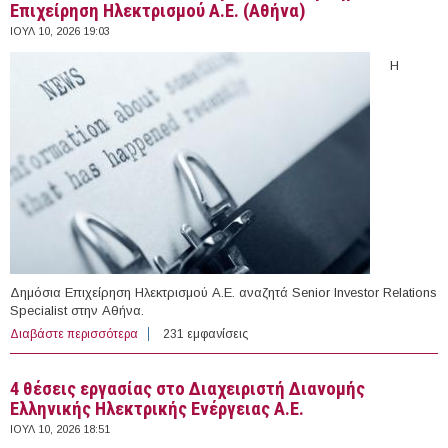
Επιχείρηση Ηλεκτρισμού Α.Ε. (Αθήνα)
ΙΟΥΛ 10, 2026 19:03
Η
Δημόσια Επιχείρηση Ηλεκτρισμού Α.Ε. αναζητά Senior Investor Relations
Specialist στην Αθήνα.
Διαβάστε περισσότερα
για Senior Investor Relations Specialist στη Δημόσια
231 εμφανίσεις
Επιχείρηση Ηλεκτρισμού Α.Ε. (Αθήνα)
4 θέσεις εργασίας στο Διαχειριστή Διανομής
Ελληνικής Ηλεκτρικής Ενέργειας Α.Ε.
ΙΟΥΛ 10, 2026 18:51