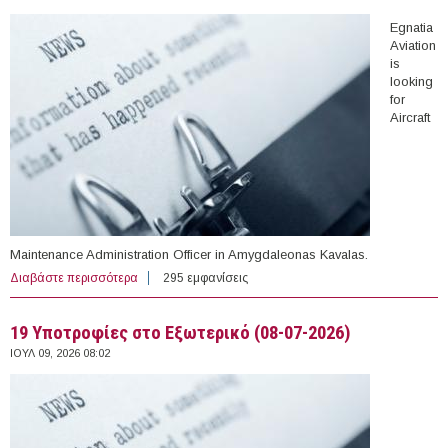
Egnatia
Aviation
is
looking
for
Aircraft
Maintenance Administration Officer in Amygdaleonas Kavalas.
Διαβάστε περισσότερα
για Aircraft Maintenance Administration Officer at Egnatia
295 εμφανίσεις
Aviation (Kavala)
19 Yποτροφίες στο Εξωτερικό (08-07-2026)
ΙΟΥΛ 09, 2026 08:02