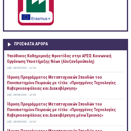
ΠΡOΣΦΑΤΑ AΡΘΡΑ
Yπεύθυνος Καθημερινής Φροντίδας στην ΑΡΣΙΣ Κοινωνική
Οργάνωση Υποστήριξης Νέων (Αλεξανδρούπολη)
Σάβ, 08/08/2026 - 12:59
Ίδρυση Προγράμματος Μεταπτυχιακών Σπουδών του
Πανεπιστημίου Πειραιώς με τίτλο: «Προηγμένες Τεχνολογίες
Κυβερνοασφάλειας και Διακυβέρνηση»
Σάβ, 08/08/2026 - 10:56
Ίδρυση Προγράμματος Μεταπτυχιακών Σπουδών του
Πανεπιστημίου Πειραιώς με τίτλο: «Προηγμένες Τεχνολογίες
Κυβερνοασφάλειας και Διακυβέρνηση μέσω Έρευνας»
Σάβ, 08/08/2026 - 10:54