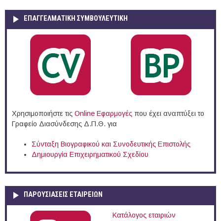
ΕΠΑΓΓΕΛΜΑΤΙΚΉ ΣΥΜΒΟΥΛΕΥΤΙΚΉ
Χρησιμοποιήστε τις
Online Eφαρμογές
που έχει αναπτύξει το
Γραφείο Διασύνδεσης Δ.Π.Θ. για
Σύνταξη Βιογραφικού και Συνοδευτικής Επιστολής
Δημιουργία Επιχειρηματικού Σχεδίου
ΠΑΡΟΥΣΙΆΣΕΙΣ ΕΤΑΙΡΕΙΏΝ
Κατάλογος εταιριών