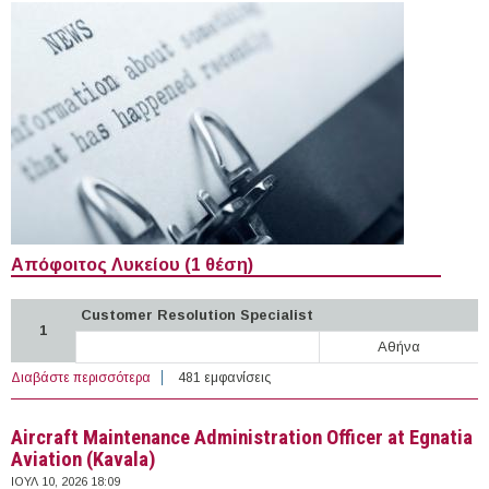
Απόφοιτος Λυκείου (1 θέση)
Customer Resolution Specialist
1
Αθήνα
Διαβάστε περισσότερα
για 4 θέσεις εργασίας στο Διαχειριστή Διανομής
481 εμφανίσεις
Ελληνικής Ηλεκτρικής Ενέργειας Α.Ε.
Aircraft Maintenance Administration Officer at Egnatia
Aviation (Kavala)
ΙΟΥΛ 10, 2026 18:09