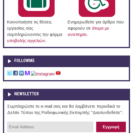
Κοινοποιήστε τις θέσεις
Ενημερωθείτε για άρθρα που
εργασίας σας
αφορούν σε
άτομα με
συμπληρώνοντας την φόρμα
αναπηρία
.
υποβολής αγγελιών
.
FOLLOWME
NEWSLETTER
Συμπληρώστε το e-mail σας και θα λαμβάνετε περιοδικά το
Δελτίο Τύπου της Ραδιοφωνικής Εκπομπής "Διασυνδεθείτε".