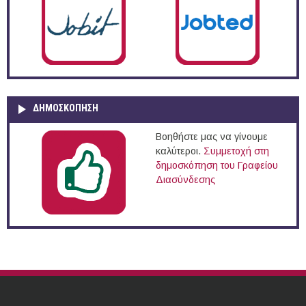
ΔΗΜΟΣΚΌΠΗΣΗ
Βοηθήστε μας να γίνουμε
καλύτεροι.
Συμμετοχή στη
δημοσκόπηση του Γραφείου
Διασύνδεσης