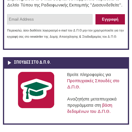
Δελτίο Τύπου της Ραδιοφωνικής Εκπομπής "Διασυνδεθείτε".
Παρακαλώ, όσοι διαθέτετε λογαριασμό e-mail του Δ.Π.Θ μην τον χρησιμοποιείτε για την
εγγραφή σας στο newsletter της Δομής Απασχόλησης & Σταδιοδρομίας του Δ.Π.Θ.
ΣΠΟΥΔΈΣ ΣΤΟ Δ.Π.Θ.
Βρείτε πληροφορίες για
Προπτυχιακές Σπουδές στο
Δ.Π.Θ.
Αναζητήστε μεταπτυχιακά
προγράμματα στη
βάση
δεδομένων του Δ.Π.Θ.