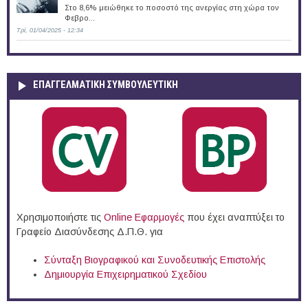
Στο 8,6% μειώθηκε το ποσοστό της ανεργίας στη χώρα τον
Φεβρο...
Τρί, 01/04/2025 - 12:34
ΕΠΑΓΓΕΛΜΑΤΙΚΉ ΣΥΜΒΟΥΛΕΥΤΙΚΉ
Χρησιμοποιήστε τις
Online Eφαρμογές
που έχει αναπτύξει το
Γραφείο Διασύνδεσης Δ.Π.Θ. για
Σύνταξη Βιογραφικού και Συνοδευτικής Επιστολής
Δημιουργία Επιχειρηματικού Σχεδίου