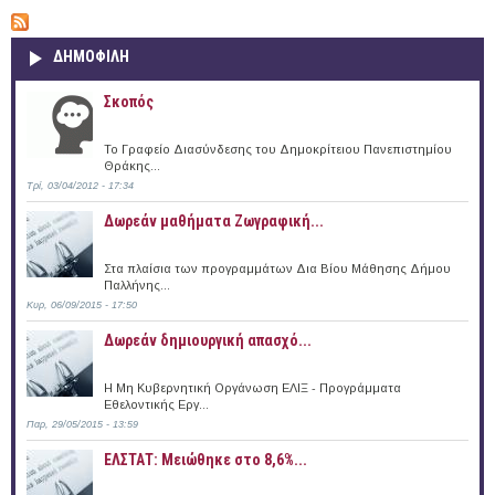
ΔΗΜΟΦΙΛΗ
Σκοπός
Το Γραφείο Διασύνδεσης του Δημοκρίτειου Πανεπιστημίου
Θράκης...
Τρί, 03/04/2012 - 17:34
Δωρεάν μαθήματα Ζωγραφική...
Στα πλαίσια των προγραμμάτων Δια Βίου Μάθησης Δήμου
Παλλήνης...
Κυρ, 06/09/2015 - 17:50
Δωρεάν δημιουργική απασχό...
Η Μη Κυβερνητική Οργάνωση ΕΛΙΞ - Προγράμματα
Εθελοντικής Εργ...
Παρ, 29/05/2015 - 13:59
ΕΛΣΤΑΤ: Μειώθηκε στο 8,6%...