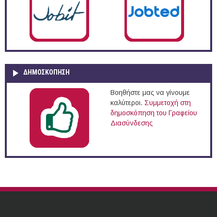
ΔΗΜΟΣΚΌΠΗΣΗ
Βοηθήστε μας να γίνουμε
καλύτεροι.
Συμμετοχή στη
δημοσκόπηση του Γραφείου
Διασύνδεσης