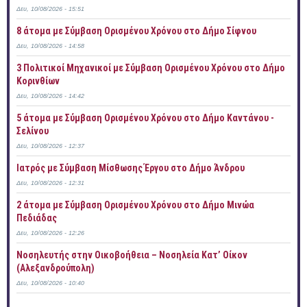
Δευ, 10/08/2026 - 15:51
8 άτομα με Σύμβαση Ορισμένου Χρόνου στο Δήμο Σίφνου
Δευ, 10/08/2026 - 14:58
3 Πολιτικοί Μηχανικοί με Σύμβαση Ορισμένου Χρόνου στο Δήμο
Κορινθίων
Δευ, 10/08/2026 - 14:42
5 άτομα με Σύμβαση Ορισμένου Χρόνου στο Δήμο Καντάνου -
Σελίνου
Δευ, 10/08/2026 - 12:37
Ιατρός με Σύμβαση Μίσθωσης Έργου στο Δήμο Άνδρου
Δευ, 10/08/2026 - 12:31
2 άτομα με Σύμβαση Ορισμένου Χρόνου στο Δήμο Μινώα
Πεδιάδας
Δευ, 10/08/2026 - 12:26
Νοσηλευτής στην Οικοβοήθεια – Νοσηλεία Κατ’ Οίκον
(Αλεξανδρούπολη)
Δευ, 10/08/2026 - 10:40