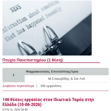
Πτυχίο Πανεπιστημίου (1 θέση)
Φαρμακευτικός Επισκέπτης/τρια
1
Μ.Σ.Ιακωβίδης & Σια Λτδ
Διαβάστε περισσότερα
για 79 θέσεις εργασίας στον Ιδιωτικό Τομέα στην Κύπρο
396 εμφανίσεις
(10-06-2026)
146 θέσεις εργασίας στον Ιδιωτικό Τομέα στην
Ελλάδα (10-06-2026)
ΙΟΥΝ 11, 2026 09:48