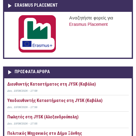
ERASMUS PLACEMENT
Αναζητήστε φορείς για
Erasmus Placement
ΠΡOΣΦΑΤΑ AΡΘΡΑ
Διευθυντής Καταστήματος στη JYSK (Καβάλα)
Δευ, 10/08/2026 - 17:58
Υποδιευθυντής Καταστήματος στη JYSK (Καβάλα)
Δευ, 10/08/2026 - 17:56
Πωλητές στη JYSK (Αλεξανδρούπολη)
Δευ, 10/08/2026 - 17:55
Πολιτικός Μηχανικός στο Δήμο Ξάνθης