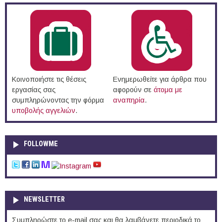
Κοινοποιήστε τις θέσεις
Ενημερωθείτε για άρθρα που
εργασίας σας
αφορούν σε
άτομα με
συμπληρώνοντας την φόρμα
αναπηρία
.
υποβολής αγγελιών
.
FOLLOWME
NEWSLETTER
Συμπληρώστε το e-mail σας και θα λαμβάνετε περιοδικά το