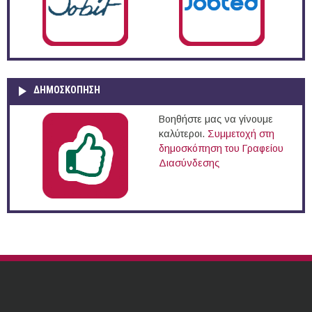
ΔΗΜΟΣΚΌΠΗΣΗ
Βοηθήστε μας να γίνουμε
καλύτεροι.
Συμμετοχή στη
δημοσκόπηση του Γραφείου
Διασύνδεσης