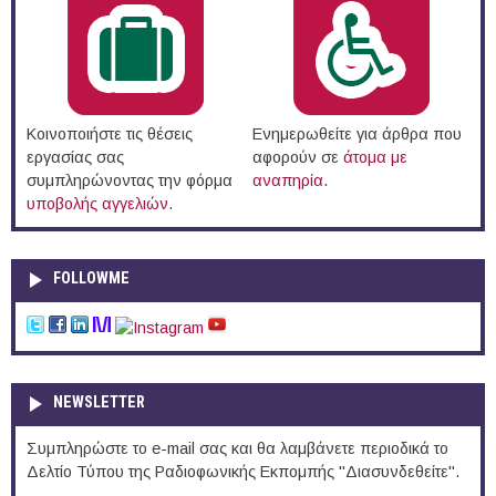
Κοινοποιήστε τις θέσεις
Ενημερωθείτε για άρθρα που
εργασίας σας
αφορούν σε
άτομα με
συμπληρώνοντας την φόρμα
αναπηρία
.
υποβολής αγγελιών
.
FOLLOWME
NEWSLETTER
Συμπληρώστε το e-mail σας και θα λαμβάνετε περιοδικά το
Δελτίο Τύπου της Ραδιοφωνικής Εκπομπής "Διασυνδεθείτε".