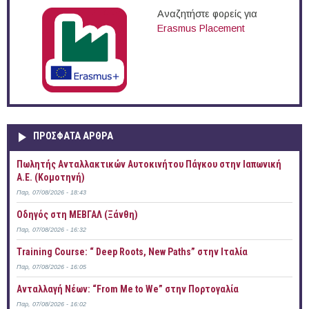
Αναζητήστε φορείς για
Erasmus Placement
ΠΡOΣΦΑΤΑ AΡΘΡΑ
Πωλητής Ανταλλακτικών Αυτοκινήτου Πάγκου στην Ιαπωνική
Α.Ε. (Κομοτηνή)
Παρ, 07/08/2026 - 18:43
Οδηγός στη ΜΕΒΓΑΛ (Ξάνθη)
Παρ, 07/08/2026 - 16:32
Training Course: “ Deep Roots, New Paths” στην Ιταλία
Παρ, 07/08/2026 - 16:05
Ανταλλαγή Νέων: “From Me to We” στην Πορτογαλία
Παρ, 07/08/2026 - 16:02