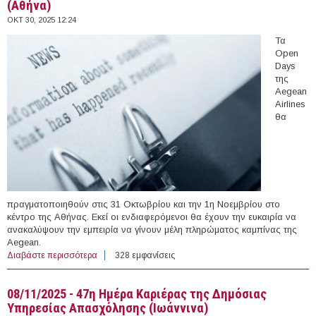
(Αθήνα)
ΟΚΤ 30, 2025 12:24
Τα
Open
Days
της
Aegean
Airlines
θα
πραγματοποιηθούν στις 31 Οκτωβρίου και την 1η Νοεμβρίου στο
κέντρο της Αθήνας. Εκεί οι ενδιαφερόμενοι θα έχουν την ευκαιρία να
ανακαλύψουν την εμπειρία να γίνουν μέλη πληρώματος καμπίνας της
Aegean.
Διαβάστε περισσότερα
για 31/10 - 01/11/2025 - Open Days της Aegean Airlines
328 εμφανίσεις
(Αθήνα)
08/11/2025 - 47η Ημέρα Καριέρας της Δημόσιας
Υπηρεσίας Απασχόλησης (Ιωάννινα)