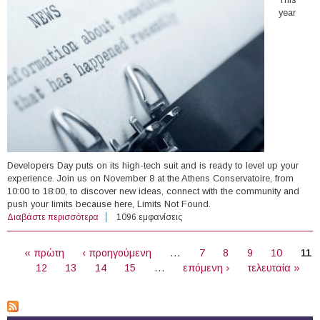
year
Developers Day puts on its high-tech suit and is ready to level up your
experience. Join us on November 8 at the Athens Conservatoire, from
10:00 to 18:00, to discover new ideas, connect with the community and
push your limits because here, Limits Not Found.​
Διαβάστε περισσότερα
για 08/11/2025 - Developers:Day από το kariera.gr
1096 εμφανίσεις
(Αθήνα)
ΣΕΛΊΔΕΣ
« πρώτη
‹ προηγούμενη
…
7
8
9
10
11
12
13
14
15
…
επόμενη ›
τελευταία »