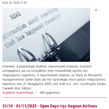
ΝΟΕ 03, 2025 17:20
Η
Emirates, η μεγαλύτερη διεθνής αεροπορική εταιρεία, αναζητά
υποψηφίους για να ενταχθούν στην πολυεθνική ομάδα του
πληρώματος καμπίνας. Η αεροπορική εταιρεία, με έδρα το Ντουμπάι,
πραγματοποιεί Open Days για την πρόσληψη νέων μελών πληρώματος
καμπίνας στις 27 Νοεμβρίου 2025, στις 9:00 π.μ., στο Ξενοδοχείο Divani
Caravel στην Αθήνα.
Διαβάστε περισσότερα
για 27/11/2025 - Emirates Open Day (Αθήνα)
449 εμφανίσεις
31/10 - 01/11/2025 - Open Days της Aegean Airlines