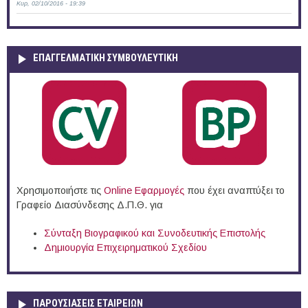
Κυρ, 02/10/2016 - 19:39
ΕΠΑΓΓΕΛΜΑΤΙΚΉ ΣΥΜΒΟΥΛΕΥΤΙΚΉ
Χρησιμοποιήστε τις
Online Eφαρμογές
που έχει αναπτύξει το
Γραφείο Διασύνδεσης Δ.Π.Θ. για
Σύνταξη Βιογραφικού και Συνοδευτικής Επιστολής
Δημιουργία Επιχειρηματικού Σχεδίου
ΠΑΡΟΥΣΙΆΣΕΙΣ ΕΤΑΙΡΕΙΏΝ