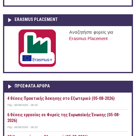
ERASMUS PLACEMENT
Αναζητήστε φορείς για
Erasmus Placement
ΠΡOΣΦΑΤΑ AΡΘΡΑ
4 θέσεις Πρακτικής Άσκησης στο Εξωτερικό (05-08-2026)
Πέμ, 06/08/2026 - 08:26
6 θέσεις εργασίας σε Φορείς της Ευρωπαϊκής Ένωσης (05-08-
2026)
Πέμ, 06/08/2026 - 08:20