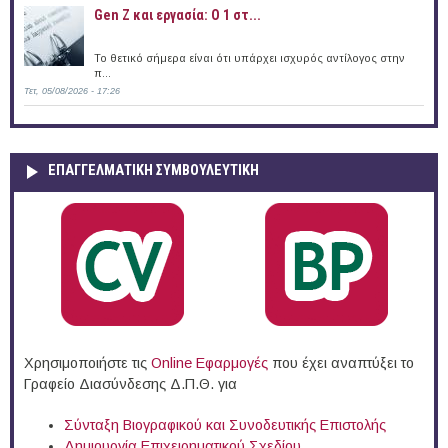
Gen Z και εργασία: Ο 1 στ...
Το θετικό σήμερα είναι ότι υπάρχει ισχυρός αντίλογος στην
π...
Τετ, 05/08/2026 - 17:26
ΕΠΑΓΓΕΛΜΑΤΙΚΉ ΣΥΜΒΟΥΛΕΥΤΙΚΉ
Χρησιμοποιήστε τις
Online Eφαρμογές
που έχει αναπτύξει το
Γραφείο Διασύνδεσης Δ.Π.Θ. για
Σύνταξη Βιογραφικού και Συνοδευτικής Επιστολής
Δημιουργία Επιχειρηματικού Σχεδίου