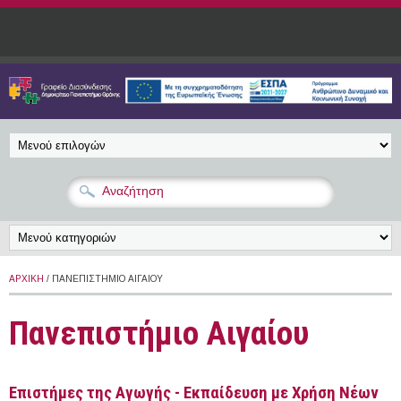
Παράκαμψη προς το κυρίως περιεχόμενο
ΑΡΧΙΚΉ
/ ΠΑΝΕΠΙΣΤΉΜΙΟ ΑΙΓΑΊΟΥ
Πανεπιστήμιο Αιγαίου
Επιστήμες της Αγωγής - Εκπαίδευση με Χρήση Νέων