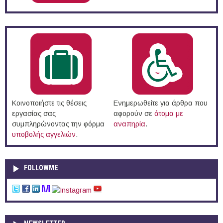
Κοινοποιήστε τις θέσεις
Ενημερωθείτε για άρθρα που
εργασίας σας
αφορούν σε
άτομα με
συμπληρώνοντας την φόρμα
αναπηρία
.
υποβολής αγγελιών
.
FOLLOWME